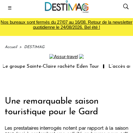
☰
Nos bureaux sont fermés du 27/07 au 16/08. Retour de la newsletter
quotidienne le 24/08/2026. Bel été !
Accueil
>
DESTIMAG
e groupe Sainte-Claire rachète Eden Tour
L’accès aux v
Une remarquable saison
touristique pour le Gard
Les prestataires interrogés notent par rapport à la saison