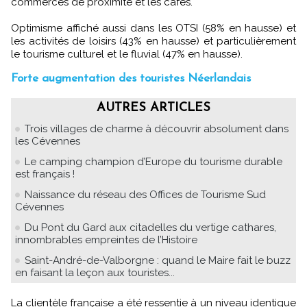
commerces de proximité et les cafés.
Optimisme affiché aussi dans les OTSI (58% en hausse) et
les activités de loisirs (43% en hausse) et particulièrement
le tourisme culturel et le fluvial (47% en hausse).
Forte augmentation des touristes Néerlandais
AUTRES ARTICLES
Trois villages de charme à découvrir absolument dans
les Cévennes
Le camping champion d’Europe du tourisme durable
est français !
Naissance du réseau des Offices de Tourisme Sud
Cévennes
Du Pont du Gard aux citadelles du vertige cathares,
innombrables empreintes de l’Histoire
Saint-André-de-Valborgne : quand le Maire fait le buzz
en faisant la leçon aux touristes...
La clientèle française a été ressentie à un niveau identique