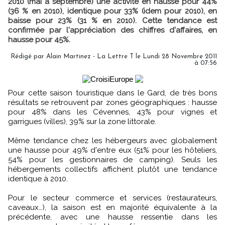
2010 (mai à septembre) une activité en hausse pour 44%
(36 % en 2010), identique pour 33% (idem pour 2010), en
baisse pour 23% (31 % en 2010). Cette tendance est
confirmée par l'appréciation des chiffres d'affaires, en
hausse pour 45%.
Rédigé par Alain Martinez - La Lettre T le Lundi 28 Novembre 2011
à 07:56
Pour cette saison touristique dans le Gard, de très bons
résultats se retrouvent par zones géographiques : hausse
pour 48% dans les Cévennes, 43% pour vignes et
garrigues (villes), 39% sur la zone littorale.
Même tendance chez les hébergeurs avec globalement
une hausse pour 49% d'entre eux (51% pour les hôteliers,
54% pour les gestionnaires de camping). Seuls les
hébergements collectifs affichent plutôt une tendance
identique à 2010.
Pour le secteur commerce et services (restaurateurs,
caveaux…), la saison est en majorité équivalente à la
précédente, avec une hausse ressentie dans les