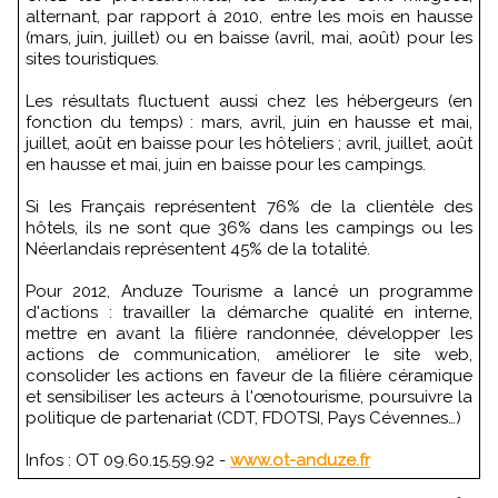
alternant, par rapport à 2010, entre les mois en hausse
(mars, juin, juillet) ou en baisse (avril, mai, août) pour les
sites touristiques.
Les résultats fluctuent aussi chez les hébergeurs (en
fonction du temps) : mars, avril, juin en hausse et mai,
juillet, août en baisse pour les hôteliers ; avril, juillet, août
en hausse et mai, juin en baisse pour les campings.
Si les Français représentent 76% de la clientèle des
hôtels, ils ne sont que 36% dans les campings ou les
Néerlandais représentent 45% de la totalité.
Pour 2012, Anduze Tourisme a lancé un programme
d'actions : travailler la démarche qualité en interne,
mettre en avant la filière randonnée, développer les
actions de communication, améliorer le site web,
consolider les actions en faveur de la filière céramique
et sensibiliser les acteurs à l'œnotourisme, poursuivre la
politique de partenariat (CDT, FDOTSI, Pays Cévennes…)
Infos : OT 09.60.15.59.92 -
www.ot-anduze.fr