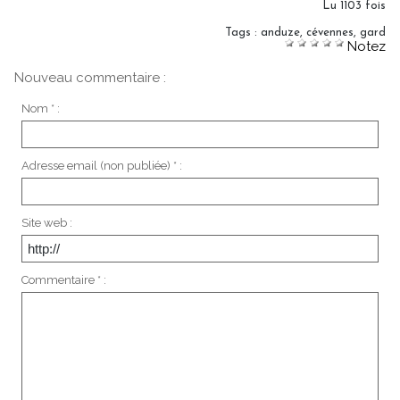
Lu 1103 fois
Tags
:
anduze
,
cévennes
,
gard
Notez
Nouveau commentaire :
Nom * :
Adresse email (non publiée) * :
Site web :
Commentaire * :