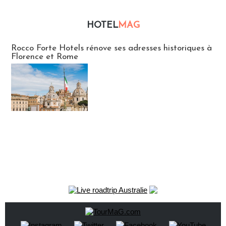
HOTEL
MAG
Hébergement
Rocco Forte Hotels rénove ses adresses historiques à
Florence et Rome