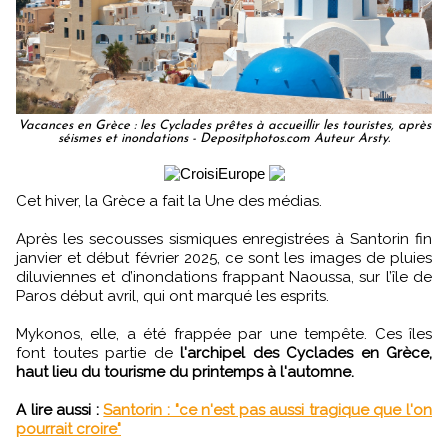
Vacances en Grèce : les Cyclades prêtes à accueillir les touristes, après
séismes et inondations - Depositphotos.com Auteur Arsty.
Cet hiver, la Grèce a fait la Une des médias.
Après les secousses sismiques enregistrées à Santorin fin
janvier et début février 2025, ce sont les images de pluies
diluviennes et d’inondations frappant Naoussa, sur l’île de
Paros début avril, qui ont marqué les esprits.
Mykonos, elle, a été frappée par une tempête. Ces îles
font toutes partie de
l'archipel des Cyclades en Grèce,
haut lieu du tourisme du printemps à l'automne.
A lire aussi :
Santorin : "ce n'est pas aussi tragique que l'on
pourrait croire"