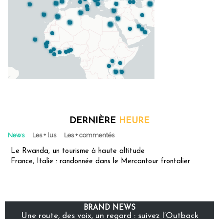
DERNIÈRE
HEURE
News
Les + lus
Les + commentés
Le Rwanda, un tourisme à haute altitude
France, Italie : randonnée dans le Mercantour frontalier
BRAND NEWS
Une route, des voix, un regard : suivez l’Outback