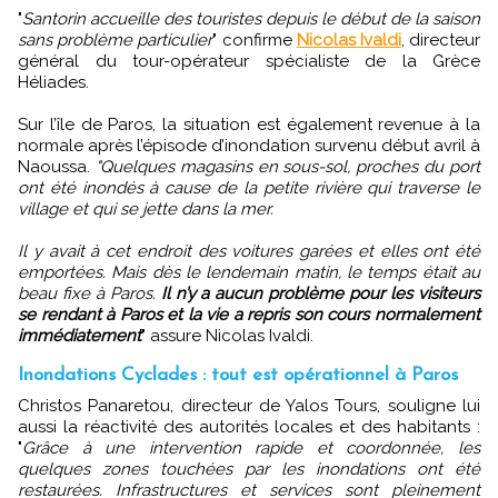
"
Santorin accueille des touristes depuis le début de la saison
sans problème particulier
" confirme
Nicolas Ivaldi
, directeur
général du tour-opérateur spécialiste de la Grèce
Héliades.
Sur l’île de Paros, la situation est également revenue à la
normale après l’épisode d’inondation survenu début avril à
Naoussa.
"Quelques magasins en sous-sol, proches du port
ont été inondés à cause de la petite rivière qui traverse le
village et qui se jette dans la mer.
Il y avait à cet endroit des voitures garées et elles ont été
emportées. Mais dès le lendemain matin, le temps était au
beau fixe à Paros.
Il n’y a aucun problème pour les visiteurs
se rendant à Paros et la vie a repris son cours normalement
immédiatement
" assure Nicolas Ivaldi.
Inondations Cyclades : tout est opérationnel à Paros
Christos Panaretou, directeur de Yalos Tours, souligne lui
aussi la réactivité des autorités locales et des habitants :
"
Grâce à une intervention rapide et coordonnée, les
quelques zones touchées par les inondations ont été
restaurées. Infrastructures et services sont pleinement