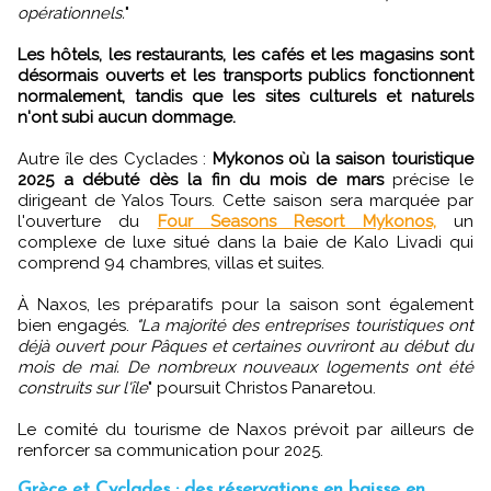
opérationnels.
"
Les hôtels, les restaurants, les cafés et les magasins sont
désormais ouverts et les transports publics fonctionnent
normalement, tandis que les sites culturels et naturels
n'ont subi aucun dommage.
Autre île des Cyclades :
Mykonos où la saison touristique
2025 a débuté dès la fin du mois de mars
précise le
dirigeant de Yalos Tours. Cette saison sera marquée par
l'ouverture du
Four Seasons Resort Mykonos,
un
complexe de luxe situé dans la baie de Kalo Livadi qui
comprend 94 chambres, villas et suites.
À Naxos, les préparatifs pour la saison sont également
bien engagés.
"La majorité des entreprises touristiques ont
déjà ouvert pour Pâques et certaines ouvriront au début du
mois de mai. De nombreux nouveaux logements ont été
construits sur l'île
" poursuit Christos Panaretou.
Le comité du tourisme de Naxos prévoit par ailleurs de
renforcer sa communication pour 2025.
Grèce et Cyclades : des réservations en baisse en