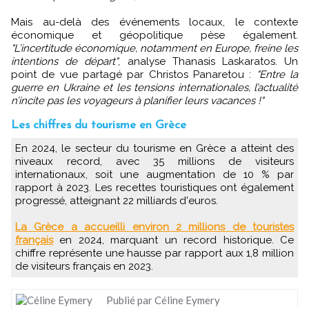
Mais au-delà des événements locaux, le contexte
économique et géopolitique pèse également.
"L’incertitude économique, notamment en Europe, freine les
intentions de départ"
, analyse Thanasis Laskaratos. Un
point de vue partagé par Christos Panaretou :
"Entre la
guerre en Ukraine et les tensions internationales, l’actualité
n’incite pas les voyageurs à planifier leurs vacances !"
Les chiffres du tourisme en Grèce
En 2024, le secteur du tourisme en Grèce a atteint des
niveaux record, avec 35 millions de visiteurs
internationaux, soit une augmentation de 10 % par
rapport à 2023. Les recettes touristiques ont également
progressé, atteignant 22 milliards d'euros.
La Grèce a accueilli environ 2 millions de touristes
français
en 2024, marquant un record historique. Ce
chiffre représente une hausse par rapport aux 1,8 million
de visiteurs français en 2023.
Publié par Céline Eymery