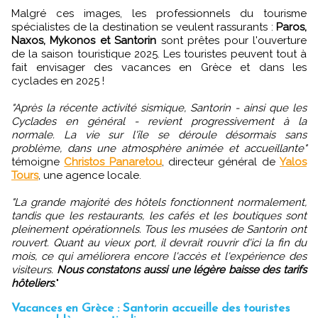
Malgré ces images, les professionnels du tourisme
spécialistes de la destination se veulent rassurants :
Paros,
Naxos, Mykonos et Santorin
sont prêtes pour l'ouverture
de la saison touristique 2025. Les touristes peuvent tout à
fait envisager des vacances en Grèce et dans les
cyclades en 2025 !
"Après la récente activité sismique, Santorin - ainsi que les
Cyclades en général - revient progressivement à la
normale. La vie sur l'île se déroule désormais sans
problème, dans une atmosphère animée et accueillante"
témoigne
Christos Panaretou
, directeur général de
Yalos
Tours
, une agence locale.
"La grande majorité des hôtels fonctionnent normalement,
tandis que les restaurants, les cafés et les boutiques sont
pleinement opérationnels. Tous les musées de Santorin ont
rouvert. Quant au vieux port, il devrait rouvrir d'ici la fin du
mois, ce qui améliorera encore l'accès et l'expérience des
visiteurs.
Nous constatons aussi une légère baisse des tarifs
hôteliers
.
"
Vacances en Grèce : Santorin accueille des touristes