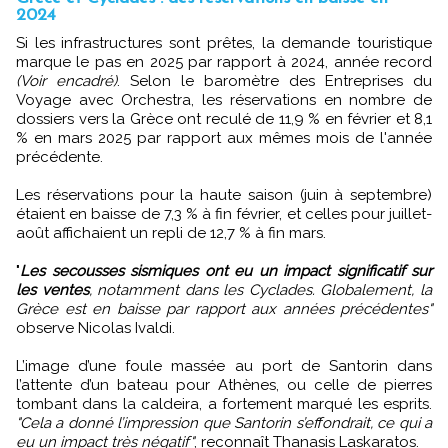
2024
Si les infrastructures sont prêtes, la demande touristique
marque le pas en 2025 par rapport à 2024, année record
(Voir encadré)
. Selon le baromètre des Entreprises du
Voyage avec Orchestra, les réservations en nombre de
dossiers vers la Grèce ont reculé de 11,9 % en février et 8,1
% en mars 2025 par rapport aux mêmes mois de l'année
précédente.
Les réservations pour la haute saison (juin à septembre)
étaient en baisse de 7,3 % à fin février, et celles pour juillet-
août affichaient un repli de 12,7 % à fin mars.
"
Les secousses sismiques ont eu un impact significatif sur
les ventes
, notamment dans les Cyclades. Globalement, la
Grèce est en baisse par rapport aux années précédentes"
observe Nicolas Ivaldi.
L’image d’une foule massée au port de Santorin dans
l’attente d’un bateau pour Athènes, ou celle de pierres
tombant dans la caldeira, a fortement marqué les esprits.
"Cela a donné l’impression que Santorin s’effondrait, ce qui a
eu un impact très négatif"
, reconnaît Thanasis Laskaratos.