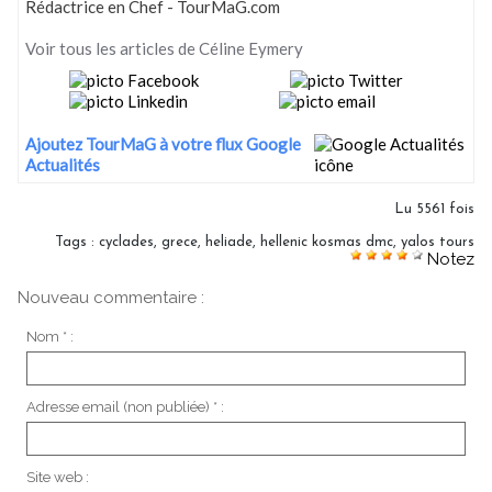
Rédactrice en Chef - TourMaG.com
Voir tous les articles de Céline Eymery
Ajoutez TourMaG à votre flux Google
Actualités
Lu 5561 fois
Tags
:
cyclades
,
grece
,
heliade
,
hellenic kosmas dmc
,
yalos tours
Notez
Nouveau commentaire :
Nom * :
Adresse email (non publiée) * :
Site web :