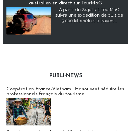
australien en direct sur TourMaG
À partir du 24 juillet, TourMaG
suivra une expédition de plus de
5 000 kilomètres à travers...
PUBLI-NEWS
Publi-news
Coopération France-Vietnam : Hanoï veut séduire les
professionnels français du tourisme