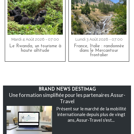
Mardi 4 Août 2026 - 07:00
Lundi 3 Août 2026 - 07:00
Le Rwanda, un tourisme à
France, Italie : randonnée
haute altitude
dans le Mercantour
frontalier
BRAND NEWS DESTIMAG
Une formation simplifiée pour les partenaires Assur-
Travel
Présent sur le marché de la mobilité
internationale depuis plus de vingt
ans, Assur-Travel s'est...