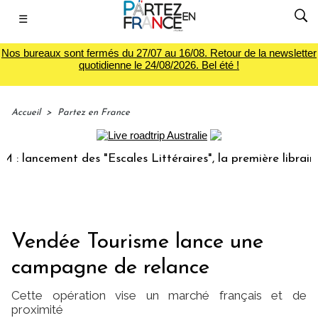
☰
Nos bureaux sont fermés du 27/07 au 16/08. Retour de la newsletter
quotidienne le 24/08/2026. Bel été !
Accueil
>
Partez en France
ncement des "Escales Littéraires", la première librairie du 
Vendée Tourisme lance une
campagne de relance
Cette opération vise un marché français et de
proximité