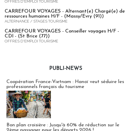
OFFRES D'EMPLOI TOURISME
CARREFOUR VOYAGES - Alternant(e) Chargé(e) de
ressources humaines H/F - (Massy/Evry (91))
ALTERNANCE / STAGES TOURISME
CARREFOUR VOYAGES - Conseiller voyages H/F -
CDI - (St Brice (77))
OFFRES D'EMPLOI TOURISME
PUBLI-NEWS
Publi-news
Coopération France-Vietnam : Hanoï veut séduire les
professionnels français du tourisme
Bon plan croisière : Jusqu'à 60% de réduction sur le
2ème passager pour les départs 2026 !