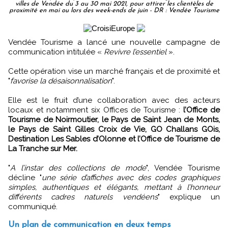
villes de Vendée du 3 au 30 mai 2021, pour attirer les clientèles de
proximité en mai ou lors des week-ends de juin - DR : Vendée Tourisme
Vendée Tourisme a lancé une nouvelle campagne de
communication intitulée «
Revivre l’essentiel
».
Cette opération vise un marché français et de proximité et
"
favorise la désaisonnalisation
".
Elle est le fruit d’une collaboration avec des acteurs
locaux et notamment six Offices de Tourisme :
l’Office de
Tourisme de Noirmoutier, le Pays de Saint Jean de Monts,
le Pays de Saint Gilles Croix de Vie, GO Challans GOis,
Destination Les Sables d’Olonne et l’Office de Tourisme de
La Tranche sur Mer.
"
A l’instar des collections de mode
", Vendée Tourisme
décline "
une série d’affiches avec des codes graphiques
simples, authentiques et élégants, mettant à l’honneur
différents cadres naturels vendéens
" explique un
communiqué.
Un plan de communication en deux temps