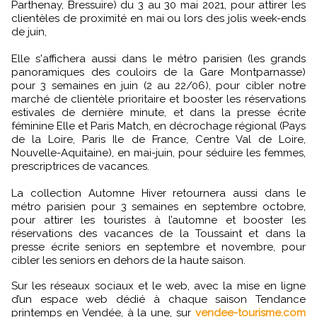
Parthenay, Bressuire) du 3 au 30 mai 2021, pour attirer les
clientèles de proximité en mai ou lors des jolis week-ends
de juin,
Elle s'affichera aussi dans le métro parisien (les grands
panoramiques des couloirs de la Gare Montparnasse)
pour 3 semaines en juin (2 au 22/06), pour cibler notre
marché de clientèle prioritaire et booster les réservations
estivales de dernière minute, et dans la presse écrite
féminine Elle et Paris Match, en décrochage régional (Pays
de la Loire, Paris Ile de France, Centre Val de Loire,
Nouvelle-Aquitaine), en mai-juin, pour séduire les femmes,
prescriptrices de vacances.
La collection Automne Hiver retournera aussi dans le
métro parisien pour 3 semaines en septembre octobre,
pour attirer les touristes à l’automne et booster les
réservations des vacances de la Toussaint et dans la
presse écrite seniors en septembre et novembre, pour
cibler les seniors en dehors de la haute saison.
Sur les réseaux sociaux et le web, avec la mise en ligne
d’un espace web dédié à chaque saison Tendance
printemps en Vendée, à la une, sur
vendee-tourisme.com