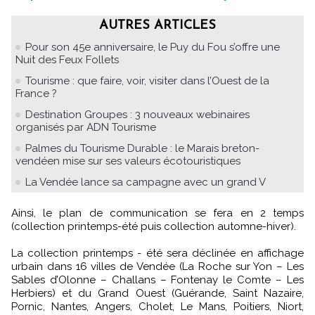
AUTRES ARTICLES
Pour son 45e anniversaire, le Puy du Fou s’offre une
Nuit des Feux Follets
Tourisme : que faire, voir, visiter dans l’Ouest de la
France ?
Destination Groupes : 3 nouveaux webinaires
organisés par ADN Tourisme
Palmes du Tourisme Durable : le Marais breton-
vendéen mise sur ses valeurs écotouristiques
La Vendée lance sa campagne avec un grand V
Ainsi, le plan de communication se fera en 2 temps
(collection printemps-été puis collection automne-hiver).
La collection printemps - été sera déclinée en affichage
urbain dans 16 villes de Vendée (La Roche sur Yon – Les
Sables d’Olonne – Challans – Fontenay le Comte – Les
Herbiers) et du Grand Ouest (Guérande, Saint Nazaire,
Pornic, Nantes, Angers, Cholet, Le Mans, Poitiers, Niort,