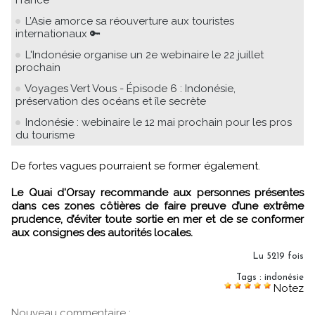
L’Asie amorce sa réouverture aux touristes
internationaux 🔑
L'Indonésie organise un 2e webinaire le 22 juillet
prochain
Voyages Vert Vous - Épisode 6 : Indonésie,
préservation des océans et île secrète
Indonésie : webinaire le 12 mai prochain pour les pros
du tourisme
De fortes vagues pourraient se former également.
Le Quai d'Orsay recommande aux personnes présentes
dans ces zones côtières de faire preuve d’une extrême
prudence, d’éviter toute sortie en mer et de se conformer
aux consignes des autorités locales.
Lu 5219 fois
Tags
:
indonésie
Notez
Nouveau commentaire :