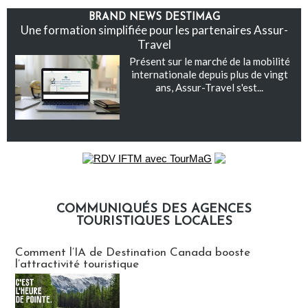
BRAND NEWS DESTIMAG
Une formation simplifiée pour les partenaires Assur-
Travel
Présent sur le marché de la mobilité
internationale depuis plus de vingt
ans, Assur-Travel s'est...
COMMUNIQUÉS DES AGENCES
TOURISTIQUES LOCALES
Communiqués des agences touristiques locales
Comment l’IA de Destination Canada booste
l’attractivité touristique