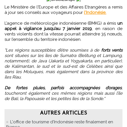
Le Ministère de l'Europe et des Affaires Etrangères a remis
à jour ses conseils aux voyageurs pour
l'Indonésie.
L’agence de météorologie indonésienne (BMKG) a émis
un
appel à vigilance jusqu’au 7 janvier 2019
, en raison de
vents violents dont la vitesse pourrait atteindre 35 nœuds,
sur l’ensemble du territoire indonésien.
"Les régions susceptibles d’être soumises à de
forts vents
sont situées sur les îles de Sumatra (Belitung et Lampung,
notamment), de Java (Jakarta et Yogyakarta, en particulier),
de Kalimantan, le sud et le sud-est de Célèbes ainsi que
dans les Moluques, mais également dans la province des
îles Riau.
De fortes pluies, parfois accompagnées d’orages
,
toucheront également ces mêmes régions mais aussi l’île
de Bali, la Papouasie et les petites îles de la Sonde."
AUTRES ARTICLES
L'office de tourisme d'Indonésie reste finalement en
France