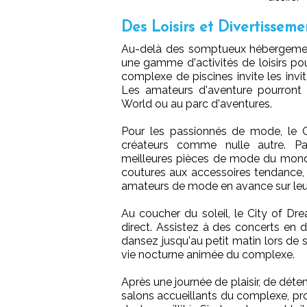
Des Loisirs et Divertisseme
Au-delà des somptueux hébergement
une gamme d'activités de loisirs p
complexe de piscines invite les invit
Les amateurs d'aventure pourront a
World ou au parc d'aventures.
Pour les passionnés de mode, le 
créateurs comme nulle autre. Pa
meilleures pièces de mode du monde
coutures aux accessoires tendance,
amateurs de mode en avance sur leu
Au coucher du soleil, le City of Dr
direct. Assistez à des concerts en d
dansez jusqu'au petit matin lors de 
vie nocturne animée du complexe.
Après une journée de plaisir, de déte
salons accueillants du complexe, pr