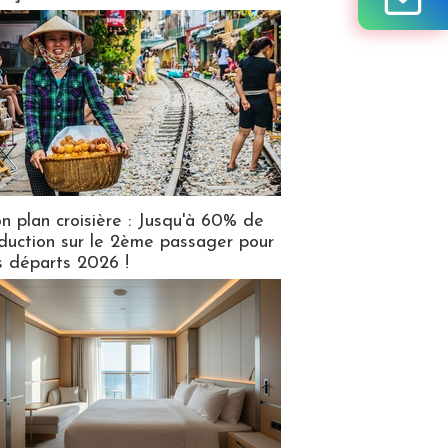
n plan croisière : Jusqu'à 60% de
duction sur le 2ème passager pour
s départs 2026 !