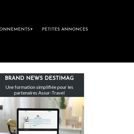
BONNEMENTS
PETITES ANNONCES
▼
 groupe Sainte-Claire rachète Eden Tour
BRAND NEWS DESTIMAG
Une formation simplifiée pour les
partenaires Assur-Travel