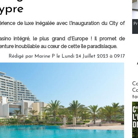
ypre
ience de luxe inégalée avec l'inauguration du City of
Pr
casino intégré, le plus grand d'Europe ! Il promet de
ture inoubliable au cœur de cette île paradisiaque.
Rédigé par
Marine P
le Lundi 24 Juillet 2023 à 09:17
Communi
Co
Ca
to