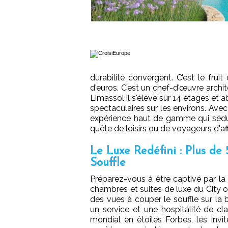
durabilité convergent. C’est le frui
d'euros. C’est un chef-d'œuvre archite
Limassol il s'élève sur 14 étages et 
spectaculaires sur les environs. Avec
expérience haut de gamme qui séduira
quête de loisirs ou de voyageurs d'aff
Le Luxe Redéfini : Plus d
Souffle
Préparez-vous à être captivé par la
chambres et suites de luxe du City 
des vues à couper le souffle sur la
un service et une hospitalité de cl
mondial en étoiles Forbes, les inv