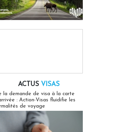
ACTUS
VISAS
isas
 la demande de visa à la carte
arrivée : Action-Visas fluidifie les
rmalités de voyage