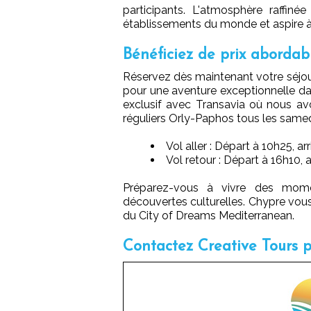
participants. L'atmosphère raffiné
établissements du monde et aspire à
Bénéficiez de prix abordab
Réservez dès maintenant votre séjo
pour une aventure exceptionnelle da
exclusif avec Transavia où nous av
réguliers Orly-Paphos tous les samed
Vol aller : Départ à 10h25, ar
Vol retour : Départ à 16h10, 
Préparez-vous à vivre des moment
découvertes culturelles. Chypre vou
du City of Dreams Mediterranean.
Contactez Creative Tours p