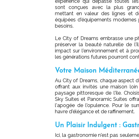
expérience qui dépasse toutes le
sont conçues avec la plus grande
mettant en valeur des lignes et d
équipées d'équipements modernes 
besoins.
Le City of Dreams embrasse une phi
préserver la beauté naturelle de l
impact sur l'environnement et à pr
les générations futures pourront cont
Votre Maison Méditerrané
Au City of Dreams, chaque aspect du
offrant aux invités une maison lo
paysage pittoresque de l'île. Cho
Sky Suites et Panoramic Suites offr
l'apogée de l'opulence. Pour le su
havre d'élégance et de raffinement.
Un Plaisir Indulgent : Gas
Ici, la gastronomie n'est pas seuleme