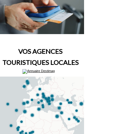
VOS AGENCES
TOURISTIQUES LOCALES