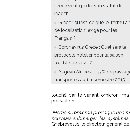
Grèce veut garder son statut de
leader
Grèce : qu'est-ce que le "formulai
de localisation" exigé pour les
Français ?
Coronavirus Grèce : Quel sera le
protocole hôtelier pour la saison
touristique 2021 ?
Aegean Airlines : +15 % de passag
transportés au 1er semestre 2015
touché par le variant omicron, m
précaution.
"
Même si l'omicron provoque une ma
nouveau submerger les systèmes 
Ghebreyesus, le directeur général de