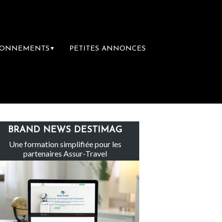
BONNEMENTS
PETITES ANNONCES
▼
Le groupe Sainte-Claire rachète Eden Tour
BRAND NEWS DESTIMAG
Une formation simplifiée pour les
partenaires Assur-Travel