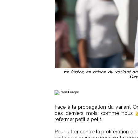
En Grèce, en raison du variant om
Dep
Face à la propagation du variant O
des derniers mois, comme nous
refermer petit à petit.
Pour lutter contre la prolifération d
partir de dimanche prochain, la prése