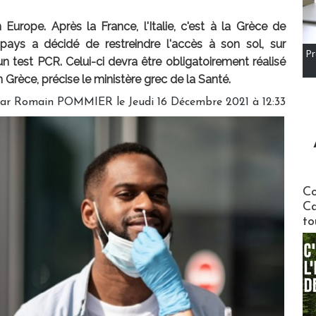
Europe. Après la France, l'Italie, c'est à la Grèce de
pays a décidé de restreindre l'accès à son sol, sur
Pr
un test PCR. Celui-ci devra être obligatoirement réalisé
 Grèce, précise le ministère grec de la Santé.
par
Romain POMMIER
le Jeudi 16 Décembre 2021 à 12:33
Communi
Co
Ca
to