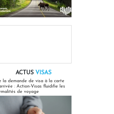
ACTUS
VISAS
isas
 la demande de visa à la carte
arrivée : Action-Visas fluidifie les
rmalités de voyage