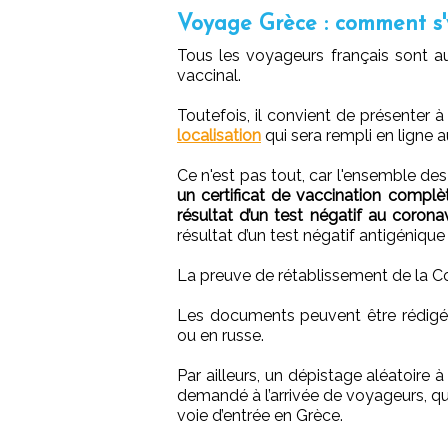
Voyage Grèce : comment s'
Tous les voyageurs français sont au
vaccinal.
Toutefois, il convient de présenter
localisation
qui sera rempli en ligne au
Ce n'est pas tout, car l'ensemble de
un certificat de vaccination complè
résultat d’un test négatif au coro
résultat d’un test négatif antigéniqu
La preuve de rétablissement de la C
Les documents peuvent être rédigés e
ou en russe.
Par ailleurs, un dépistage aléatoire 
demandé à l’arrivée de voyageurs, que
voie d’entrée en Grèce.