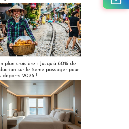
n plan croisière : Jusqu'à 60% de
duction sur le 2ème passager pour
s départs 2026 !