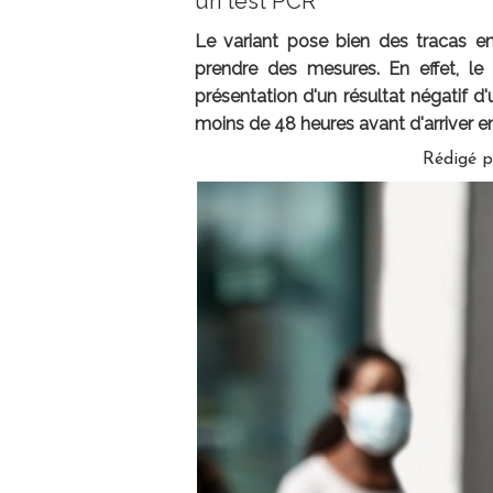
un test PCR
Le variant pose bien des tracas en 
prendre des mesures. En effet, le 
présentation d'un résultat négatif d'
moins de 48 heures avant d'arriver en
Rédigé 