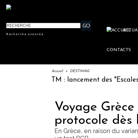
ACTUA
Recherche avancée
CONTACTS
Accueil
>
DESTIMAG
IFTM : lancement des "Escales Litt
Voyage Grèce 
protocole dès 
En Grèce, en raison du varia