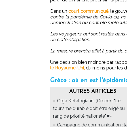
Dans un
court communiqué,
le gouve
contre la pandémie de Covid-19, not
démonstration du contrôle moléculai
Les voyageurs qui sont restés dans
de cette obligation.
La mesure prendra effet à partir du
Une décision bien moindre par rappor
le Royaume-Uni,
du moins pour les d
Grèce : où en est l'épidémi
AUTRES ARTICLES
Olga Kefalogianni (Grèce) : "Le
tourisme durable doit être érigé au
rang de priorité nationale" 🔑
Campagne de communication : l