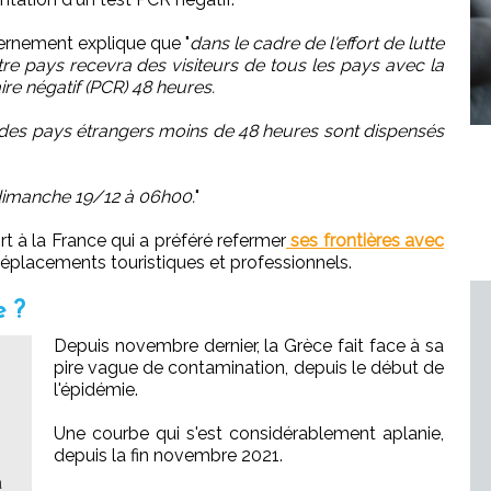
rnement explique que "
dans le cadre de l'effort de lutte
re pays recevra des visiteurs de tous les pays avec la
re négatif (PCR) 48 heures.
 des pays étrangers moins de 48 heures sont dispensés
 dimanche 19/12 à 06h00.
"
t à la France qui a préféré refermer
ses frontières avec
éplacements touristiques et professionnels.
e ?
Depuis novembre dernier, la Grèce fait face à sa
pire vague de contamination, depuis le début de
l'épidémie.
Une courbe qui s'est considérablement aplanie,
depuis la fin novembre 2021.
a