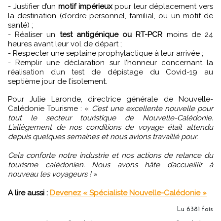
- Justifier d’un
motif impérieux
pour leur déplacement vers
la destination (d’ordre personnel, familial, ou un motif de
santé) ;
- Réaliser un
test antigénique ou RT-PCR
moins de 24
heures avant leur vol de départ ;
- Respecter une septaine prophylactique à leur arrivée ;
- Remplir une déclaration sur l’honneur concernant la
réalisation d’un test de dépistage du Covid-19 au
septième jour de l’isolement.
Pour Julie Laronde, directrice générale de Nouvelle-
Calédonie Tourisme : «
C’est une excellente nouvelle pour
tout le secteur touristique de Nouvelle-Calédonie.
L’allègement de nos conditions de voyage était attendu
depuis quelques semaines et nous avions travaillé pour.
Cela conforte notre industrie et nos actions de relance du
tourisme calédonien. Nous avons hâte d’accueillir à
nouveau les voyageurs !
»
A lire aussi :
Devenez « Spécialiste Nouvelle-Calédonie »
Lu 6381 fois