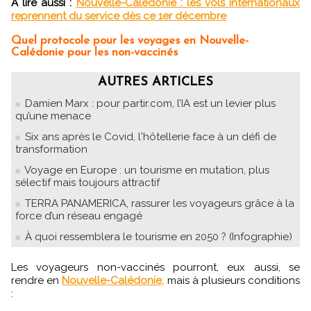
A lire aussi :
Nouvelle-Calédonie : les vols internationaux
reprennent du service dès ce 1er décembre
Quel protocole pour les voyages en Nouvelle-
Calédonie pour les non-vaccinés
AUTRES ARTICLES
Damien Marx : pour partir.com, l’IA est un levier plus
qu’une menace
Six ans après le Covid, l'hôtellerie face à un défi de
transformation
Voyage en Europe : un tourisme en mutation, plus
sélectif mais toujours attractif
TERRA PANAMERICA, rassurer les voyageurs grâce à la
force d’un réseau engagé
À quoi ressemblera le tourisme en 2050 ? (Infographie)
Les voyageurs non-vaccinés pourront, eux aussi, se
rendre en
Nouvelle-Calédonie,
mais à plusieurs conditions
: