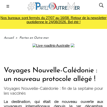
☰
Nos bureaux sont fermés du 27/07 au 16/08. Retour de la newsletter
quotidienne le 24/08/2026. Bel été !
Accueil
>
Partez en Outre-mer
Voyages Nouvelle-Calédonie :
un nouveau protocole allégé !
Voyages Nouvelle-Calédonie : fin de la septaine pour
les vaccinés
La destination, qui était de nouveau ouverte aux
voyageurs internationaux depuis le 1er décembre,