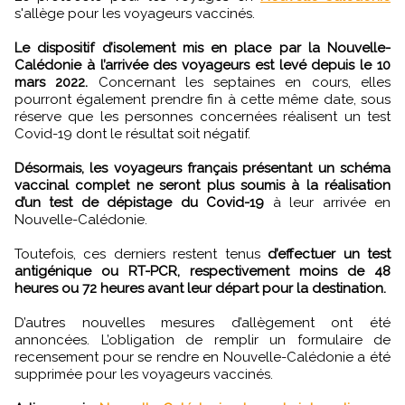
s'allège pour les voyageurs vaccinés.
Le dispositif d’isolement mis en place par la Nouvelle-
Calédonie à l’arrivée des voyageurs est levé depuis le 10
mars 2022.
Concernant les septaines en cours, elles
pourront également prendre fin à cette même date, sous
réserve que les personnes concernées réalisent un test
Covid-19 dont le résultat soit négatif.
Désormais, les voyageurs français présentant un schéma
vaccinal complet ne seront plus soumis à la réalisation
d’un test de dépistage du Covid-19
à leur arrivée en
Nouvelle-Calédonie.
Toutefois, ces derniers restent tenus
d’effectuer un test
antigénique ou RT-PCR, respectivement moins de 48
heures ou 72 heures avant leur départ pour la destination.
D’autres nouvelles mesures d’allègement ont été
annoncées. L’obligation de remplir un formulaire de
recensement pour se rendre en Nouvelle-Calédonie a été
supprimée pour les voyageurs vaccinés.