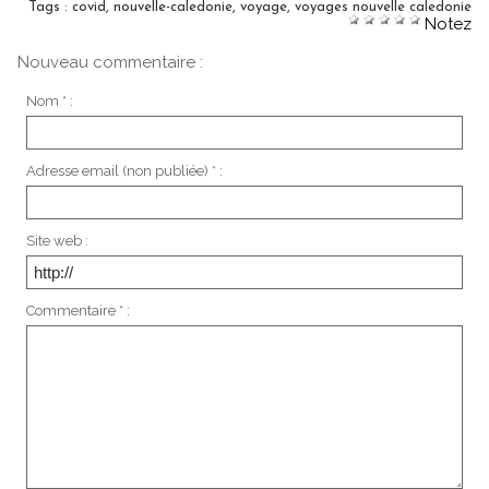
Tags
:
covid
,
nouvelle-caledonie
,
voyage
,
voyages nouvelle caledonie
Notez
Nouveau commentaire :
Nom * :
Adresse email (non publiée) * :
Site web :
Commentaire * :