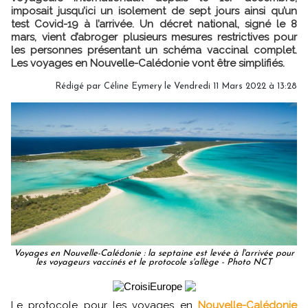
imposait jusqu’ici un isolement de sept jours ainsi qu’un
test Covid-19 à l’arrivée. Un décret national, signé le 8
mars, vient d’abroger plusieurs mesures restrictives pour
les personnes présentant un schéma vaccinal complet.
Les voyages en Nouvelle-Calédonie vont être simplifiés.
Rédigé par
Céline Eymery
le Vendredi 11 Mars 2022 à 13:28
Voyages en Nouvelle-Calédonie : la septaine est levée à l'arrivée pour
les voyageurs vaccinés et le protocole s'allège - Photo NCT
Le protocole pour les voyages en
Nouvelle-Calédonie