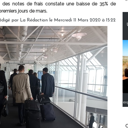
on des notes de frais constate une baisse de 35% de
 premiers jours de mars.
édigé par
La Rédaction
le Mercredi 11 Mars 2020 à 15:22
ex
C