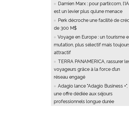
Damien Marx : pour partir.com, l’IA
est un levier plus qu’une menace
Perk décroche une facilité de créd
de 300 M$
Voyage en Europe : un tourisme 
mutation, plus sélectif mais toujour
attractif
TERRA PANAMERICA, rassurer le
voyageurs grâce à la force d’un
réseau engagé
Adagio lance "Adagio Business +",
une offre dédiée aux séjours
professionnels longue durée