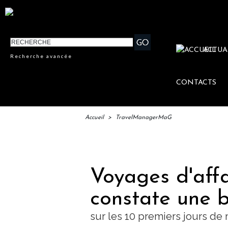
ACTUA
Recherche avancée
CONTACTS
Accueil
>
TravelManagerMaG
IFTM
Voyages d'affa
constate une 
sur les 10 premiers jours de