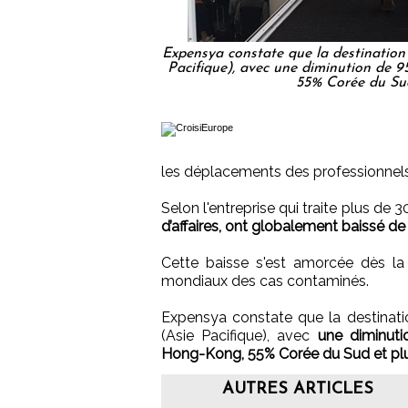
Expensya constate que la destination 
Pacifique), avec une diminution de 
55% Corée du Sud
les déplacements des professionnels 
Selon l'entreprise qui traite plus d
d’affaires, ont globalement baissé de
Cette baisse s'est amorcée dès la
mondiaux des cas contaminés.
Expensya constate que la destinatio
(Asie Pacifique), avec
une diminut
Hong-Kong, 55% Corée du Sud et plu
AUTRES ARTICLES