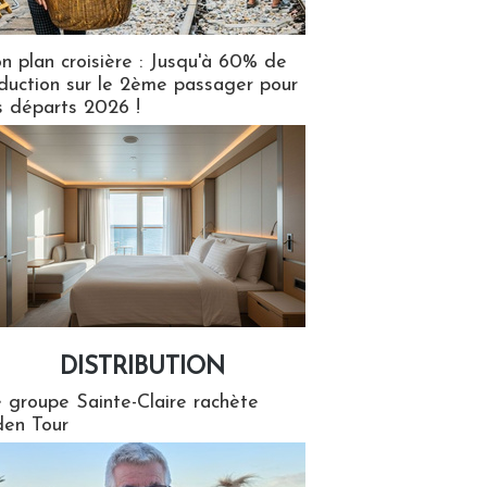
n plan croisière : Jusqu'à 60% de
duction sur le 2ème passager pour
s départs 2026 !
DISTRIBUTION
tion
 groupe Sainte-Claire rachète
en Tour