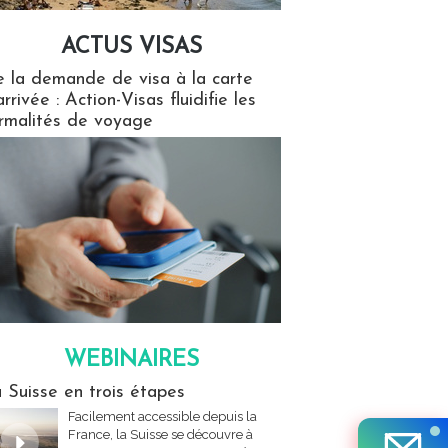
ACTUS VISAS
isas
 la demande de visa à la carte
arrivée : Action-Visas fluidifie les
rmalités de voyage
WEBINAIRES
res
 Suisse en trois étapes
Facilement accessible depuis la
France, la Suisse se découvre à