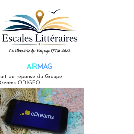
AIR
MAG
G
oit de réponse du Groupe
Dreams ODIGEO