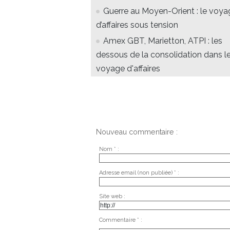
Guerre au Moyen-Orient : le voya
d’affaires sous tension
Amex GBT, Marietton, ATPI : les
dessous de la consolidation dans l
voyage d'affaires
Nouveau commentaire :
Nom * :
Adresse email (non publiée) * :
Site web :
Commentaire * :