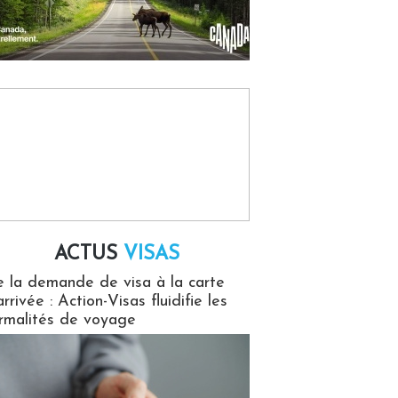
ACTUS
VISAS
isas
 la demande de visa à la carte
arrivée : Action-Visas fluidifie les
rmalités de voyage