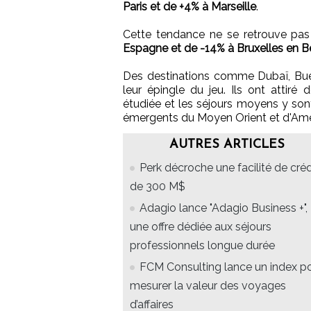
Paris et de +4% à Marseille
.
Cette tendance ne se retrouve pas 
Espagne et de -14% à Bruxelles en B
Des destinations comme Dubaï, Buen
leur épingle du jeu. Ils ont attir
étudiée et les séjours moyens y son
émergents du Moyen Orient et d'Amé
AUTRES ARTICLES
Perk décroche une facilité de créd
de 300 M$
Adagio lance "Adagio Business +",
une offre dédiée aux séjours
professionnels longue durée
FCM Consulting lance un index p
mesurer la valeur des voyages
d’affaires