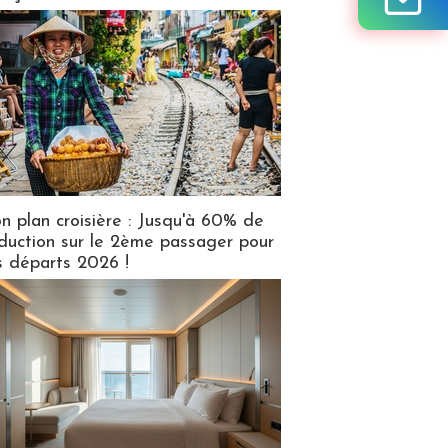
n plan croisière : Jusqu'à 60% de
duction sur le 2ème passager pour
s départs 2026 !