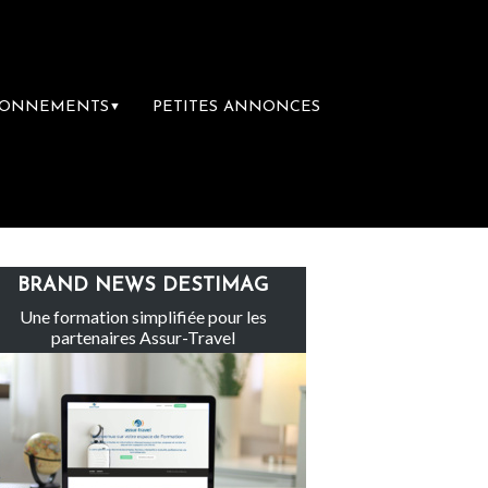
BONNEMENTS
PETITES ANNONCES
▼
Le groupe Sainte-Claire rachète Eden Tour
BRAND NEWS DESTIMAG
Une formation simplifiée pour les
partenaires Assur-Travel