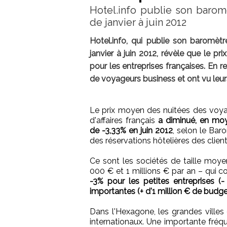
Hotel.info publie son barom
de janvier à juin 2012
Hotel.info, qui publie son baromètre
janvier à juin 2012, révèle que le 
pour les entreprises françaises. En r
de voyageurs business et ont vu leurs
Le prix moyen des nuitées des voy
d'affaires français
a diminué, en mo
de -3,33% en juin 2012
, selon le Bar
des réservations hôtelières des clients
Ce sont les sociétés de taille moye
000 € et 1 millions € par an – qui c
-3% pour les petites entreprises 
importantes (+ d'1 million € de budge
Dans l'Hexagone, les grandes villes 
internationaux. Une importante fréq