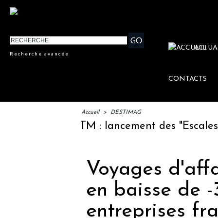
ACTUA
Recherche avancée
CONTACTS
Accueil
>
DESTIMAG
IFTM : lancement des "Escales Litt
Voyages d'affa
en baisse de -
entreprises fr