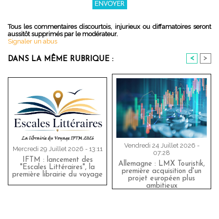
Tous les commentaires discourtois, injurieux ou diffamatoires seront
aussitôt supprimés par le modérateur.
Signaler un abus
<
>
DANS LA MÊME RUBRIQUE :
Vendredi 24 Juillet 2026 -
Mercredi 29 Juillet 2026 - 13:11
07:28
IFTM : lancement des
Allemagne : LMX Touristik,
"Escales Littéraires", la
première acquisition d'un
première librairie du voyage
projet européen plus
ambitieux