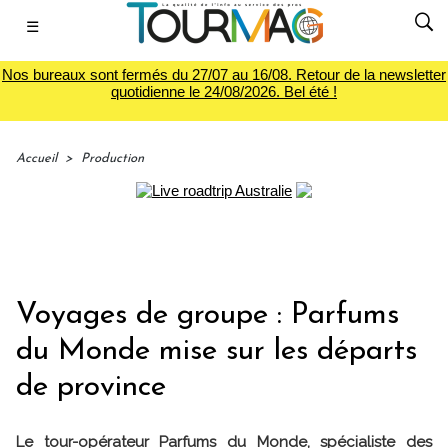
☰
Nos bureaux sont fermés du 27/07 au 16/08. Retour de la newsletter
quotidienne le 24/08/2026. Bel été !
Accueil
>
Production
Voyages de groupe : Parfums
du Monde mise sur les départs
de province
Le tour-opérateur Parfums du Monde, spécialiste des