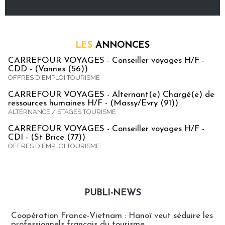
LES
ANNONCES
CARREFOUR VOYAGES - Conseiller voyages H/F -
CDD - (Vannes (56))
OFFRES D'EMPLOI TOURISME
CARREFOUR VOYAGES - Alternant(e) Chargé(e) de
ressources humaines H/F - (Massy/Evry (91))
ALTERNANCE / STAGES TOURISME
CARREFOUR VOYAGES - Conseiller voyages H/F -
CDI - (St Brice (77))
OFFRES D'EMPLOI TOURISME
PUBLI-NEWS
Publi-news
Coopération France-Vietnam : Hanoï veut séduire les
professionnels français du tourisme