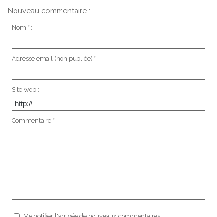
Nouveau commentaire :
Nom * :
Adresse email (non publiée) * :
Site web :
Commentaire * :
Me notifier l'arrivée de nouveaux commentaires