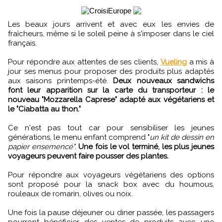
Les beaux jours arrivent et avec eux les envies de
fraîcheurs, même si le soleil peine à s'imposer dans le ciel
français.
Pour répondre aux attentes de ses clients,
Vueling
a mis à
jour ses menus pour proposer des produits plus adaptés
aux saisons printemps-été.
Deux nouveaux sandwichs
font leur apparition sur la carte du transporteur : le
nouveau "Mozzarella Caprese" adapté aux végétariens et
le "Ciabatta au thon."
Ce n'est pas tout car pour sensibiliser les jeunes
générations, le menu enfant comprend "
un kit de dessin en
papier ensemencé"
.
Une fois le vol terminé, les plus jeunes
voyageurs peuvent faire pousser des plantes.
Pour répondre aux voyageurs végétariens des options
sont proposé pour la snack box avec du houmous,
rouleaux de romarin, olives ou noix.
Une fois la pause déjeuner ou diner passée, les passagers
pourront bénéficier des ventes de produits avec une