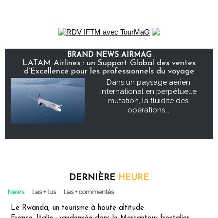
BRAND NEWS AIRMAG
LATAM Airlines : un Support Global des ventes
d’Excellence pour les professionnels du voyage
Dans un paysage aérien
international en perpétuelle
mutation, la fluidité des
opérations...
DERNIÈRE
HEURE
News
Les + lus
Les + commentés
Le Rwanda, un tourisme à haute altitude