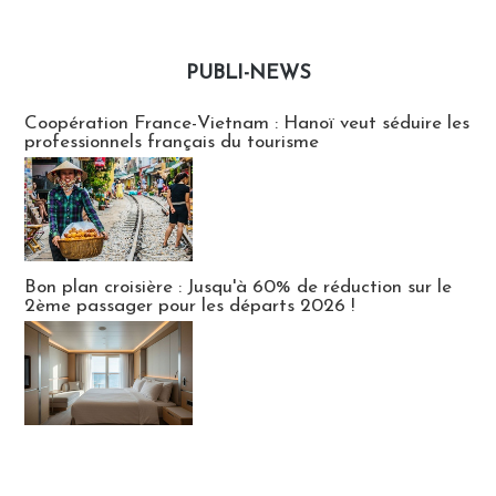
PUBLI-NEWS
Publi-news
Coopération France-Vietnam : Hanoï veut séduire les
professionnels français du tourisme
Bon plan croisière : Jusqu'à 60% de réduction sur le
2ème passager pour les départs 2026 !