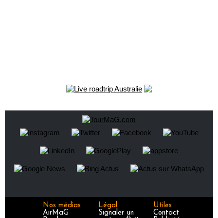
Nos médias
Légal
Utiles
AirMaG
Signaler un
Contact