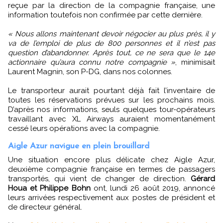
reçue par la direction de la compagnie française, une
information toutefois non confirmée par cette dernière.
« Nous allons maintenant devoir négocier au plus près, il y
va de l’emploi de plus de 800 personnes et il n’est pas
question d’abandonner. Après tout, ce ne sera que le 14e
actionnaire qu’aura connu notre compagnie »
, minimisait
Laurent Magnin, son P-DG, dans nos colonnes.
Le transporteur aurait pourtant déjà fait l’inventaire de
toutes les réservations prévues sur les prochains mois.
D’après nos informations, seuls quelques tour-opérateurs
travaillant avec XL Airways auraient momentanément
cessé leurs opérations avec la compagnie.
Aigle Azur navigue en plein brouillard
Une situation encore plus délicate chez Aigle Azur,
deuxième compagnie française en termes de passagers
transportés, qui vient de changer de direction.
Gérard
Houa et Philippe Bohn
ont, lundi 26 août 2019, annoncé
leurs arrivées respectivement aux postes de président et
de directeur général.