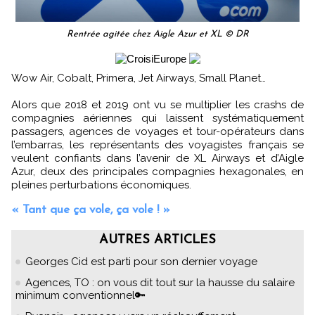
Rentrée agitée chez Aigle Azur et XL © DR
Wow Air, Cobalt, Primera, Jet Airways, Small Planet…
Alors que 2018 et 2019 ont vu se multiplier les crashs de
compagnies aériennes qui laissent systématiquement
passagers, agences de voyages et tour-opérateurs dans
l’embarras, les représentants des voyagistes français se
veulent confiants dans l’avenir de XL Airways et d’Aigle
Azur, deux des principales compagnies hexagonales, en
pleines perturbations économiques.
« Tant que ça vole, ça vole ! »
AUTRES ARTICLES
Georges Cid est parti pour son dernier voyage
Agences, TO : on vous dit tout sur la hausse du salaire
minimum conventionnel🔑