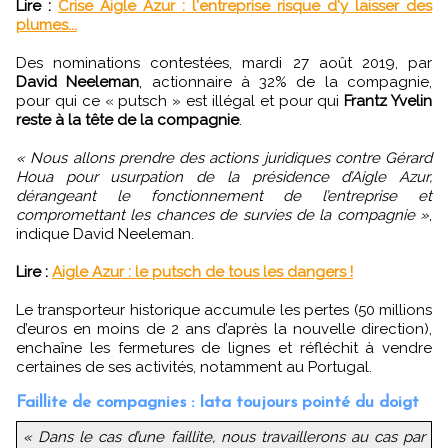
Lire :
Crise Aigle Azur : l'entreprise risque d'y laisser des
plumes...
Des nominations contestées, mardi 27 août 2019, par
David Neeleman
, actionnaire à 32% de la compagnie,
pour qui ce « putsch » est illégal et pour qui
Frantz Yvelin
reste à la tête de la compagnie
.
« Nous allons prendre des actions juridiques contre Gérard
Houa pour usurpation de la présidence d’Aigle Azur,
dérangeant le fonctionnement de l’entreprise et
compromettant les chances de survies de la compagnie »
,
indique David Neeleman.
Lire :
Aigle Azur : le putsch de tous les dangers !
Le transporteur historique accumule les pertes (50 millions
d’euros en moins de 2 ans d’après la nouvelle direction),
enchaîne les fermetures de lignes et réfléchit à vendre
certaines de ses activités, notamment au Portugal.
Faillite de compagnies : Iata toujours pointé du doigt
« Dans le cas d’une faillite, nous travaillerons au cas par