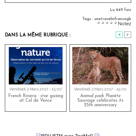
Lu 649 fois
Tags
:
unetravelinfrancegb
Notez
<
>
DANS LA MÊME RUBRIQUE :
Vendredi 3 Mars 2017 - 15:00
Vendredi 3 Mars 2017 - 15:00
French Riviera : star gazing
Animal park Planète
at Col de Vence
Sauvage celebrates its
25th anniversary