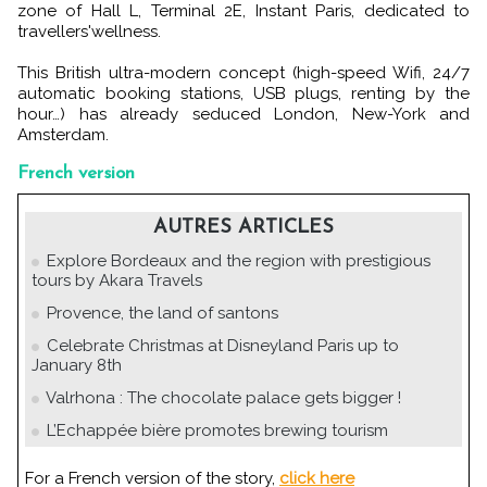
zone of Hall L, Terminal 2E, Instant Paris, dedicated to
travellers'wellness.
This British ultra-modern concept (high-speed Wifi, 24/7
automatic booking stations, USB plugs, renting by the
hour…) has already seduced London, New-York and
Amsterdam.
French version
AUTRES ARTICLES
Explore Bordeaux and the region with prestigious
tours by Akara Travels
Provence, the land of santons
Celebrate Christmas at Disneyland Paris up to
January 8th
Valrhona : The chocolate palace gets bigger !
L’Echappée bière promotes brewing tourism
For a French version of the story,
click here