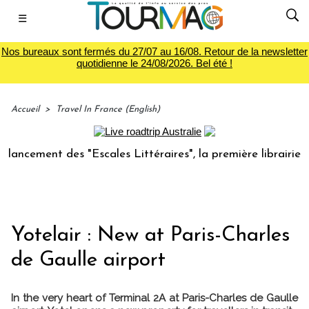
☰
Nos bureaux sont fermés du 27/07 au 16/08. Retour de la newsletter
quotidienne le 24/08/2026. Bel été !
Accueil
>
Travel In France (English)
ncement des "Escales Littéraires", la première librairie du 
Yotelair : New at Paris-Charles
de Gaulle airport
In the very heart of Terminal 2A at Paris-Charles de Gaulle