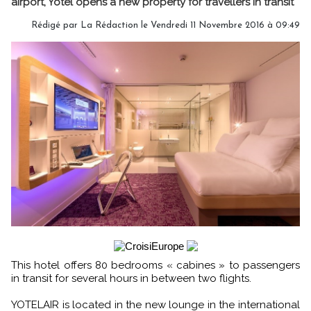
airport, Yotel opens a new property for travellers in transit
Rédigé par La Rédaction le Vendredi 11 Novembre 2016 à 09:49
This hotel offers 80 bedrooms « cabines » to passengers
in transit for several hours in between two flights.
YOTELAIR is located in the new lounge in the international