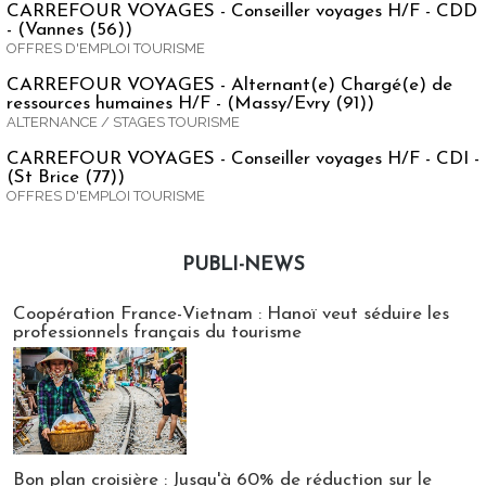
CARREFOUR VOYAGES - Conseiller voyages H/F - CDD
- (Vannes (56))
OFFRES D'EMPLOI TOURISME
CARREFOUR VOYAGES - Alternant(e) Chargé(e) de
ressources humaines H/F - (Massy/Evry (91))
ALTERNANCE / STAGES TOURISME
CARREFOUR VOYAGES - Conseiller voyages H/F - CDI -
(St Brice (77))
OFFRES D'EMPLOI TOURISME
PUBLI-NEWS
Publi-news
Coopération France-Vietnam : Hanoï veut séduire les
professionnels français du tourisme
Bon plan croisière : Jusqu'à 60% de réduction sur le