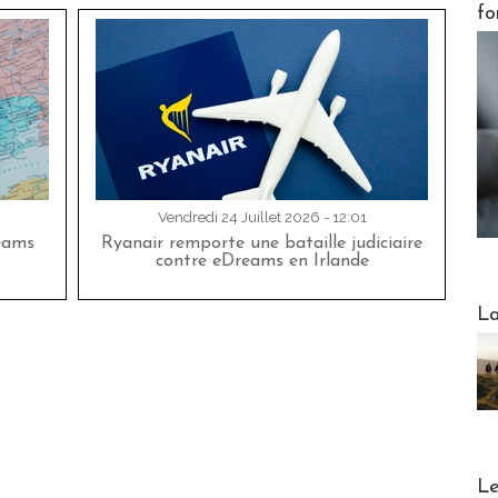
fo
Vendredi 24 Juillet 2026 - 12:01
eams
Ryanair remporte une bataille judiciaire
contre eDreams en Irlande
Webinai
La
DESTI
Le