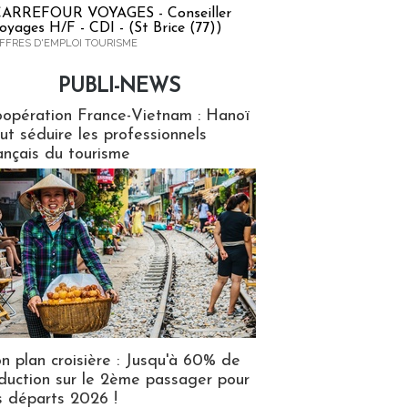
ARREFOUR VOYAGES - Conseiller
oyages H/F - CDI - (St Brice (77))
FFRES D'EMPLOI TOURISME
PUBLI-NEWS
ews
opération France-Vietnam : Hanoï
ut séduire les professionnels
ançais du tourisme
n plan croisière : Jusqu'à 60% de
duction sur le 2ème passager pour
s départs 2026 !