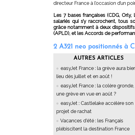
directeur France à l’occasion d’un po
Les 7 bases françaises (CDG, Orly, 
salariés qui s’y raccrochent, tous s
grâce notamment à deux dispositifs 
(APLD), et les Accords de performanc
2 A321 neo positionnés à 
AUTRES ARTICLES
easyJet France : la grève aura bie
lieu dès juillet et en août !
easyJet France : la colère gronde,
une grève en vue en août ?
easyJet : Castlelake accélère son
projet de rachat
Vacances d'été : les Français
plébiscitent la destination France