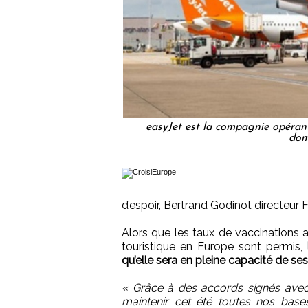
easyJet est la compagnie opérant 
dom
d’espoir, Bertrand Godinot directeur 
Alors que les taux de vaccinations 
touristique en Europe sont permis,
qu’elle sera en pleine capacité de ses e
« Grâce à des accords signés avec 
maintenir cet été toutes nos base