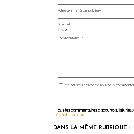
Adresse email (non publiée) * :
Site web :
Commentaire * :
Me notifier l'arrivée de nouveaux commentai
Tous les commentaires discourtois, injurieu
Signaler un abus
DANS LA MÊME RUBRIQUE :