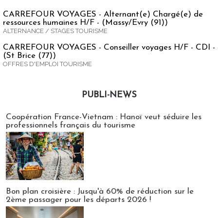
CARREFOUR VOYAGES - Alternant(e) Chargé(e) de
ressources humaines H/F - (Massy/Evry (91))
ALTERNANCE / STAGES TOURISME
CARREFOUR VOYAGES - Conseiller voyages H/F - CDI -
(St Brice (77))
OFFRES D'EMPLOI TOURISME
PUBLI-NEWS
Publi-news
Coopération France-Vietnam : Hanoï veut séduire les
professionnels français du tourisme
Bon plan croisière : Jusqu'à 60% de réduction sur le
2ème passager pour les départs 2026 !