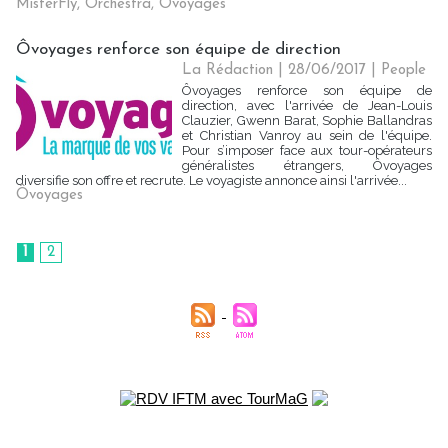
MisterFly
,
Orchestra
,
Ôvoyages
Ôvoyages renforce son équipe de direction
La Rédaction
| 28/06/2017
|
People
Ôvoyages renforce son équipe de
direction, avec l'arrivée de Jean-Louis
Clauzier, Gwenn Barat, Sophie Ballandras
et Christian Vanroy au sein de l'équipe.
Pour s’imposer face aux tour-opérateurs
généralistes étrangers, Ôvoyages
diversifie son offre et recrute. Le voyagiste annonce ainsi l'arrivée...
Ôvoyages
1
2