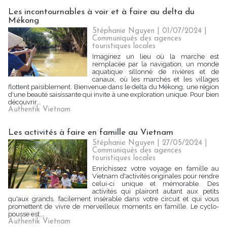
Les incontournables à voir et à faire au delta du
Mékong
Stéphanie Nguyen
| 01/07/2024
|
Communiqués des agences
touristiques locales
Imaginez un lieu où la marche est
remplacée par la navigation, un monde
aquatique sillonné de rivières et de
canaux, où les marchés et les villages
flottent paisiblement. Bienvenue dans le delta du Mékong, une région
d'une beauté saisissante qui invite à une exploration unique. Pour bien
découvrir...
Authentik Vietnam
Les activités à faire en famille au Vietnam
Stéphanie Nguyen
| 27/05/2024
|
Communiqués des agences
touristiques locales
Enrichissez votre voyage en famille au
Vietnam d'activités originales pour rendre
celui-ci unique et mémorable. Des
activités qui plairont autant aux petits
qu'aux grands, facilement insérable dans votre circuit et qui vous
promettent de vivre de merveilleux moments en famille. Le cyclo-
pousse est...
Authentik Vietnam