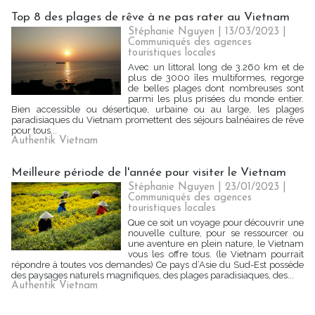
Top 8 des plages de rêve à ne pas rater au Vietnam
Stéphanie Nguyen
| 13/03/2023
|
Communiqués des agences
touristiques locales
Avec un littoral long de 3.260 km et de
plus de 3000 îles multiformes, regorge
de belles plages dont nombreuses sont
parmi les plus prisées du monde entier.
Bien accessible ou désertique, urbaine ou au large, les plages
paradisiaques du Vietnam promettent des séjours balnéaires de rêve
pour tous...
Authentik Vietnam
Meilleure période de l'année pour visiter le Vietnam
Stéphanie Nguyen
| 23/01/2023
|
Communiqués des agences
touristiques locales
Que ce soit un voyage pour découvrir une
nouvelle culture, pour se ressourcer ou
une aventure en plein nature, le Vietnam
vous les offre tous. (le Vietnam pourrait
répondre à toutes vos demandes) Ce pays d’Asie du Sud-Est possède
des paysages naturels magnifiques, des plages paradisiaques, des...
Authentik Vietnam