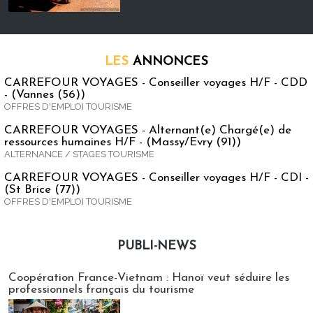
LES
ANNONCES
CARREFOUR VOYAGES - Conseiller voyages H/F - CDD
- (Vannes (56))
OFFRES D'EMPLOI TOURISME
CARREFOUR VOYAGES - Alternant(e) Chargé(e) de
ressources humaines H/F - (Massy/Evry (91))
ALTERNANCE / STAGES TOURISME
CARREFOUR VOYAGES - Conseiller voyages H/F - CDI -
(St Brice (77))
OFFRES D'EMPLOI TOURISME
PUBLI-NEWS
Publi-news
Coopération France-Vietnam : Hanoï veut séduire les
professionnels français du tourisme