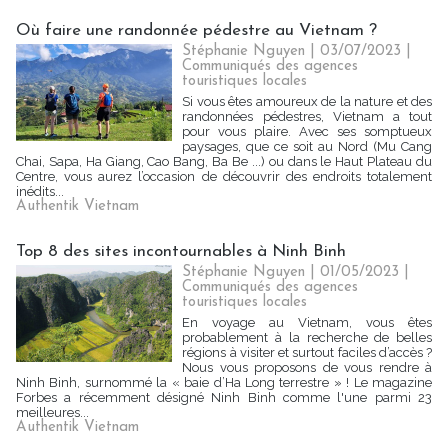
Où faire une randonnée pédestre au Vietnam ?
Stéphanie Nguyen
| 03/07/2023
|
Communiqués des agences
touristiques locales
Si vous êtes amoureux de la nature et des
randonnées pédestres, Vietnam a tout
pour vous plaire. Avec ses somptueux
paysages, que ce soit au Nord (Mu Cang
Chai, Sapa, Ha Giang, Cao Bang, Ba Be ...) ou dans le Haut Plateau du
Centre, vous aurez l’occasion de découvrir des endroits totalement
inédits...
Authentik Vietnam
Top 8 des sites incontournables à Ninh Binh
Stéphanie Nguyen
| 01/05/2023
|
Communiqués des agences
touristiques locales
En voyage au Vietnam, vous êtes
probablement à la recherche de belles
régions à visiter et surtout faciles d’accès ?
Nous vous proposons de vous rendre à
Ninh Binh, surnommé la « baie d’Ha Long terrestre » ! Le magazine
Forbes a récemment désigné Ninh Binh comme l'une parmi 23
meilleures...
Authentik Vietnam