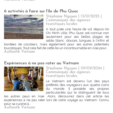
6 activités à faire sur l’île de Phu Quoc
Stéphanie Nguyen
| 13/01/2025
|
Communiqués des agences
touristiques locales
A tout juste une heure de vol depuis Ho
Chi Minh ville, Phu Quoc est connue non
seulement pour ses belles plages de
sable blanc, douces, longues à l’infini et
bordées de cocotiers, mais également pour ses autres potentiels
touristiques. Tout cela fait de cette île un incontournable en Asie pour...
Authentik Vietnam
Expériences à ne pas rater au Vietnam
Stéphanie Nguyen
| 09/09/2024
|
Communiqués des agences
touristiques locales
Le Vietnam est devenu l’un des pays
préférés des voyageurs aux quatre coins
du monde. Il possède ses propres
particularités qui le distinguent de tous
les autres pays en Asie. Alors, découvrez dans cet article les
expériences à ne pas rater lors de votre voyage au Vietnam. Connu
pour sa cuisine à...
Authentik Vietnam