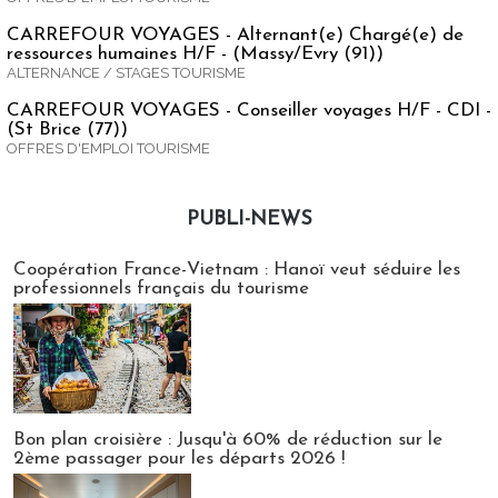
CARREFOUR VOYAGES - Alternant(e) Chargé(e) de
ressources humaines H/F - (Massy/Evry (91))
ALTERNANCE / STAGES TOURISME
CARREFOUR VOYAGES - Conseiller voyages H/F - CDI -
(St Brice (77))
OFFRES D'EMPLOI TOURISME
PUBLI-NEWS
Publi-news
Coopération France-Vietnam : Hanoï veut séduire les
professionnels français du tourisme
Bon plan croisière : Jusqu'à 60% de réduction sur le
2ème passager pour les départs 2026 !