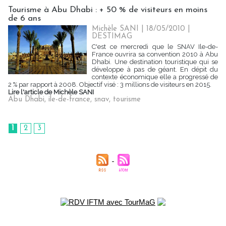
Tourisme à Abu Dhabi : + 50 % de visiteurs en moins
de 6 ans
Michèle SANI | 18/05/2010
|
DESTIMAG
C'est ce mercredi que le SNAV Ile-de-
France ouvrira sa convention 2010 à Abu
Dhabi. Une destination touristique qui se
développe à pas de géant. En dépit du
contexte économique elle a progressé de
2 % par rapport à 2008. Objectif visé : 3 millions de visiteurs en 2015.
Lire l'article de Michèle SANI
Abu Dhabi
,
ile-de-france
,
snav
,
tourisme
1
2
3