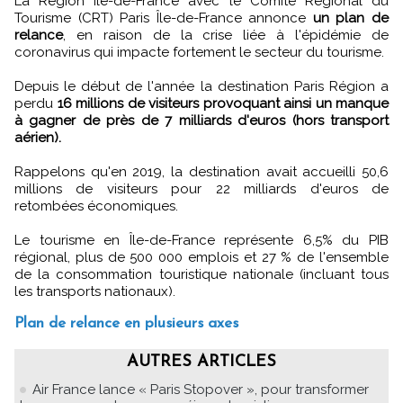
La Région Île-de-France avec le Comité Régional du
Tourisme (CRT) Paris Île-de-France annonce
un plan de
relance
, en raison de la crise liée à l'épidémie de
coronavirus qui impacte fortement le secteur du tourisme.
Depuis le début de l'année la destination Paris Région a
perdu
16 millions de visiteurs provoquant ainsi un manque
à gagner de près de 7 milliards d'euros (hors transport
aérien).
Rappelons qu'en 2019, la destination avait accueilli 50,6
millions de visiteurs pour 22 milliards d'euros de
retombées économiques.
Le tourisme en Île-de-France représente 6,5% du PIB
régional, plus de 500 000 emplois et 27 % de l'ensemble
de la consommation touristique nationale (incluant tous
les transports nationaux).
Plan de relance en plusieurs axes
AUTRES ARTICLES
Air France lance « Paris Stopover », pour transformer