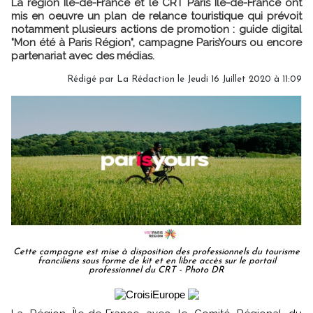
La région Ile-de-France et le CRT Paris Île-de-France ont
mis en oeuvre un plan de relance touristique qui prévoit
notamment plusieurs actions de promotion : guide digital
"Mon été à Paris Région", campagne ParisYours ou encore
partenariat avec des médias.
Rédigé par
La Rédaction
le Jeudi 16 Juillet 2020 à 11:09
Cette campagne est mise à disposition des professionnels du tourisme
franciliens sous forme de kit et en libre accès sur le portail
professionnel du CRT - Photo DR