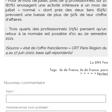
- Pour le mois de juillet, près de 9 professionnels sur 10
(87%) envisagent une activité inférieure à un mois de
juillet « normal » dont près des deux tiers (65%)
prévoient une baisse de plus de 50% de leur chiffre
d'affaires.
- Trois quarts des professionnels (75%) pensent qu'un
retour à la normale est possible d'ici au 2e semestre
2021.
(Source « état de l'offre francilienne » CRT Paris Région du
4 au 17 juin 2020, base 146 répondants)
Lu 2745 fois
Tags
:
ile de france
,
ile-de-france
,
paris
Notez
Nouveau commentaire :
Nom * :
Adresse email (non publiée) * :