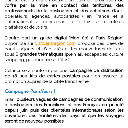
l'offre par la mise en contact des territoires, des
professionnels de la destination et des acheteurs
(Tour-
opérateurs, agences, autocaristes...) en France et à
l'International et concernant à la fois les clientèles
d'affaires et de loisirs.
D'autre part
un guide digital "Mon été à Paris Région"
disponible sur
visitparisregion.com,
propose des idées de
courts séjours et d'activités et les réouvertures de sites
sous
6 grandes thématiques
(plein air, escapades, culture
shopping, gastronomie et fêtes).
Celui-ci sera soutenu par une
campagne de distribution
de 18 000 kits de cartes postales
pour en assurer la
promotion auprès de la cible francilienne.
Campagne ParisYours !
Enfin,
plusieurs vagues de campagnes de communication,
à destination des Franciliens et des Français en priorité
depuis juin, puis des clientèles internationales selon les
ouvertures des frontières des pays et que les voyages
seront de nouveau possibles.