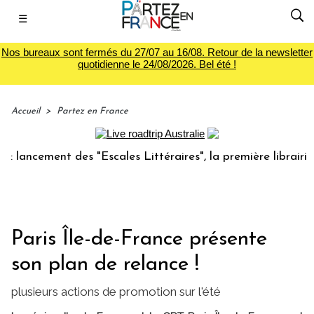
☰
Nos bureaux sont fermés du 27/07 au 16/08. Retour de la newsletter
quotidienne le 24/08/2026. Bel été !
Accueil
>
Partez en France
ement des "Escales Littéraires", la première librairie du v
Paris Île-de-France présente
son plan de relance !
plusieurs actions de promotion sur l'été