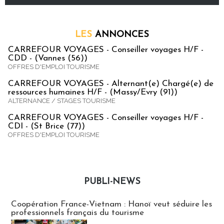
LES
ANNONCES
CARREFOUR VOYAGES - Conseiller voyages H/F -
CDD - (Vannes (56))
OFFRES D'EMPLOI TOURISME
CARREFOUR VOYAGES - Alternant(e) Chargé(e) de
ressources humaines H/F - (Massy/Evry (91))
ALTERNANCE / STAGES TOURISME
CARREFOUR VOYAGES - Conseiller voyages H/F -
CDI - (St Brice (77))
OFFRES D'EMPLOI TOURISME
PUBLI-NEWS
Publi-news
Coopération France-Vietnam : Hanoï veut séduire les
professionnels français du tourisme