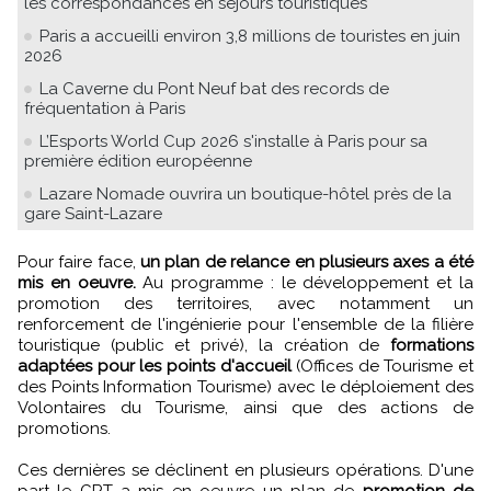
les correspondances en séjours touristiques
Paris a accueilli environ 3,8 millions de touristes en juin
2026
La Caverne du Pont Neuf bat des records de
fréquentation à Paris
L’Esports World Cup 2026 s'installe à Paris pour sa
première édition européenne
Lazare Nomade ouvrira un boutique-hôtel près de la
gare Saint-Lazare
Pour faire face,
un plan de relance en plusieurs axes a été
mis en oeuvre.
Au programme : le développement et la
promotion des territoires, avec notamment un
renforcement de l'ingénierie pour l'ensemble de la filière
touristique (public et privé), la création de
formations
adaptées pour les points d'accueil
(Offices de Tourisme et
des Points Information Tourisme) avec le déploiement des
Volontaires du Tourisme, ainsi que des actions de
promotions.
Ces dernières se déclinent en plusieurs opérations. D'une
part le CRT a mis en oeuvre un plan de
promotion de