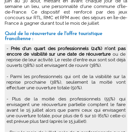
juin au 30 août, mettant en avant chaque jour de la
semaine un lieu, une personnalité d'une commune d'Île-
de-France. Ce dispositif est renforcé par des jeux
concours sur RTL, RMC et RFM avec des séjours en Île-de-
France à gagner durant tout le mois de juillet.
Quid de la réouverture de l'offre touristique
francilienne :
-
Près d'un quart des professionnels (24%) n'ont pas
encore de visibilité sur une date de réouverture
ou de
reprise de leur activité. Le reste d'entre eux sont soit déjà
ouverts (38%) soit envisagent de rouvrir (38%).
- Parmi les professionnels qui ont de la visibilité sur la
reprise prochaine (38%), seulement la moitié vont
effectuer une ouverture totale (50%).
- Plus de la moitié des professionnels (55%) qui
envisagent une réouverture partielle comptent le faire
avant le 15 juillet alors que parmi ceux qui envisagent
une ouverture totale, pour plus de 6 sur 10 (61%) celle-ci
est prévue plus tard (après le 15 juillet).