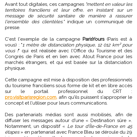
Avant tout digitales, ces campagnes
"mettent en valeur les
territoires franciliens et leur offre, en insistant sur un
message de sécurité sanitaire de manière à rassurer
l'ensemble des clientèles."
indique un communiqué de
presse.
C'est l'exemple de la campagne
ParisYours
(Paris est à
vous) : "
1 mètre de distanciation physique, 12 012 km² pour
vous !
" qui est réalisée avec l'Office du Tourisme et des
Congrès de Paris et en lien avec Atout France pour les
marchés étrangers, et qui est basée sur la distanciation
physique.
Cette campagne est mise à disposition des professionnels
du tourisme franciliens sous forme de kit et en libre accès
sur le portail professionnel du CRT :
pro.visitparisregion.com,
afin qu'ils puissent s'approprier le
concept et l'utiliser pour leurs communications.
Des partenariats médias sont aussi mobilisés, afin de
diffuser les messages autour d'une « Destination sûre ».
Notamment, un dispositif «
Le tour d'Île-de-France en 45
étapes
» en partenariat avec France Bleu se déroule du 29