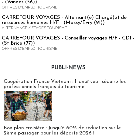
- (Vannes (56))
OFFRES D'EMPLOI TOURISME
CARREFOUR VOYAGES - Alternant(e) Chargé(e) de
ressources humaines H/F - (Massy/Evry (91))
ALTERNANCE / STAGES TOURISME
CARREFOUR VOYAGES - Conseiller voyages H/F - CDI -
(St Brice (77))
OFFRES D'EMPLOI TOURISME
PUBLI-NEWS
Publi-news
Coopération France-Vietnam : Hanoï veut séduire les
professionnels français du tourisme
Bon plan croisière : Jusqu'à 60% de réduction sur le
2ème passager pour les départs 2026 !