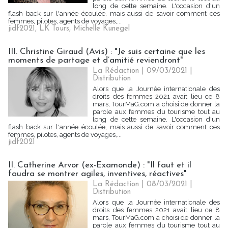
long de cette semaine. L'occasion d'un
flash back sur l'année écoulée, mais aussi de savoir comment ces
femmes, pilotes, agents de voyages,...
jidf2021
,
LK Tours
,
Michelle Kunegel
III. Christine Giraud (Avis) : "Je suis certaine que les
moments de partage et d’amitié reviendront"
La Rédaction
| 09/03/2021
|
Distribution
Alors que la Journée internationale des
droits des femmes 2021 avait lieu ce 8
mars, TourMaG.com a choisi de donner la
parole aux femmes du tourisme tout au
long de cette semaine. L'occasion d'un
flash back sur l'année écoulée, mais aussi de savoir comment ces
femmes, pilotes, agents de voyages,...
jidf2021
II. Catherine Arvor (ex-Examonde) : "Il faut et il
faudra se montrer agiles, inventives, réactives"
La Rédaction
| 08/03/2021
|
Distribution
Alors que la Journée internationale des
droits des femmes 2021 avait lieu ce 8
mars, TourMaG.com a choisi de donner la
parole aux femmes du tourisme tout au