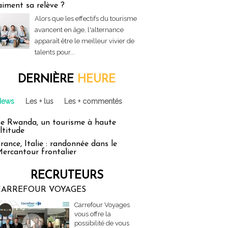
aiment sa relève ?
Alors que les effectifs du tourisme
avancent en âge, l'alternance
apparaît être le meilleur vivier de
talents pour...
DERNIÈRE
HEURE
News
Les + lus
Les + commentés
e Rwanda, un tourisme à haute
ltitude
rance, Italie : randonnée dans le
ercantour frontalier
RECRUTEURS
CARREFOUR VOYAGES
Carrefour Voyages
vous offre la
possibilité de vous