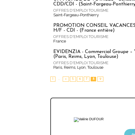
CDD/CDI - (Saint-Fargeau-Ponthierry
OFFRES D'EMPLOI TOURISME
Saint-Fargeau-Ponthierry
PROMOTION CONSEIL VACANCES - 
H/F - CDI - (France entière)
OFFRES D'EMPLOI TOURISME
France
EVIDENZIA - Commercial Groupe – V
(Paris, Reims, Lyon, Toulouse)
OFFRES D'EMPLOI TOURISME
Paris, Reims, Lyon, Toulouse
1
...
«
5
6
7
8
9
0