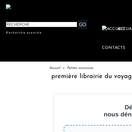
ACTUA
Recherche avancée
CONTACTS
Accueil
>
Petites annonces
aires", la première librairie du voyage
Le 
Dé
nous déni