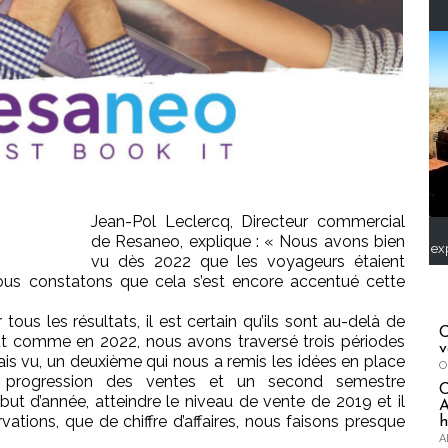
Jean-Pol Leclercq, Directeur commercial
de Resaneo, explique : « Nous avons bien
ex
vu dès 2022 que les voyageurs étaient
 nous constatons que cela s’est encore accentué cette
tous les résultats, il est certain qu’ils sont au-delà de
C
out comme en 2022, nous avons traversé trois périodes
v
mais vu, un deuxième qui nous a remis les idées en place
O
 progression des ventes et un second semestre
ut d’année, atteindre le niveau de vente de 2019 et il
A
ations, que de chiffre d’affaires, nous faisons presque
h
A