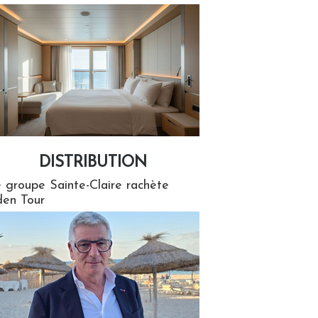
DISTRIBUTION
tion
 groupe Sainte-Claire rachète
en Tour