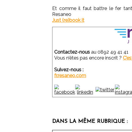
Et comme il faut battre le fer tant
Resaneo
Just (re)book it
Contactez-nous
au 0892 49 41 41
Vous n’êtes pas encore inscrit ?
C’es
Suivez-nous :
fr.resaneo.com
DANS LA MÊME RUBRIQUE :