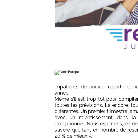
impatients de pouvoir repartir, et
année.
Même s’il est trop tôt pour compiler 
toutes les prévisions. Là encore, t
différentes. Un premier trimestre ja
avec un ralentissement dans la
exceptionnel. Nous espérions, en déb
s’avère que tant en nombre de réserv
20 % de mieux ».