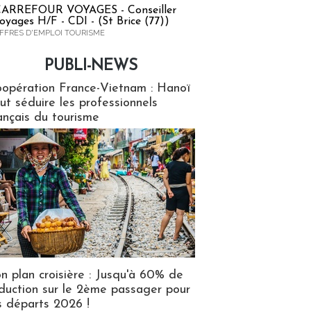
ARREFOUR VOYAGES - Conseiller
oyages H/F - CDI - (St Brice (77))
FFRES D'EMPLOI TOURISME
PUBLI-NEWS
ews
opération France-Vietnam : Hanoï
ut séduire les professionnels
ançais du tourisme
n plan croisière : Jusqu'à 60% de
duction sur le 2ème passager pour
s départs 2026 !