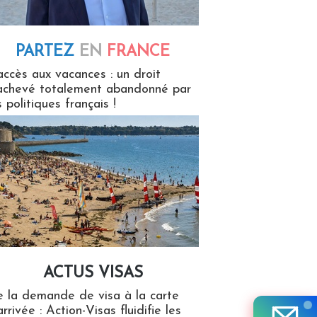
PARTEZ
EN
FRANCE
 en France
accès aux vacances : un droit
achevé totalement abandonné par
s politiques français !
ACTUS VISAS
isas
 la demande de visa à la carte
arrivée : Action-Visas fluidifie les