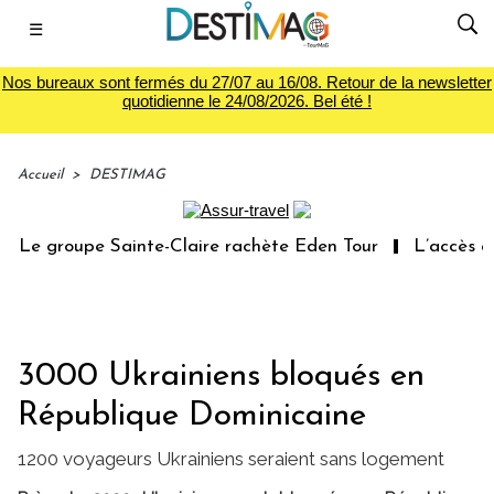
☰
Nos bureaux sont fermés du 27/07 au 16/08. Retour de la newsletter
quotidienne le 24/08/2026. Bel été !
Accueil
>
DESTIMAG
Le groupe Sainte-Claire rachète Eden Tour
L’accès aux 
3000 Ukrainiens bloqués en
République Dominicaine
1200 voyageurs Ukrainiens seraient sans logement