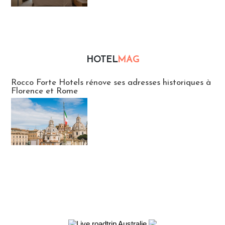
HOTEL
MAG
Hébergement
Rocco Forte Hotels rénove ses adresses historiques à
Florence et Rome