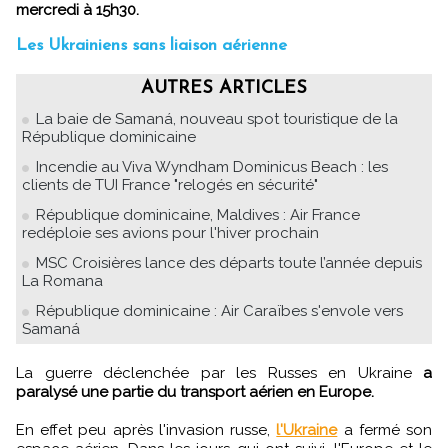
mercredi à 15h30.
Les Ukrainiens sans liaison aérienne
AUTRES ARTICLES
La baie de Samaná, nouveau spot touristique de la
République dominicaine
Incendie au Viva Wyndham Dominicus Beach : les
clients de TUI France "relogés en sécurité"
République dominicaine, Maldives : Air France
redéploie ses avions pour l'hiver prochain
MSC Croisières lance des départs toute l’année depuis
La Romana
République dominicaine : Air Caraïbes s'envole vers
Samaná
La guerre déclenchée par les Russes en Ukraine
a
paralysé une partie du transport aérien en Europe.
En effet peu après l'invasion russe,
l'Ukraine
a fermé son