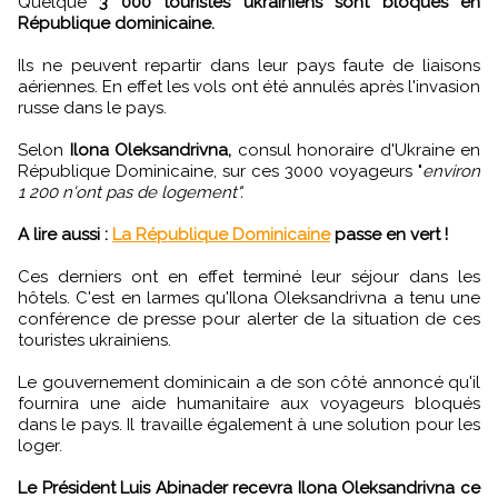
Quelque
3 000 touristes ukrainiens sont bloqués en
République dominicaine.
Ils ne peuvent repartir dans leur pays faute de liaisons
aériennes. En effet les vols ont été annulés après l'invasion
russe dans le pays.
Selon
Ilona Oleksandrivna,
consul honoraire d'Ukraine en
République Dominicaine, sur ces 3000 voyageurs "
environ
1 200 n'ont pas de logement".
A lire aussi :
La République Dominicaine
passe en vert !
Ces derniers ont en effet terminé leur séjour dans les
hôtels. C'est en larmes qu'Ilona Oleksandrivna a tenu une
conférence de presse pour alerter de la situation de ces
touristes ukrainiens.
Le gouvernement dominicain a de son côté annoncé qu'il
fournira une aide humanitaire aux voyageurs bloqués
dans le pays. Il travaille également à une solution pour les
loger.
Le Président Luis Abinader recevra Ilona Oleksandrivna ce