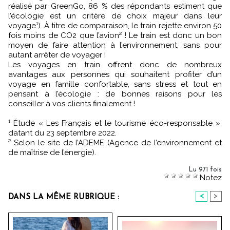
réalisé par GreenGo, 86 % des répondants estiment que
l’écologie est un critère de choix majeur dans leur
voyage¹). À titre de comparaison, le train rejette environ 50
fois moins de CO2 que l’avion² ! Le train est donc un bon
moyen de faire attention à l’environnement, sans pour
autant arrêter de voyager !
Les voyages en train offrent donc de nombreux
avantages aux personnes qui souhaitent profiter d’un
voyage en famille confortable, sans stress et tout en
pensant à l’écologie : de bonnes raisons pour les
conseiller à vos clients finalement !
¹ Étude « Les Français et le tourisme éco-responsable »,
datant du 23 septembre 2022.
² Selon le site de l’ADEME (Agence de l’environnement et
de maîtrise de l’énergie).
Lu 971 fois
Notez
<
>
DANS LA MÊME RUBRIQUE :