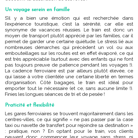
Un voyage serein en famille
S’il y a bien une émotion qui est recherchée dans
l’expérience touristique, c’est la sérénité, car elle est
synonyme de vacances réussies. Le train est donc un
moyen de transport plutôt apprécié par les familles, car il
permet de garder une certaine quiétude. Le stress lié aux
nombreuses démarches qui précèdent un vol ou aux
embouteillages sur les routes est en effet évaporé, ce qui
est très appréciable (surtout avec des enfants qui ne font
pas toujours preuve de patience pendant les voyages !).
La cadence ferroviaire est par ailleurs plutôt élevée, ce
qui laisse à votre clientèle une certaine liberté en termes
d’organisation. Côté bagages, le train est idéal pour
emporter tout le nécessaire (et ce, sans aucune limite !).
Finies les longues séances de tri et de pesée !
Praticité et flexibilité
Les gares ferroviaires se trouvent majoritairement dans les
centres-villes, ce qui signifie « ne pas passer par la case
taxi ou navette de transfert pour rejoindre sa destination »
: pratique, non ? En optant pour le train, vos clients
peuvent donc commencer leur voyage sans stress, ni