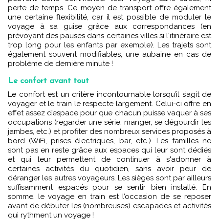
perte de temps. Ce moyen de transport offre également
une certaine flexibilité, car il est possible de moduler le
voyage à sa guise grâce aux correspondances (en
prévoyant des pauses dans certaines villes si l'itinéraire est
trop long pour les enfants par exemple). Les trajets sont
également souvent modifiables, une aubaine en cas de
problème de dernière minute !
Le confort avant tout
Le confort est un critère incontournable lorsqu’il s’agit de
voyager et le train le respecte largement. Celui-ci offre en
effet assez d’espace pour que chacun puisse vaquer à ses
occupations (regarder une série, manger, se dégourdir les
jambes, etc.) et profiter des nombreux services proposés à
bord (WiFi, prises électriques, bar, etc.). Les familles ne
sont pas en reste grâce aux espaces qui leur sont dédiés
et qui leur permettent de continuer à s'adonner à
certaines activités du quotidien, sans avoir peur de
déranger les autres voyageurs. Les sièges sont par ailleurs
suffisamment espacés pour se sentir bien installé. En
somme, le voyage en train est l’occasion de se reposer
avant de débuter les (nombreuses) escapades et activités
qui rythment un voyage !