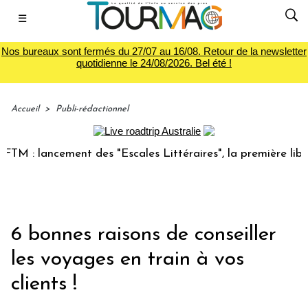
☰
Nos bureaux sont fermés du 27/07 au 16/08. Retour de la newsletter
quotidienne le 24/08/2026. Bel été !
Accueil
>
Publi-rédactionnel
: lancement des "Escales Littéraires", la première librairie
6 bonnes raisons de conseiller
les voyages en train à vos
clients !