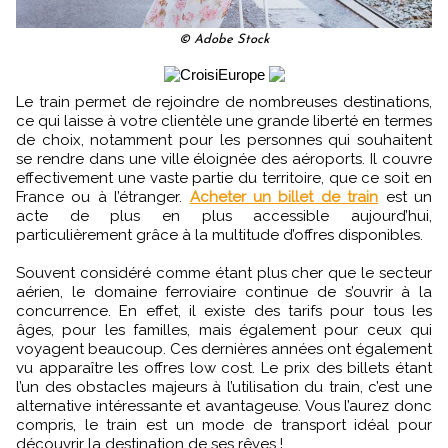
© Adobe Stock
Le train permet de rejoindre de nombreuses destinations,
ce qui laisse à votre clientèle une grande liberté en termes
de choix, notamment pour les personnes qui souhaitent
se rendre dans une ville éloignée des aéroports. Il couvre
effectivement une vaste partie du territoire, que ce soit en
France ou à l’étranger.
Acheter un billet de train
est un
acte de plus en plus accessible aujourd’hui,
particulièrement grâce à la multitude d’offres disponibles.
Souvent considéré comme étant plus cher que le secteur
aérien, le domaine ferroviaire continue de s’ouvrir à la
concurrence. En effet, il existe des tarifs pour tous les
âges, pour les familles, mais également pour ceux qui
voyagent beaucoup. Ces dernières années ont également
vu apparaître les offres low cost. Le prix des billets étant
l’un des obstacles majeurs à l’utilisation du train, c’est une
alternative intéressante et avantageuse. Vous l’aurez donc
compris, le train est un mode de transport idéal pour
découvrir la destination de ses rêves !