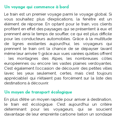
Un voyage qui commence à bord
Le train est un premier voyage parmi le voyage global. Si
vous souhaitez plus d’explications, la fenêtre est un
élément de réponse. En optant pour le train, vos clients
profitent en effet des paysages qui se présentent à eux et
prennent ainsi le temps de souffler, ce qui est plus difficile
pour les conducteurs automobiles. Grâce à la multitude
de lignes existantes aujourd’hui, les voyageurs qui
prennent le train ont la chance de se dépayser (avant
même leur arrivée !) grâce aux vues variées qu’elles offrent
: les montagnes des Alpes, les nombreuses côtes
européennes ou encore les vastes plaines verdoyantes.
C’est également l’occasion de découvrir des petites villes
(avec les yeux seulement, certes, mais c’est toujours
appréciable) qui n’étaient pas forcément sur la liste des
destinations à découvrir.
Un moyen de transport écologique
En plus d’être un moyen rapide pour arriver à destination,
le train est écologique. C’est aujourd’hui un critère
déterminant pour les voyageurs, qui se soucient
davantage de leur empreinte carbone (selon un sondage