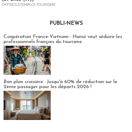
OFFRES D'EMPLOI TOURISME
PUBLI-NEWS
Publi-news
Coopération France-Vietnam : Hanoï veut séduire les
professionnels français du tourisme
Bon plan croisière : Jusqu'à 60% de réduction sur le
2ème passager pour les départs 2026 !