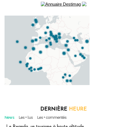
DERNIÈRE
HEURE
News
Les + lus
Les + commentés
Le Rwanda, un tourisme à haute altitude