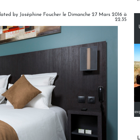
slated by Joséphine Foucher le Dimanche 27 Mars 2016 à
22:35
ex
L