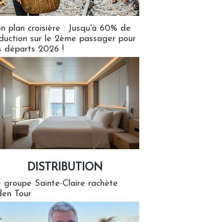
n plan croisière : Jusqu'à 60% de
duction sur le 2ème passager pour
s départs 2026 !
DISTRIBUTION
tion
 groupe Sainte-Claire rachète
en Tour