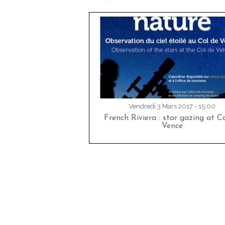
Vendredi 3 Mars 2017 - 15:00
French Riviera : star gazing at C
Vence