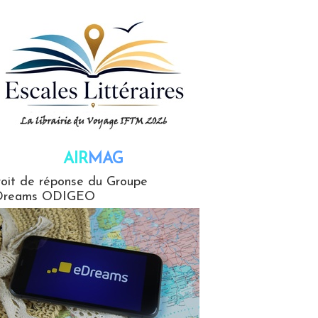
AIR
MAG
G
oit de réponse du Groupe
Dreams ODIGEO