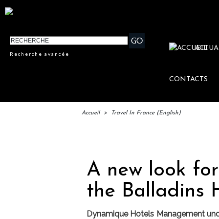
ACTUA
Recherche avancée
CONTACTS
Accueil
>
Travel In France (English)
IFTM : l
A new look for
the Balladins 
Dynamique Hotels Management undert