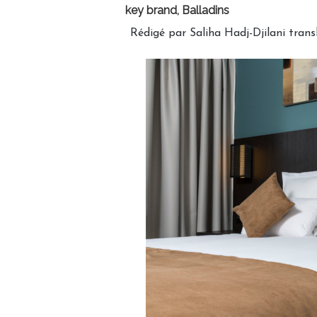
key brand, Balladins
Rédigé par Saliha Hadj-Djilani tran