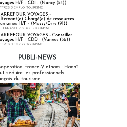
oyages H/F - CDI - (Nancy (54))
FFRES D'EMPLOI TOURISME
CARREFOUR VOYAGES -
lternant(e) Chargé(e) de ressources
umaines H/F - (Massy/Evry (91))
LTERNANCE / STAGES TOURISME
ARREFOUR VOYAGES - Conseiller
oyages H/F - CDD - (Vannes (56))
FFRES D'EMPLOI TOURISME
PUBLI-NEWS
ews
opération France-Vietnam : Hanoï
ut séduire les professionnels
ançais du tourisme