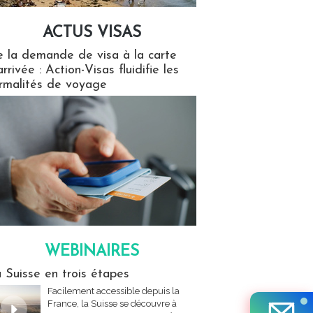
ACTUS VISAS
isas
 la demande de visa à la carte
arrivée : Action-Visas fluidifie les
rmalités de voyage
WEBINAIRES
res
 Suisse en trois étapes
Facilement accessible depuis la
France, la Suisse se découvre à