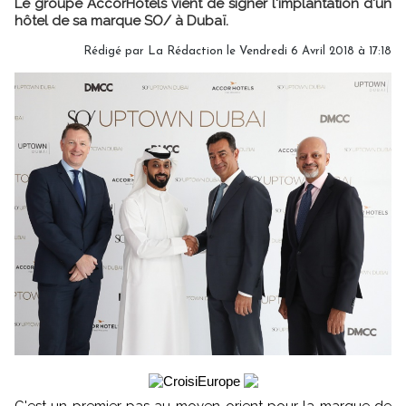
Le groupe AccorHotels vient de signer l'implantation d'un
hôtel de sa marque SO/ à Dubaï.
Rédigé par
La Rédaction
le Vendredi 6 Avril 2018 à 17:18