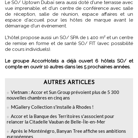
Le SO/ Uptown Dubaï sera aussi doté d'une terrasse avec
vue imprenable, et d'un centre de conférence avec salle
de réception, salle de réunion, espace affaires et un
espace d'accueil pour les hôtes de marque avant le
démarrage d'un événement.
L'hôtel propose aussi un SO/ SPA de 1 400 m² et un centre
de remise en forme et de santé SO/ FIT (avec possibilité
de cours individuels).
Le groupe AccorHotels a déjà ouvert 6 hôtels SO/ et
compte en ouvrir 10 autres dans les 5 prochaines années.
AUTRES ARTICLES
Vietnam : Accor et Sun Group prévoient plus de 5 300
nouvelles chambres en cinq ans
MGallery Collection s'installe à Rhodes !
Accor et la Banque des Territoires s'associent pour
relancer la Citadelle Vauban de Belle-Île-en-Mer
Après le Monténégro, Banyan Tree affiche ses ambitions
européennes