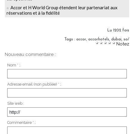
Accor et H World Group étendent leur partenariat aux
réservations et à la fidélité
Lu 1202 fois
Tags
:
accor
,
accorhotels
,
dubai
,
so/
Notez
Nouveau commentaire :
Nom * :
Adresse email (non publiée) * :
Site web :
Commentaire * :