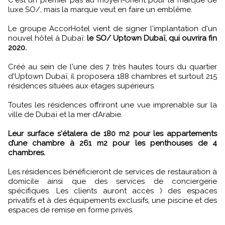
C'est un premier pas au moyen-orient pour la marque de
luxe SO/, mais la marque veut en faire un emblême.
Le groupe AccorHotel vient de signer l'implantation d'un
nouvel hôtel à Dubaï:
le SO/ Uptown Dubaï, qui ouvrira fin
2020.
Créé au sein de l'une des 7 très hautes tours du quartier
d'Uptown Dubaï, il proposera 188 chambres et surtout 215
résidences situées aux étages supérieurs.
Toutes les résidences offriront une vue imprenable sur la
ville de Dubaï et la mer d’Arabie.
Leur surface s'étalera de 180 m2 pour les appartements
d’une chambre à 261 m2 pour les penthouses de 4
chambres.
Les résidences bénéficieront de services de restauration à
domicile ainsi que des services de conciergerie
spécifiques. Les clients auront accès ) des espaces
privatifs et à des équipements exclusifs, une piscine et des
espaces de remise en forme privés.