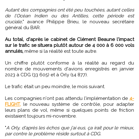
Autant des compagnies ont été peu touchées, autant celles
de l'Océan Indien ou des Antilles, cette période est
cruciale,
" avance Philippe Brieu, le nouveau secrétaire
général du BAR.
Au total, d'après le cabinet de Clément Beaune l'impact
sur le trafic se situera plutôt autour de 4 000 à 6 000 vols
annulés,
même si la réalité est toute autre.
Un chiffre plutôt conforme à la réalité au regard du
nombre de mouvements d'avions enregistrés en janvier
2023 à CDG (33 605) et à Orly (14 877).
Le trafic était un peu moindre, le mois suivant.
Les compagnies n'ont pas attendu l'implémentation de
4-
FLIGHT,
le nouveau système de contrôle, pour adapter
leurs plans de vol, même si quelques points de friction
existaient toujours mi-novembre.
"
A Orly, d'après les échos que j'ai eus, ça irait pour le mieux,
par contre le problème réside surtout à CDG.