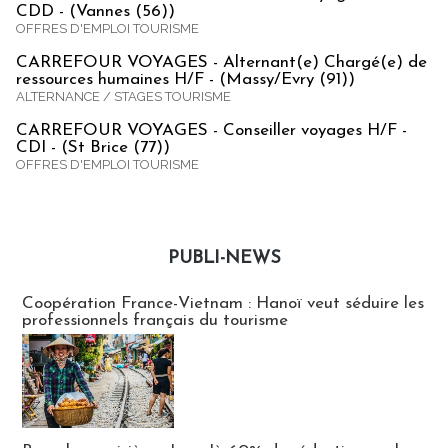
CDD - (Vannes (56))
OFFRES D'EMPLOI TOURISME
CARREFOUR VOYAGES - Alternant(e) Chargé(e) de
ressources humaines H/F - (Massy/Evry (91))
ALTERNANCE / STAGES TOURISME
CARREFOUR VOYAGES - Conseiller voyages H/F -
CDI - (St Brice (77))
OFFRES D'EMPLOI TOURISME
PUBLI-NEWS
Publi-news
Coopération France-Vietnam : Hanoï veut séduire les
professionnels français du tourisme