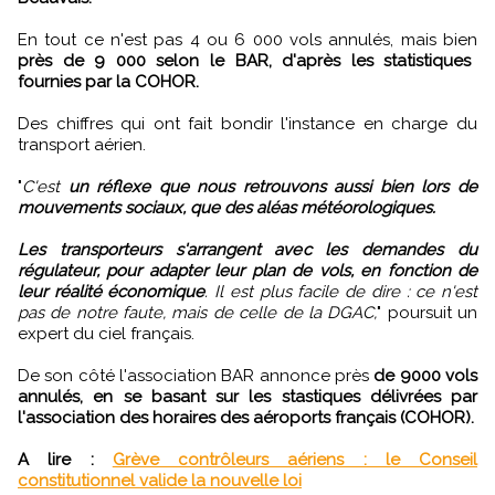
En tout ce n'est pas 4 ou 6 000 vols annulés, mais bien
près de 9 000 selon le BAR, d'après les statistiques
fournies par la COHOR.
Des chiffres qui ont fait bondir l'instance en charge du
transport aérien.
"
C'est
un réflexe que nous retrouvons aussi bien lors de
mouvements sociaux, que des aléas météorologiques.
Les transporteurs s'arrangent avec les demandes du
régulateur, pour adapter leur plan de vols, en fonction de
leur réalité économique
. Il est plus facile de dire : ce n'est
pas de notre faute, mais de celle de la DGAC,
" poursuit un
expert du ciel français.
De son côté l'association BAR annonce près
de 9000 vols
annulés, en se basant sur les stastiques délivrées par
l'association des horaires des aéroports français (COHOR).
A lire :
Grève contrôleurs aériens : le Conseil
constitutionnel valide la nouvelle loi