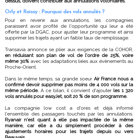
dessus, doivent contribuer aux annulations volontaires.
Orly et Roissy : Pourquoi des vols annulés ?
Pour en revenir aux annulations, les compagnies
paraissent avoir profité de l'opportunité qui leur a été
offerte par la DGAC, pour ajuster leur programme et ainsi
supprimer les trajets ayant un faible taux de remplissage.
Transavia annonce se plier aux exigences de la COHOR,
en réduisant son plan de vol de l'ordre de 25%, voire
même 30%
avec les adaptations liées aux évènements au
Proche-Orient.
Dans le même temps, sa grande soeur
Air France nous a
confirmé devoir supprimer pas moins de 4 000 vols sur la
même période.
A ce bilan, il convient d'ajouter
les 1 320
vols annulés pour easyJet, soit 20 % de son programme.
La compagnie low cost a d'ores et déjà informé
l'ensemble des passagers touchés par les annulations.
Ryanair n'est quant à elle pas impactée de la même
manière, car elle a du simplement procéder à des
ajustements horaires pour les trajets depuis ou vers
Beauvais.