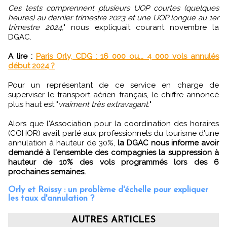
Ces tests comprennent plusieurs UOP courtes (quelques
heures) au dernier trimestre 2023 et une UOP longue au 1er
trimestre 2024,
" nous expliquait courant novembre la
DGAC.
A lire :
Paris Orly, CDG : 16 000 ou... 4 000 vols annulés
début 2024 ?
Pour un représentant de ce service en charge de
superviser le transport aérien français, le chiffre annoncé
plus haut est "
vraiment très extravagant.
"
Alors que l'Association pour la coordination des horaires
(COHOR) avait parlé aux professionnels du tourisme d'une
annulation à hauteur de 30%,
la DGAC nous informe avoir
demandé à l'ensemble des compagnies la suppression à
hauteur de 10% des vols programmés lors des 6
prochaines semaines.
Orly et Roissy : un problème d'échelle pour expliquer
les taux d'annulation ?
AUTRES ARTICLES