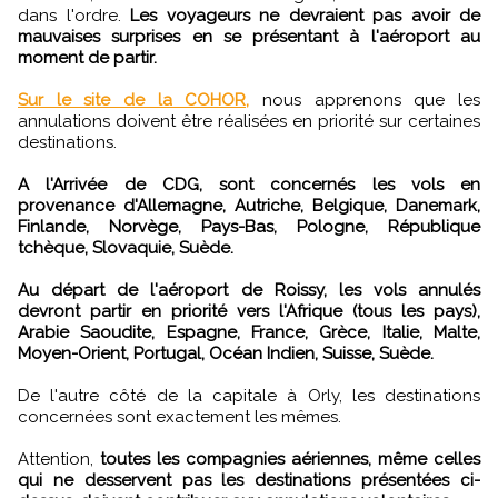
dans l'ordre.
Les voyageurs ne devraient pas avoir de
mauvaises surprises en se présentant à l'aéroport au
moment de partir.
Sur le site de la COHOR,
nous apprenons que les
annulations doivent être réalisées en priorité sur certaines
destinations.
A l'Arrivée de CDG, sont concernés les vols en
provenance d'Allemagne, Autriche, Belgique, Danemark,
Finlande, Norvège, Pays-Bas, Pologne, République
tchèque, Slovaquie, Suède.
Au départ de l'aéroport de Roissy, les vols annulés
devront partir en priorité vers l'Afrique (tous les pays),
Arabie Saoudite, Espagne, France, Grèce, Italie, Malte,
Moyen-Orient, Portugal, Océan Indien, Suisse, Suède.
De l'autre côté de la capitale à Orly, les destinations
concernées sont exactement les mêmes.
Attention,
toutes les compagnies aériennes, même celles
qui ne desservent pas les destinations présentées ci-