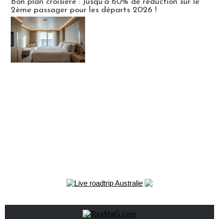
Bon plan croisière : Jusqu'à 60% de réduction sur le
2ème passager pour les départs 2026 !