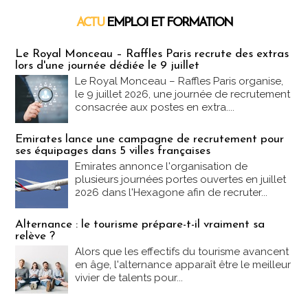
ACTU
EMPLOI ET FORMATION
Emploi & Formation
Le Royal Monceau – Raffles Paris recrute des extras
lors d'une journée dédiée le 9 juillet
Le Royal Monceau – Raffles Paris organise,
le 9 juillet 2026, une journée de recrutement
consacrée aux postes en extra....
Emirates lance une campagne de recrutement pour
ses équipages dans 5 villes françaises
Emirates annonce l'organisation de
plusieurs journées portes ouvertes en juillet
2026 dans l'Hexagone afin de recruter...
Alternance : le tourisme prépare-t-il vraiment sa
relève ?
Alors que les effectifs du tourisme avancent
en âge, l'alternance apparaît être le meilleur
vivier de talents pour...