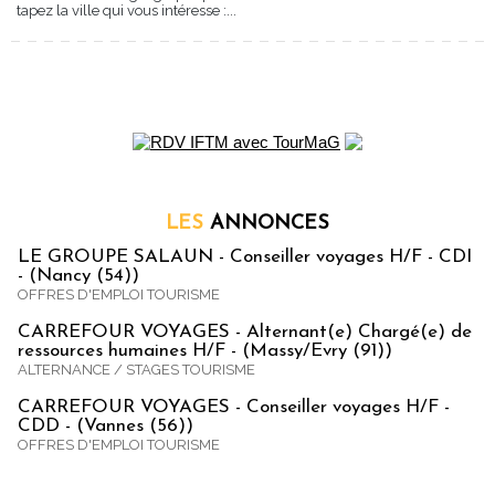
tapez la ville qui vous intéresse :...
LES
ANNONCES
LE GROUPE SALAUN - Conseiller voyages H/F - CDI
- (Nancy (54))
OFFRES D'EMPLOI TOURISME
CARREFOUR VOYAGES - Alternant(e) Chargé(e) de
ressources humaines H/F - (Massy/Evry (91))
ALTERNANCE / STAGES TOURISME
CARREFOUR VOYAGES - Conseiller voyages H/F -
CDD - (Vannes (56))
OFFRES D'EMPLOI TOURISME