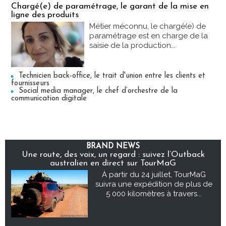
Chargé(e) de paramétrage, le garant de la mise en
ligne des produits
Métier méconnu, le chargé(e) de
paramétrage est en charge de la
saisie de la production...
Technicien back-office, le trait d'union entre les clients et
fournisseurs
Social media manager, le chef d’orchestre de la
communication digitale
BRAND NEWS
Une route, des voix, un regard : suivez l’Outback
australien en direct sur TourMaG
À partir du 24 juillet, TourMaG
suivra une expédition de plus de
5 000 kilomètres à travers...