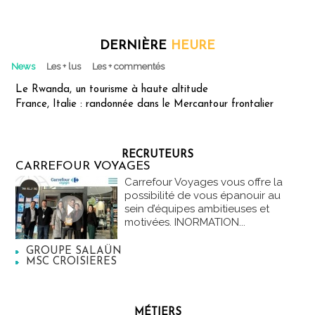
DERNIÈRE
HEURE
News
Les + lus
Les + commentés
Le Rwanda, un tourisme à haute altitude
France, Italie : randonnée dans le Mercantour frontalier
RECRUTEURS
CARREFOUR VOYAGES
Carrefour Voyages vous offre la
possibilité de vous épanouir au
sein d’équipes ambitieuses et
motivées. INORMATION...
GROUPE SALAÜN
MSC CROISIERES
MÉTIERS