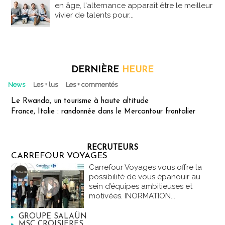
en âge, l'alternance apparaît être le meilleur
vivier de talents pour...
DERNIÈRE
HEURE
News
Les + lus
Les + commentés
Le Rwanda, un tourisme à haute altitude
France, Italie : randonnée dans le Mercantour frontalier
RECRUTEURS
CARREFOUR VOYAGES
Carrefour Voyages vous offre la
possibilité de vous épanouir au
sein d’équipes ambitieuses et
motivées. INORMATION...
GROUPE SALAÜN
MSC CROISIERES