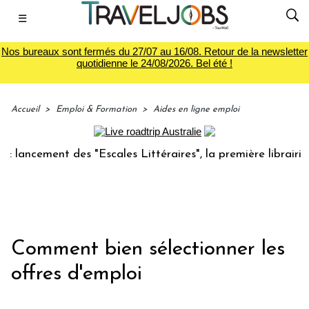
☰
Nos bureaux sont fermés du 27/07 au 16/08. Retour de la newsletter
quotidienne le 24/08/2026. Bel été !
Accueil
>
Emploi & Formation
>
Aides en ligne emploi
ncement des "Escales Littéraires", la première librairie du 
Comment bien sélectionner les
offres d'emploi