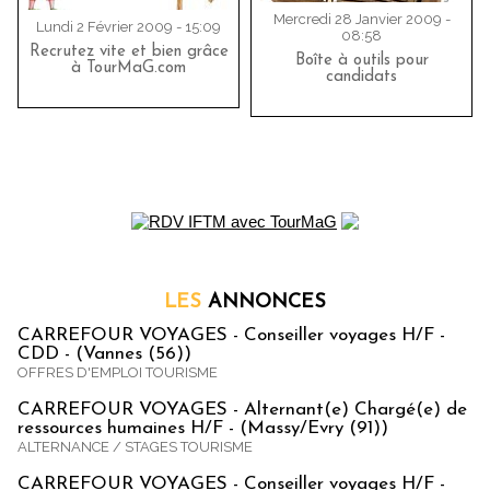
Mercredi 28 Janvier 2009 -
Lundi 2 Février 2009 - 15:09
08:58
Recrutez vite et bien grâce
Boîte à outils pour
à TourMaG.com
candidats
LES
ANNONCES
CARREFOUR VOYAGES - Conseiller voyages H/F -
CDD - (Vannes (56))
OFFRES D'EMPLOI TOURISME
CARREFOUR VOYAGES - Alternant(e) Chargé(e) de
ressources humaines H/F - (Massy/Evry (91))
ALTERNANCE / STAGES TOURISME
CARREFOUR VOYAGES - Conseiller voyages H/F -