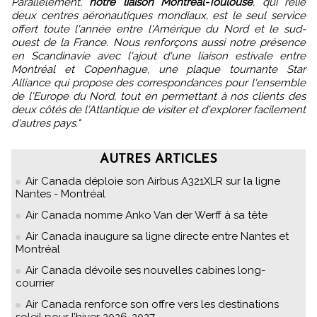
Parallèlement,
notre liaison Montréal-Toulouse
, qui relie
deux centres aéronautiques mondiaux, est le seul service
offert toute l'année entre l'Amérique du Nord et le sud-
ouest de la France. Nous renforçons aussi notre présence
en Scandinavie avec l'ajout d'une liaison estivale entre
Montréal et Copenhague, une plaque tournante Star
Alliance qui propose des correspondances pour l'ensemble
de l'Europe du Nord, tout en permettant à nos clients des
deux côtés de l'Atlantique de visiter et d'explorer facilement
d'autres pays."
AUTRES ARTICLES
Air Canada déploie son Airbus A321XLR sur la ligne
Nantes - Montréal
Air Canada nomme Anko Van der Werff à sa tête
Air Canada inaugure sa ligne directe entre Nantes et
Montréal
Air Canada dévoile ses nouvelles cabines long-
courrier
Air Canada renforce son offre vers les destinations