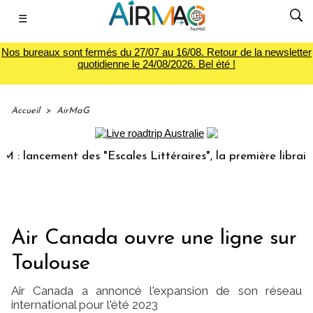
☰
Nos bureaux sont fermés du 27/07 au 16/08. Retour de la newsletter
quotidienne le 24/08/2026. Bel été !
Accueil
>
AirMaG
ncement des "Escales Littéraires", la première librairie du 
Air Canada ouvre une ligne sur
Toulouse
Air Canada a annoncé l'expansion de son réseau
international pour l'été 2023