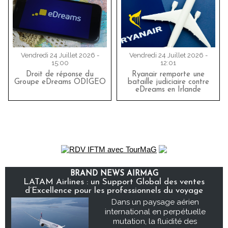
Vendredi 24 Juillet 2026 -
Vendredi 24 Juillet 2026 -
15:00
12:01
Droit de réponse du
Ryanair remporte une
Groupe eDreams ODIGEO
bataille judiciaire contre
eDreams en Irlande
BRAND NEWS AIRMAG
LATAM Airlines : un Support Global des ventes
d’Excellence pour les professionnels du voyage
Dans un paysage aérien
international en perpétuelle
mutation, la fluidité des