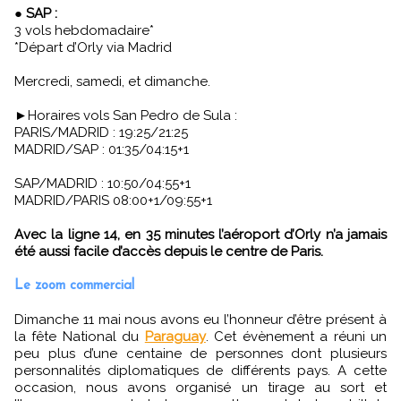
●
SAP :
3 vols hebdomadaire*
*Départ d’Orly via Madrid
Mercredi, samedi, et dimanche.
►Horaires vols San Pedro de Sula :
PARIS/MADRID : 19:25/21:25
MADRID/SAP : 01:35/04:15+1
SAP/MADRID : 10:50/04:55+1
MADRID/PARIS 08:00+1/09:55+1
Avec la ligne 14, en 35 minutes l’aéroport d’Orly n’a jamais
été aussi facile d’accès depuis le centre de Paris.
Le zoom commercial
Dimanche 11 mai nous avons eu l’honneur d’être présent à
la fête National du
Paraguay
. Cet évènement a réuni un
peu plus d’une centaine de personnes dont plusieurs
personnalités diplomatiques de différents pays. A cette
occasion, nous avons organisé un tirage au sort et