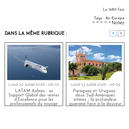
Lu 1480 fois
Tags
:
Air Europa
Notez
<
>
DANS LA MÊME RUBRIQUE :
Lundi 20 Juillet 2026 - 06:00
Lundi 13 Juillet 2026 - 06:05
LATAM Airlines : un
Paraguay et Uruguay :
Support Global des ventes
deux Sud-Amériques
d’Excellence pour les
intimes - la profondeur
professionnels du voyage
guaranie face à la douceur
atlantique... Air Europa
vous y emmène