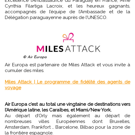
Excellence l’Ambassadrice du Paraguay en France, Mme
Cynthia Filartiga Lacroix, et les heureux gagnants,
accompagnés de l’équipe de l’Ambassade et de la
Délégation paraguayenne auprès de l’UNESCO.
© Air Europa
Air Europa est partenaire de Miles Attack et vous invite à
cumuler des miles.
Miles Attack | Le programme de fidélité des agents de
voyage
Air Europa c’est au total une vingtaine de destinations vers
l’Amérique latine, les Caraïbes, et Miami/New York.
Au départ d’Orly mais également au départ de
nombreuses villes Européennes dont Bruxelles,
Amsterdam, Frankfort … Barcelone, Bilbao pour la zone de
la frontière espagnole.