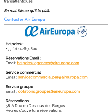
transatlantiques.
En mai, fais ce qu’il te plaît.
Contacter Air Europa
Helpdesk
:
+33 (0) 142650800
Réservations Email
:
Email:
helpdesk.agences@aireuropa.com
Service commercial
:
Email :
servicecommercial.par@aireuropa.com
Service groupe
:
Email :
cotations.groupes@aireuropa.com
Réservations
:
58-A Rue du Dessous des Berges
Heures d’ouverture réservations