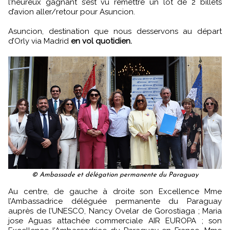
l’heureux gagnant s’est vu remettre un lot de 2 billets
d’avion aller/retour pour Asuncion.
Asuncion, destination que nous desservons au départ
d’Orly via Madrid
en vol quotidien.
© Ambassade et délégation permanente du Paraguay
Au centre, de gauche à droite son Excellence Mme
l’Ambassadrice déléguée permanente du Paraguay
auprès de l’UNESCO, Nancy Ovelar de Gorostiaga ; Maria
jose Aguas attachée commerciale AIR EUROPA ; son