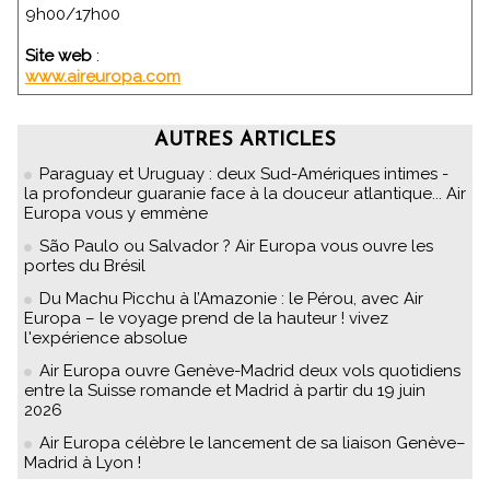
9h00/17h00
Site web
:
www.aireuropa.com
AUTRES ARTICLES
Paraguay et Uruguay : deux Sud-Amériques intimes -
la profondeur guaranie face à la douceur atlantique... Air
Europa vous y emmène
São Paulo ou Salvador ? Air Europa vous ouvre les
portes du Brésil
Du Machu Picchu à l’Amazonie : le Pérou, avec Air
Europa – le voyage prend de la hauteur ! vivez
l'expérience absolue
Air Europa ouvre Genève-Madrid deux vols quotidiens
entre la Suisse romande et Madrid à partir du 19 juin
2026
Air Europa célèbre le lancement de sa liaison Genève–
Madrid à Lyon !