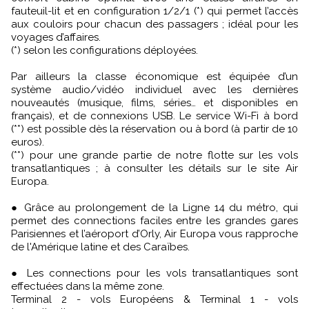
fauteuil-lit et en configuration 1/2/1 (*) qui permet l’accès
aux couloirs pour chacun des passagers ; idéal pour les
voyages d’affaires.
(*) selon les configurations déployées.
Par ailleurs la classe économique est équipée d’un
système audio/vidéo individuel avec les dernières
nouveautés (musique, films, séries… et disponibles en
français), et de connexions USB. Le service Wi-Fi à bord
(**) est possible dès la réservation ou à bord (à partir de 10
euros).
(**) pour une grande partie de notre flotte sur les vols
transatlantiques ; à consulter les détails sur le site Air
Europa.
● Grâce au prolongement de la Ligne 14 du métro, qui
permet des connections faciles entre les grandes gares
Parisiennes et l’aéroport d’Orly, Air Europa vous rapproche
de l'Amérique latine et des Caraïbes.
● Les connections pour les vols transatlantiques sont
effectuées dans la même zone.
Terminal 2 - vols Européens & Terminal 1 - vols