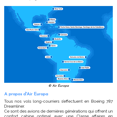
© Air Europa
A propos d'Air Europa
Tous nos vols long-courriers s’effectuent en Boeing 787
Dreamliner.
Ce sont des avions de dernières générations qui offrent un
confort cabine optimal avec une Classe affaires en