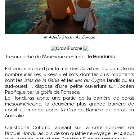
© Adode Stock - Air Europa
Trésor caché de l’Amérique centrale :
le Honduras.
Est bordé au nord par la mer des Caraïbes, qui compte de
nombreuses îles, « keys » et îlots, dont les plus importants
sont les
islas de la Bahía
et les
îles du Cygne
tandis qu'au
sud-ouest, il dispose d'une petite ouverture sur l'océan
Pacifique par le golfe de Fonseca.
Le Honduras abrite une partie de la barrière de corail
mésoaméricaine, la deuxième plus grande barrière de
corail au monde après la Grande Barrière de corail en
Australie.
Christophe Colomb, arrivant sur la côte nord-est de
l’actuel Honduras lors de son quatrième voyage, le 14 août