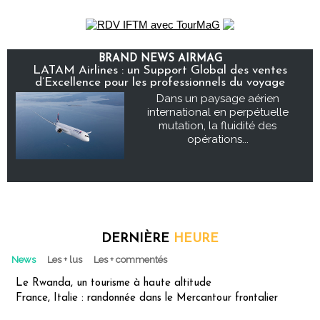
BRAND NEWS AIRMAG
LATAM Airlines : un Support Global des ventes
d’Excellence pour les professionnels du voyage
Dans un paysage aérien
international en perpétuelle
mutation, la fluidité des
opérations...
DERNIÈRE
HEURE
News
Les + lus
Les + commentés
Le Rwanda, un tourisme à haute altitude
France, Italie : randonnée dans le Mercantour frontalier