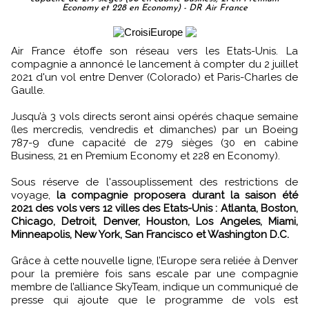
Economy et 228 en Economy) - DR Air France
Air France étoffe son réseau vers les Etats-Unis. La
compagnie a annoncé le lancement à compter du 2 juillet
2021 d'un vol entre Denver (Colorado) et Paris-Charles de
Gaulle.
Jusqu’à 3 vols directs seront ainsi opérés chaque semaine
(les mercredis, vendredis et dimanches) par un Boeing
787-9 d’une capacité de 279 sièges (30 en cabine
Business, 21 en Premium Economy et 228 en Economy).
Sous réserve de l'assouplissement des restrictions de
voyage,
la compagnie proposera durant la saison été
2021 des vols vers 12 villes des Etats-Unis : Atlanta, Boston,
Chicago, Detroit, Denver, Houston, Los Angeles, Miami,
Minneapolis, New York, San Francisco et Washington D.C.
Grâce à cette nouvelle ligne, l’Europe sera reliée à Denver
pour la première fois sans escale par une compagnie
membre de l’alliance SkyTeam, indique un communiqué de
presse qui ajoute que le programme de vols est