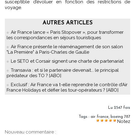
susceptible d’évoluer en fonction des restrictions de
voyage.
AUTRES ARTICLES
Air France lance « Paris Stopover », pour transformer
les correspondances en séjours touristiques
Air France présente le réaménagement de son salon
"La Première" à Paris-Charles de Gaulle
Le SETO et Corsair signent une charte de partenariat
Transavia : et si le partenaire devenait... le principal
prédateur des TO ? [ABO]
Exclusif : Air France va t-elle reprendre le contrôle d’Air
France Holidays et défier les tour-opérateurs ? [ABO]
Lu 2547 fois
Tags
:
air france
,
boeing 787
Notez
Nouveau commentaire :