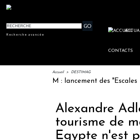
ACTUA
Recherche avancée
CONTACTS
Accueil
>
DESTIMAG
IFTM : lancement des "Escales Litt
Alexandre Adle
tourisme de ma
Egypte n'est 