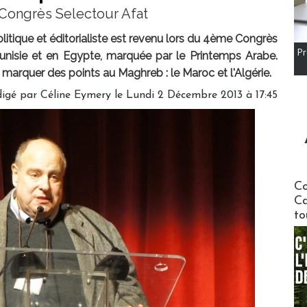
e Congrès Selectour Afat
litique et éditorialiste est revenu lors du 4ème Congrès
Pr
 Tunisie et en Egypte, marquée par le Printemps Arabe.
t marquer des points au Maghreb : le Maroc et l'Algérie.
igé par Céline Eymery le Lundi 2 Décembre 2013 à 17:45
Communi
Co
Ca
to