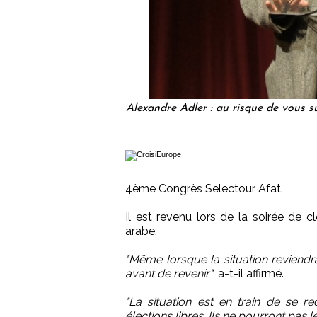
Alexandre Adler : au risque de vous su
4ème Congrès Selectour Afat.
Il est revenu lors de la soirée de c
arabe.
"Même lorsque la situation reviendr
avant de revenir"
, a-t-il affirmé.
"La situation est en train de se re
élections libres. Ils ne pourront pas l