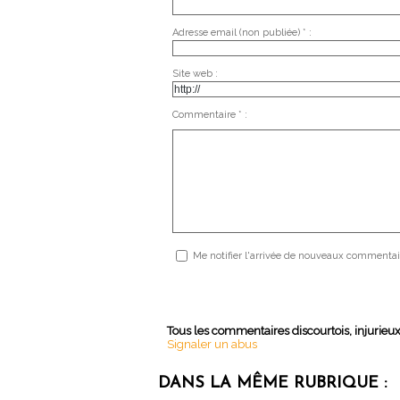
Adresse email (non publiée) * :
Site web :
Commentaire * :
Me notifier l'arrivée de nouveaux commentai
Tous les commentaires discourtois, injurieu
Signaler un abus
DANS LA MÊME RUBRIQUE :