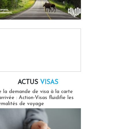
ACTUS
VISAS
isas
 la demande de visa à la carte
arrivée : Action-Visas fluidifie les
rmalités de voyage