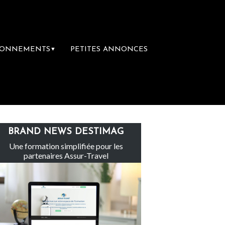
BONNEMENTS
PETITES ANNONCES
▼
e groupe Sainte-Claire rachète Eden Tour
BRAND NEWS DESTIMAG
Une formation simplifiée pour les
partenaires Assur-Travel