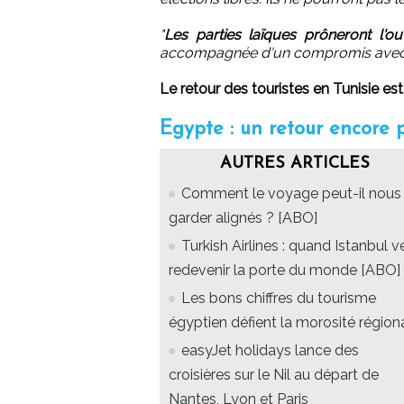
"
Les parties laïques prôneront l'ou
accompagnée d'un compromis avec le
Le retour des touristes en Tunisie est
Egypte : un retour encore 
AUTRES ARTICLES
Comment le voyage peut-il nous
garder alignés ? [ABO]
Turkish Airlines : quand Istanbul v
redevenir la porte du monde [ABO]
Les bons chiffres du tourisme
égyptien défient la morosité région
easyJet holidays lance des
croisières sur le Nil au départ de
Nantes, Lyon et Paris