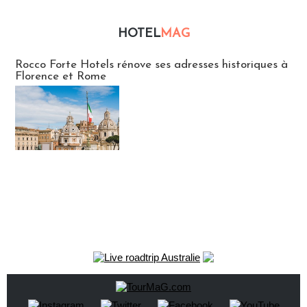
HOTEL
MAG
Hébergement
Rocco Forte Hotels rénove ses adresses historiques à
Florence et Rome