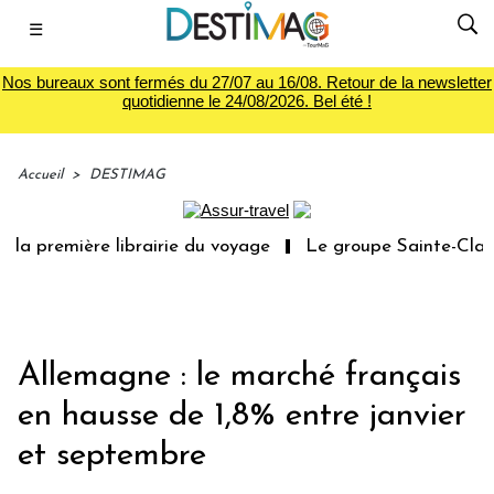
☰
Nos bureaux sont fermés du 27/07 au 16/08. Retour de la newsletter
quotidienne le 24/08/2026. Bel été !
Accueil
>
DESTIMAG
la première librairie du voyage
Le groupe Sainte-Claire
Allemagne : le marché français
en hausse de 1,8% entre janvier
et septembre