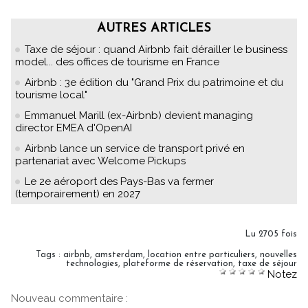
AUTRES ARTICLES
Taxe de séjour : quand Airbnb fait dérailler le business
model... des offices de tourisme en France
Airbnb : 3e édition du "Grand Prix du patrimoine et du
tourisme local"
Emmanuel Marill (ex-Airbnb) devient managing
director EMEA d'OpenAI
Airbnb lance un service de transport privé en
partenariat avec Welcome Pickups
Le 2e aéroport des Pays-Bas va fermer
(temporairement) en 2027
Lu 2705 fois
Tags
:
airbnb
,
amsterdam
,
location entre particuliers
,
nouvelles
technologies
,
plateforme de réservation
,
taxe de séjour
Notez
Nouveau commentaire :