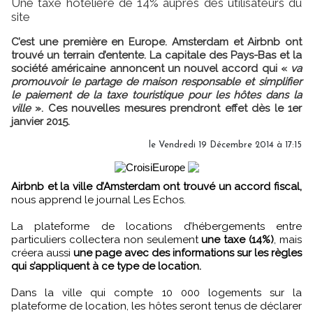
Une taxe hôtelière de 14% auprès des utilisateurs du
site
C’est une première en Europe. Amsterdam et Airbnb ont
trouvé un terrain d’entente. La capitale des Pays-Bas et la
société américaine annoncent un nouvel accord qui «
va
promouvoir le partage de maison responsable et simplifier
le paiement de la taxe touristique pour les hôtes dans la
ville
». Ces nouvelles mesures prendront effet dès le 1er
janvier 2015.
le Vendredi 19 Décembre 2014 à 17:15
Airbnb et la ville d’Amsterdam ont trouvé un accord fiscal,
nous apprend le journal Les Echos.
La plateforme de locations d’hébergements entre
particuliers collectera non seulement
une taxe (14%)
, mais
créera aussi
une page avec des informations sur les règles
qui s’appliquent à ce type de location.
Dans la ville qui compte 10 000 logements sur la
plateforme de location, les hôtes seront tenus de déclarer