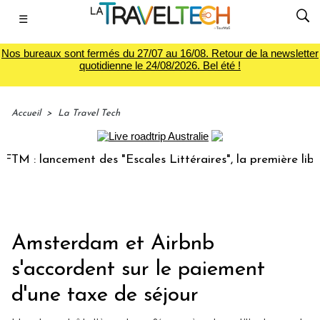
☰
Nos bureaux sont fermés du 27/07 au 16/08. Retour de la newsletter
quotidienne le 24/08/2026. Bel été !
Accueil
>
La Travel Tech
 : lancement des "Escales Littéraires", la première librairi
Amsterdam et Airbnb
s'accordent sur le paiement
d'une taxe de séjour