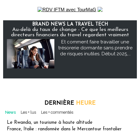
BRAND NEWS LA TRAVEL TECH
Au-delà du taux de change - Ce que les meilleurs
directeurs financiers du travel regardent vraiment
Et comment faire travailler une
trésorerie dormante sans prendre
de risques inutiles. Début 2025,...
DERNIÈRE
HEURE
News
Les + lus
Les + commentés
Le Rwanda, un tourisme à haute altitude
France, Italie : randonnée dans le Mercantour frontalier