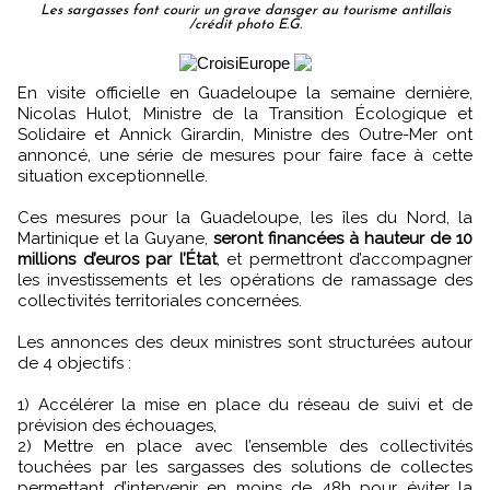
Les sargasses font courir un grave dansger au tourisme antillais
/crédit photo E.G.
En visite officielle en Guadeloupe la semaine dernière,
Nicolas Hulot, Ministre de la Transition Écologique et
Solidaire et Annick Girardin, Ministre des Outre-Mer ont
annoncé, une série de mesures pour faire face à cette
situation exceptionnelle.
Ces mesures pour la Guadeloupe, les îles du Nord, la
Martinique et la Guyane,
seront financées à hauteur de 10
millions d’euros par l’État
, et permettront d’accompagner
les investissements et les opérations de ramassage des
collectivités territoriales concernées.
Les annonces des deux ministres sont structurées autour
de 4 objectifs :
1) Accélérer la mise en place du réseau de suivi et de
prévision des échouages,
2) Mettre en place avec l’ensemble des collectivités
touchées par les sargasses des solutions de collectes
permettant d’intervenir en moins de 48h pour éviter la