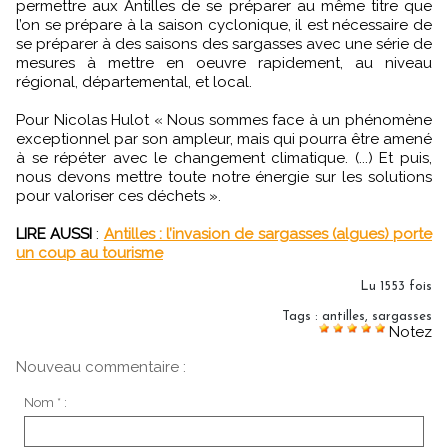
permettre aux Antilles de se préparer au même titre que
l’on se prépare à la saison cyclonique, il est nécessaire de
se préparer à des saisons des sargasses avec une série de
mesures à mettre en oeuvre rapidement, au niveau
régional, départemental, et local.
Pour Nicolas Hulot « Nous sommes face à un phénomène
exceptionnel par son ampleur, mais qui pourra être amené
à se répéter avec le changement climatique. (...) Et puis,
nous devons mettre toute notre énergie sur les solutions
pour valoriser ces déchets ».
LIRE AUSSI
:
Antilles : l’invasion de sargasses (algues) porte
un coup au tourisme
Lu 1553 fois
Tags
:
antilles
,
sargasses
Notez
Nouveau commentaire :
Nom * :