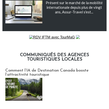
Présent sur le marché de la mobilité
internationale depuis plus de vingt
ans, Assur-Travel s'est...
COMMUNIQUÉS DES AGENCES
TOURISTIQUES LOCALES
Communiqués des agences touristiques locales
Comment l’IA de Destination Canada booste
l’attractivité touristique