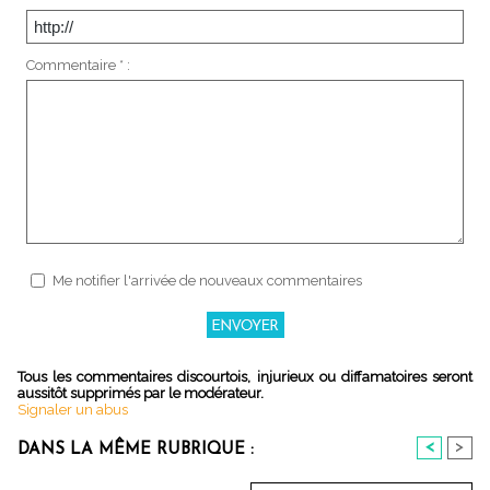
Commentaire * :
Me notifier l'arrivée de nouveaux commentaires
Tous les commentaires discourtois, injurieux ou diffamatoires seront
aussitôt supprimés par le modérateur.
Signaler un abus
<
>
DANS LA MÊME RUBRIQUE :