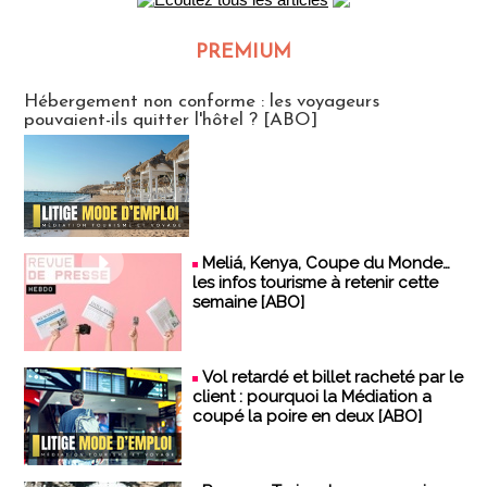
PREMIUM
CLUB ABONNES
Hébergement non conforme : les voyageurs
pouvaient-ils quitter l'hôtel ? [ABO]
Meliá, Kenya, Coupe du Monde…
les infos tourisme à retenir cette
semaine [ABO]
Vol retardé et billet racheté par le
client : pourquoi la Médiation a
coupé la poire en deux [ABO]