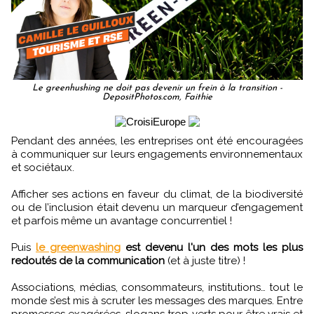
Le greenhushing ne doit pas devenir un frein à la transition -
DepositPhotos.com, Faithie
Pendant des années, les entreprises ont été encouragées
à communiquer sur leurs engagements environnementaux
et sociétaux.
Afficher ses actions en faveur du climat, de la biodiversité
ou de l’inclusion était devenu un marqueur d’engagement
et parfois même un avantage concurrentiel !
Puis
le greenwashing
est devenu l'un des mots les plus
redoutés de la communication
(et à juste titre) !
Associations, médias, consommateurs, institutions… tout le
monde s’est mis à scruter les messages des marques. Entre
promesses exagérées, slogans trop verts pour être vrais et