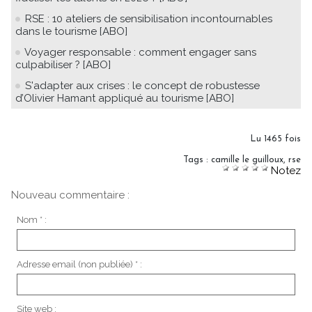
RSE : 10 ateliers de sensibilisation incontournables
dans le tourisme [ABO]
Voyager responsable : comment engager sans
culpabiliser ? [ABO]
S'adapter aux crises : le concept de robustesse
d’Olivier Hamant appliqué au tourisme [ABO]
Lu 1465 fois
Tags
:
camille le guilloux
,
rse
Notez
Nouveau commentaire :
Nom * :
Adresse email (non publiée) * :
Site web :