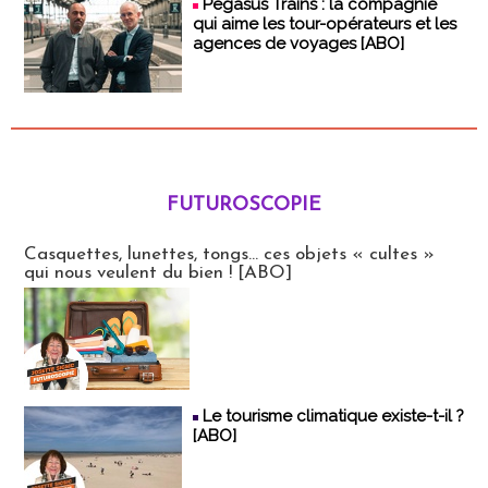
Pegasus Trains : la compagnie
qui aime les tour-opérateurs et les
agences de voyages [ABO]
FUTUROSCOPIE
Futuroscopie
Casquettes, lunettes, tongs... ces objets « cultes »
qui nous veulent du bien ! [ABO]
Le tourisme climatique existe-t-il ?
[ABO]