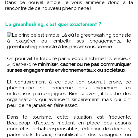
Dans ce nouvel article, je vous emmène donc à la
rencontre de ce nouveau phénomène !
Le greenhushing, c'est quoi exactement ?
Le principe est simple. Là où le greenwashing consiste
à exagérer ou embellir ses engagements,
le
greenhushing consiste à les passer sous silence
.
On pourrait le traduire par « écoblanchiment silencieux
», c’est-à-dire
minimiser, cacher ou ne pas communiquer
sur ses engagements environnementaux ou sociétaux.
Et contrairement à ce que l'on pourrait croire, ce
phénomène ne concerne pas uniquement les
entreprises peu engagées. Bien souvent, il touche des
organisations qui avancent sincèrement, mais qui ont
peur de ne jamais en faire assez.
Dans le tourisme, cette situation est fréquente.
Beaucoup d'acteurs mettent en place des actions
concrètes : achats responsables, réduction des déchets,
partenariats locaux, sensibilisation des voyageurs ou