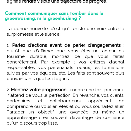
signifie
rendre visible une trajectoire de progrès.
Comment communiquer sans tomber dans le
greenwashing, ni le greenhushing ?
La bonne nouvelle, c'est qu'il existe une voie entre la
surpromesse et le silence !
1.
Parlez d'actions avant de parler d'engagements
:
plutôt que d'affirmer que vous êtes un acteur du
tourisme durable, montrez ce que vous faites
concrètement. Par exemple : vos critères d’achat
responsables, vos partenariats locaux, les formations
suivies par vos équipes, etc. Les faits sont souvent plus
convaincants que les slogans.
2.
Montrez votre progression
: encore une fois, personne
n'attend de vous la perfection. En revanche, vos clients,
partenaires et collaborateurs apprécient de
comprendre où vous en êtes et où vous souhaitez aller.
Partager un objectif, une avancée ou même un
apprentissage crée souvent davantage de confiance
qu'un discours trop lisse.