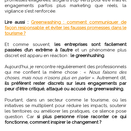
engagements parfois plus marketing que réels, la
vigilance s'est renforcée.
Lire aussi :
Greenwashing : comment communiquer de
façon responsable et éviter les fausses promesses dans le
tourisme ?
Et comme souvent,
les entreprises sont facilement
passées d’un extrême à l’autre
et un phénomène plus
discret est apparu en réaction :
le greenhushing
.
Aujourd'hui, je rencontre régulièrement des professionnels
qui me confient la même chose : «
Nous faisons des
choses, mais nous n'osons plus en parler
». Autrement dit,
ils préfèrent rester discrets sur leurs engagements par
peur d'être critiqué, attaqué ou accusé de greenwashing.
Pourtant, dans un secteur comme le tourisme, où les
initiatives se multiplient pour réduire les impacts, soutenir
les territoires ou améliorer les pratiques, ce silence pose
question. Car
si plus personne n'ose raconter ce qui
fonctionne, comment inspirer le changement ?