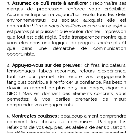
3.
Assumez ce qu'il reste à améliorer
: reconnaître ses
marges de progression renforce votre crédibilité.
Aucune entreprise n’a aujourd’hui résolu tous les défis
environnementaux ou sociaux auxquels elle est
confrontée ! Dire «
nous travaillons encore sur ce sujet
»
est parfois plus puissant que vouloir donner l'impression
que tout est déjà réglé. Cette transparence montre que
vous êtes dans une logique de progrès sincère plutôt
que dans une démarche de communication
opportuniste.
4.
Appuyez-vous sur des preuves
: chiffres, indicateurs,
témoignages, labels reconnus, retours d'expérience,
tout ce qui permet de rendre vos engagements
tangibles contribue à renforcer la confiance. Pas besoin
d’avoir un rapport de plus de 3 000 pages, digne du
GIEC ! Mais en donnant des éléments concrets, vous
permettez à vos parties prenantes de mieux
comprendre vos engagements.
5.
Montrez les coulisses
: beaucoup aiment comprendre
comment les choses se construisent. Partager les
réflexions de vos équipes, les ateliers de sensibilisation,
les défis rencontrés ou les projets en cours racontent