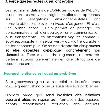
3. Parce que les règles du jeu ont évolué
Les recommandations de l'ARPP, les guides de l'ADEME
ou encore les nouvelles réglementations européennes
sur les allégations environnementales ont
considérablement élevé le niveau d'exigence. Et c'est
une bonne chose ! Cela permet de protéger les
consommateurs et d'encourager une communication
plus transparente. Les affirmations vagues comme «
éco-responsable », « séjour vert » ou « offre durable »
ne fonctionnent plus. On se doit d’
apporter des preuves
et être capables d'expliquer concrètement nos
démarches
. Face à ce cadre réglementaire renforcé,
certains acteurs préfèrent ne rien dire plutôt que de
risquer une erreur…
Pourquoi le silence est aussi un problème
Si le greenwashing nuit à la crédibilité des démarches
RSE, le greenhushing pose lui aussi plusieurs problèmes.
D'abord parce qu'
il rend invisibles des initiatives
pourtant utiles et inspirantes
: formation des équipes,
achats responsables, réduction des déchets,