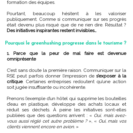
formation des équipes.
Pourtant, beaucoup hésitent à les valoriser
publiquement. Comme si communiquer sur ses progrès
était devenu plus risqué que de ne rien dire. Résultat ?
Des initiatives inspirantes restent invisibles…
Pourquoi le greenhushing progresse dans le tourisme ?
1. Parce que la peur de mal faire est devenue
omniprésente
C’est sans doute la première raison. Communiquer sur la
RSE peut parfois donner l’impression de
s’exposer à la
critique
. Certaines entreprises redoutent qu’une action
soit jugée insuffisante ou incohérente.
Prenons l’exemple d’un hôtel qui supprime les bouteilles
d’eau en plastique, développe des achats locaux et
réduit ses déchets. À peine les initiatives sont-elles
publiées que des questions arrivent : «
Oui, mais avez-
vous aussi réglé cet autre problème ?
», «
Oui, mais vos
clients viennent encore en avion.
»