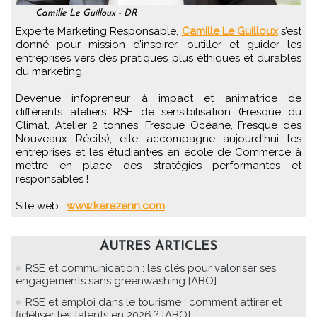
Camille Le Guilloux - DR
Experte Marketing Responsable,
Camille Le Guilloux
s’est
donné pour mission d’inspirer, outiller et guider les
entreprises vers des pratiques plus éthiques et durables
du marketing.
Devenue infopreneur à impact et animatrice de
différents ateliers RSE de sensibilisation (Fresque du
Climat, Atelier 2 tonnes, Fresque Océane, Fresque des
Nouveaux Récits), elle accompagne aujourd'hui les
entreprises et les étudiant·es en école de Commerce à
mettre en place des stratégies performantes et
responsables !
Site web :
www.kerezenn.com
AUTRES ARTICLES
RSE et communication : les clés pour valoriser ses
engagements sans greenwashing [ABO]
RSE et emploi dans le tourisme : comment attirer et
fidéliser les talents en 2026 ? [ABO]