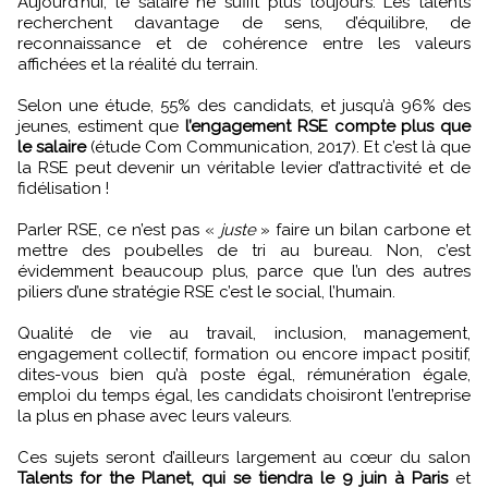
Aujourd’hui, le salaire ne suffit plus toujours. Les talents
recherchent davantage de sens, d’équilibre, de
reconnaissance et de cohérence entre les valeurs
affichées et la réalité du terrain.
Selon une étude, 55% des candidats, et jusqu’à 96% des
jeunes, estiment que
l’engagement RSE compte plus que
le salaire
(étude Com Communication, 2017). Et c’est là que
la RSE peut devenir un véritable levier d’attractivité et de
fidélisation !
Parler RSE, ce n’est pas «
juste
» faire un bilan carbone et
mettre des poubelles de tri au bureau. Non, c’est
évidemment beaucoup plus, parce que l’un des autres
piliers d’une stratégie RSE c’est le social, l’humain.
Qualité de vie au travail, inclusion, management,
engagement collectif, formation ou encore impact positif,
dites-vous bien qu’à poste égal, rémunération égale,
emploi du temps égal, les candidats choisiront l’entreprise
la plus en phase avec leurs valeurs.
Ces sujets seront d’ailleurs largement au cœur du salon
Talents for the Planet, qui se tiendra le 9 juin à Paris
et