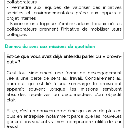
collaborateurs
- Permettre aux équipes de valoriser des initiatives
sociales et environnementales grâce aux appels à
projet internes
- Favoriser une logique d’ambassadeurs locaux où les
collaborateurs prennent l’initiative de mobiliser leurs
collègues
Donnez du sens aux missions du quotidien
Est-ce que vous avez déjà entendu parler du « brown-
out » ?
C’est tout simplement une forme de désengagement
liée à une perte de sens au travail. Contrairement au
burn-out, qui est lié à une surcharge, le brown-out
apparaît souvent lorsque les missions semblent
absurdes, répétitives ou déconnectées d’un objectif
clair.
Et ça, c’est un nouveau problème qui arrive de plus en
plus en entreprise, notamment parce que les nouvelles
générations veulent vraiment comprendre l’utilité de leur
travail.