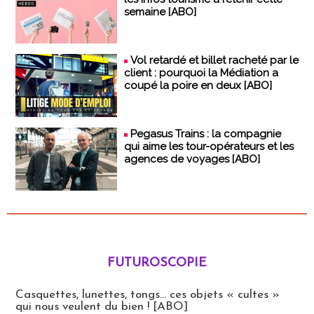
semaine [ABO]
Vol retardé et billet racheté par le
client : pourquoi la Médiation a
coupé la poire en deux [ABO]
Pegasus Trains : la compagnie
qui aime les tour-opérateurs et les
agences de voyages [ABO]
FUTUROSCOPIE
Futuroscopie
Casquettes, lunettes, tongs... ces objets « cultes »
qui nous veulent du bien ! [ABO]