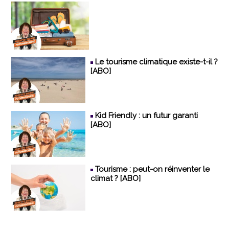
Le tourisme climatique existe-t-il ?
[ABO]
Kid Friendly : un futur garanti
[ABO]
Tourisme : peut-on réinventer le
climat ? [ABO]