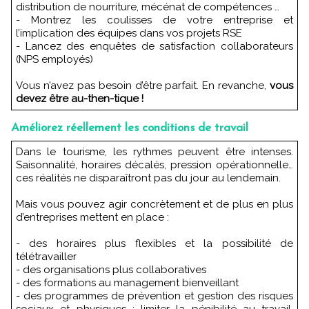
distribution de nourriture, mécénat de compétences …
- Montrez les coulisses de votre entreprise et
l’implication des équipes dans vos projets RSE
- Lancez des enquêtes de satisfaction collaborateurs
(NPS employés)
Vous n’avez pas besoin d’être parfait. En revanche,
vous
devez être au-then-tique !
Améliorez réellement les conditions de travail
Dans le tourisme, les rythmes peuvent être intenses.
Saisonnalité, horaires décalés, pression opérationnelle…
ces réalités ne disparaîtront pas du jour au lendemain.
Mais vous pouvez agir concrètement et de plus en plus
d’entreprises mettent en place :
- des horaires plus flexibles et la possibilité de
télétravailler
- des organisations plus collaboratives
- des formations au management bienveillant
- des programmes de prévention et gestion des risques
sociaux et physiques : limiter la pénibilité au travail,