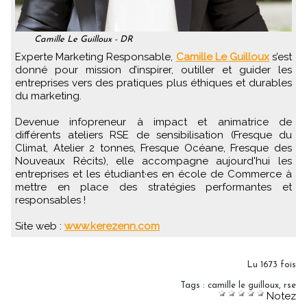
Camille Le Guilloux - DR
Experte Marketing Responsable,
Camille Le Guilloux
s’est
donné pour mission d’inspirer, outiller et guider les
entreprises vers des pratiques plus éthiques et durables
du marketing.
Devenue infopreneur à impact et animatrice de
différents ateliers RSE de sensibilisation (Fresque du
Climat, Atelier 2 tonnes, Fresque Océane, Fresque des
Nouveaux Récits), elle accompagne aujourd'hui les
entreprises et les étudiant·es en école de Commerce à
mettre en place des stratégies performantes et
responsables !
Site web :
www.kerezenn.com
Lu 1673 fois
Tags
:
camille le guilloux
,
rse
Notez