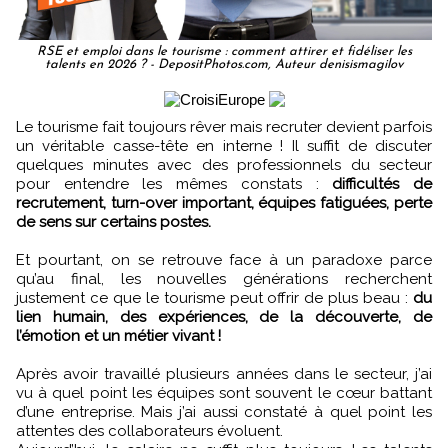
RSE et emploi dans le tourisme : comment attirer et fidéliser les
talents en 2026 ? - DepositPhotos.com, Auteur denisismagilov
Le tourisme fait toujours rêver mais recruter devient parfois
un véritable casse-tête en interne ! Il suffit de discuter
quelques minutes avec des professionnels du secteur
pour entendre les mêmes constats :
difficultés de
recrutement, turn-over important, équipes fatiguées, perte
de sens sur certains postes.
Et pourtant, on se retrouve face à un paradoxe parce
qu’au final, les nouvelles générations recherchent
justement ce que le tourisme peut offrir de plus beau :
du
lien humain, des expériences, de la découverte, de
l’émotion et un métier vivant !
Après avoir travaillé plusieurs années dans le secteur, j’ai
vu à quel point les équipes sont souvent le cœur battant
d’une entreprise. Mais j’ai aussi constaté à quel point les
attentes des collaborateurs évoluent.