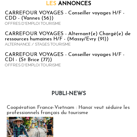
LES
ANNONCES
CARREFOUR VOYAGES - Conseiller voyages H/F -
CDD - (Vannes (56))
OFFRES D'EMPLOI TOURISME
CARREFOUR VOYAGES - Alternant(e) Chargé(e) de
ressources humaines H/F - (Massy/Evry (91))
ALTERNANCE / STAGES TOURISME
CARREFOUR VOYAGES - Conseiller voyages H/F -
CDI - (St Brice (77))
OFFRES D'EMPLOI TOURISME
PUBLI-NEWS
Publi-news
Coopération France-Vietnam : Hanoï veut séduire les
professionnels français du tourisme