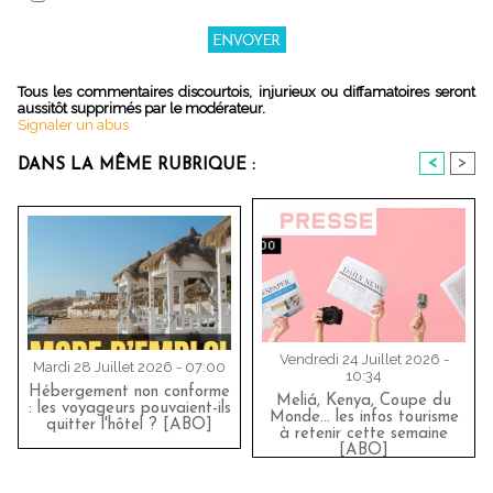
Tous les commentaires discourtois, injurieux ou diffamatoires seront
aussitôt supprimés par le modérateur.
Signaler un abus
<
>
DANS LA MÊME RUBRIQUE :
Vendredi 24 Juillet 2026 -
Mardi 28 Juillet 2026 - 07:00
10:34
Hébergement non conforme
Meliá, Kenya, Coupe du
: les voyageurs pouvaient-ils
Monde… les infos tourisme
quitter l'hôtel ? [ABO]
à retenir cette semaine
[ABO]