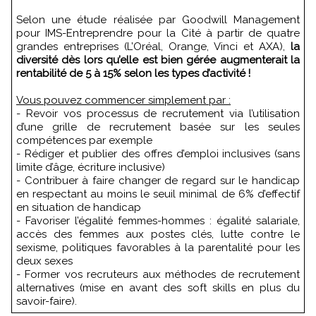
Selon une étude réalisée par Goodwill Management
pour IMS-Entreprendre pour la Cité à partir de quatre
grandes entreprises (L’Oréal, Orange, Vinci et AXA),
la
diversité dès lors qu’elle est bien gérée augmenterait la
rentabilité de 5 à 15% selon les types d’activité !
Vous pouvez commencer simplement par :
- Revoir vos processus de recrutement via l’utilisation
d’une grille de recrutement basée sur les seules
compétences par exemple
- Rédiger et publier des offres d’emploi inclusives (sans
limite d’âge, écriture inclusive)
- Contribuer à faire changer de regard sur le handicap
en respectant au moins le seuil minimal de 6% d’effectif
en situation de handicap
- Favoriser l’égalité femmes-hommes : égalité salariale,
accès des femmes aux postes clés, lutte contre le
sexisme, politiques favorables à la parentalité pour les
deux sexes
- Former vos recruteurs aux méthodes de recrutement
alternatives (mise en avant des soft skills en plus du
savoir-faire).