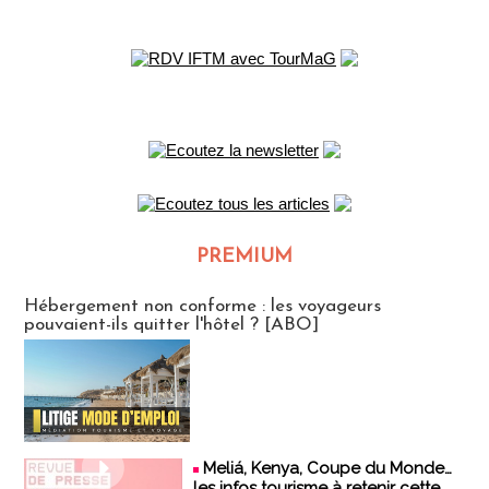
PREMIUM
CLUB ABONNES
Hébergement non conforme : les voyageurs
pouvaient-ils quitter l'hôtel ? [ABO]
Meliá, Kenya, Coupe du Monde…
les infos tourisme à retenir cette