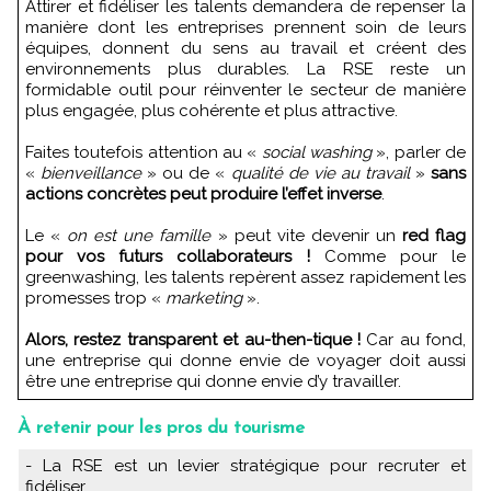
Attirer et fidéliser les talents demandera de repenser la
manière dont les entreprises prennent soin de leurs
équipes, donnent du sens au travail et créent des
environnements plus durables. La RSE reste un
formidable outil pour réinventer le secteur de manière
plus engagée, plus cohérente et plus attractive.
Faites toutefois attention au «
social washing
», parler de
«
bienveillance
» ou de «
qualité de vie au travail
»
sans
actions concrètes peut produire l’effet inverse
.
Le «
on est une famille
» peut vite devenir un
red flag
pour vos futurs collaborateurs !
Comme pour le
greenwashing, les talents repèrent assez rapidement les
promesses trop «
marketing
».
Alors, restez transparent et au-then-tique !
Car au fond,
une entreprise qui donne envie de voyager doit aussi
être une entreprise qui donne envie d’y travailler.
À retenir pour les pros du tourisme
- La RSE est un levier stratégique pour recruter et
fidéliser