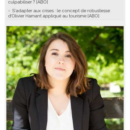
culpabiliser ? [ABO]
S'adapter aux crises : le concept de robustesse
d’Olivier Hamant appliqué au tourisme [ABO]