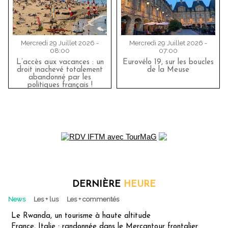
Mercredi 29 Juillet 2026 -
Mercredi 29 Juillet 2026 -
08:00
07:00
L’accès aux vacances : un
Eurovélo 19, sur les boucles
droit inachevé totalement
de la Meuse
abandonné par les
politiques français !
DERNIÈRE
HEURE
News
Les + lus
Les + commentés
Le Rwanda, un tourisme à haute altitude
France, Italie : randonnée dans le Mercantour frontalier