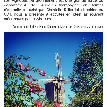
son vignoble, l'environnement est une grande force du
département de l'Aube-en-Champagne en termes
d'attractivité touristique. Christelle Taillardat, directrice du
CDT, nous a présenté 5 activités en plein air souvent
méconnues par les visiteurs.
Rédigé par Saliha Hadj-Djilani le Lundi 24 Octobre 2016 à 11:53