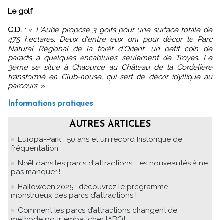
Le golf
C.D.
:
«
L'Aube propose 3 golfs pour une surface totale de
475 hectares. Deux d'entre eux ont pour décor le Parc
Naturel Régional de la forêt d'Orient: un petit coin de
paradis à quelques encablures seulement de Troyes. Le
3ème se situe à Chaource au Château de la Cordelière
transformé en Club-house, qui sert de décor idyllique au
parcours
.
»
Informations pratiques
AUTRES ARTICLES
Europa-Park : 50 ans et un record historique de
fréquentation
Noël dans les parcs d'attractions : les nouveautés à ne
pas manquer !
Halloween 2025 : découvrez le programme
monstrueux des parcs d’attractions !
Comment les parcs d’attractions changent de
méthode pour embaucher [ABO]