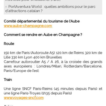
PortAventura World : quelles ambitions pour le parc
d'attractions catalan ?
Comité départemental du tourisme de l'Aube
www.aube-champagne.com
Comment se rendre en Aube en Champagne ?
Route
150 km de Paris (Autoroute A5) 120 km de Reims 320 km de
Lille 330 km Lyon 400 km Bruxelles
Carrefour autoroutier A5 / A 26, à la croisée des grands
axes européens : Londres/Milan, Rotterdam/Barcelone,
Paris/Europe de l’est.
Train
Une ligne SNCF Paris-Reims (45 minutes depuis Paris) et
une ligne Paris-Troyes (1h35 depuis Paris)
www.voyages-sncf.com