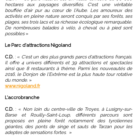
hectares aux paysages diversifiés. C'est une véritable
bouffée d'air pur au cœur de l'Aube. Les amoureux des
activités en pleine nature seront conquis par ses forêts, ses
plages, ses trois lacs et sa richesse écologique remarquable.
De nombreuses balades à vélo, à cheval ou à pied sont
possibles
»
Le Parc d'attractions Nigoland
C.D.
:
«
C'est un des plus grands parcs d'attractions français.
Il offre 4 univers différents et 39 attractions et spectacles
ainsi que 8 restaurants à thème. Parmi les nouveautés de
2016, le Donjon de l'Extrême est la plus haute tour rotative
du monde.
»
www.nigoland.fr
L'accrobranche
C.D.
:
«
Non loin du centre-ville de Troyes, à Lusigny-sur-
Barse et Rouilly-Saint-Loup, différents parcours sont
proposés en pleine forêt notamment des tyroliennes
géantes, des ponts de singe et sauts de Tarzan pour les
adeptes de sensations fortes
.
»