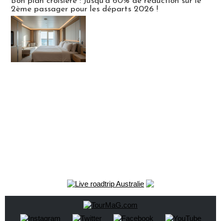
Bon plan croisière : Jusqu'à 60% de réduction sur le
2ème passager pour les départs 2026 !