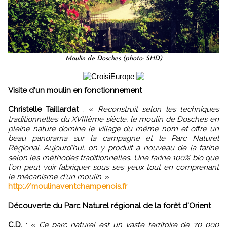
Moulin de Dosches (photo: SHD)
Visite d'un moulin en fonctionnement
Christelle Taillardat
:
«
Reconstruit selon les techniques
traditionnelles du XVIIIème siècle, le moulin de Dosches en
pleine nature domine le village du même nom et offre un
beau panorama sur la campagne et le Parc Naturel
Régional. Aujourd'hui, on y produit à nouveau de la farine
selon les méthodes traditionnelles. Une farine 100% bio que
l'on peut voir fabriquer sous ses yeux tout en comprenant
le mécanisme d'un moulin
.
»
http://moulinaventchampenois.fr
Découverte du Parc Naturel régional de la forêt d'Orient
C.D.
:
«
Ce parc naturel est un vaste territoire de 70 000