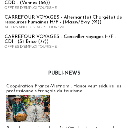
CDD - (Vannes (56))
OFFRES D'EMPLOI TOURISME
CARREFOUR VOYAGES - Alternant(e) Chargé(e) de
ressources humaines H/F - (Massy/Evry (91))
ALTERNANCE / STAGES TOURISME
CARREFOUR VOYAGES - Conseiller voyages H/F -
CDI - (St Brice (77))
OFFRES D'EMPLOI TOURISME
PUBLI-NEWS
Publi-news
Coopération France-Vietnam : Hanoï veut séduire les
professionnels français du tourisme