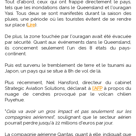
Tout d'abord, ceux qui ont frappé directement le pays,
tels que les inondations dans le Queensland et l'ouragan
Yasi. Tous deux se sont manifestés durant la saison des
pluies, une période où les touristes évitent de se rendre
sur place (
Lire
).
De plus, la zone touchée par l'ouragan avait été évacuée
par sécurité. Quant aux événements dans le Queensland,
ils concernent seulement l'un des 8 états du pays-
continent.
Puis est survenu le tremblement de terre et le tsunami au
Japon, un pays qui se situe à 8h de vol de là.
Plus récemment, Neil Hansford, directeur du cabinet
Strategic Aviation Solutions, déclarait à
l'AFP
à propos du
nuage de cendres provoqué par le volcan chilien
Puyehue.
"
Cela va avoir un gros impact et pas seulement sur les
compagnies aériennes
", soulignant que le secteur aérien
pourrait perdre jusqu'à 22 millions d'euros par jour.
La compagnie aérienne Qantas, quant à elle, indiquait que