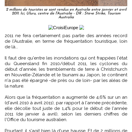
2 millions de touristes se sont rendus en Australie entre janvier et avril
2011. Ici, Uluru, centre de l'Australie - DR : Steve Strike, Tourism
Australia
2011 ne fera certainement pas partie des années record
de l'Australie, en terme de fréquentation touristique, loin
de là...
Il faut dire qu'entre les inondations qui ont frappées l'état
du Queensland fin 2010/début 2011, les cyclones du
début d'année, les tremblements de terre à Christchurch
en Nouvelle-Zélande et le tsunami au Japon, le continent
n'a pas été épargné -de près ou de loin- par les aléas de
la nature.
Alors que la fréquentation a augmenté de 4,6% sur un an
(d'avril 2010 à avril 2011), par rapport à l'année précédente,
elle décolle tout juste de 1,4% pour le début de l'année
2011 (de janvier à avril), selon les derniers chiffres de
l'Office du tourisme australien.
Pourtant, il s'agit bien là d'une hausse. Et de 2 millions de