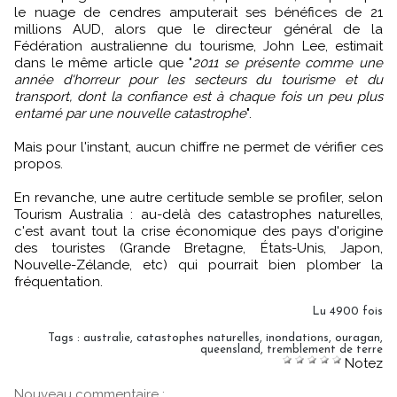
le nuage de cendres amputerait ses bénéfices de 21
millions AUD, alors que le directeur général de la
Fédération australienne du tourisme, John Lee, estimait
dans le même article que "
2011 se présente comme une
année d'horreur pour les secteurs du tourisme et du
transport, dont la confiance est à chaque fois un peu plus
entamé par une nouvelle catastrophe
".
Mais pour l'instant, aucun chiffre ne permet de vérifier ces
propos.
En revanche, une autre certitude semble se profiler, selon
Tourism Australia : au-delà des catastrophes naturelles,
c'est avant tout la crise économique des pays d'origine
des touristes (Grande Bretagne, États-Unis, Japon,
Nouvelle-Zélande, etc) qui pourrait bien plomber la
fréquentation.
Lu 4900 fois
Tags
:
australie
,
catastophes naturelles
,
inondations
,
ouragan
,
queensland
,
tremblement de terre
Notez
Nouveau commentaire :