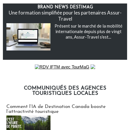
BRAND NEWS DESTIMAG
Une formation simplifiée pour les partenaires Assur-
Travel
Présent sur le marché de la mobilité
internationale depuis plus de vingt
ans, Assur-Travel s'est...
COMMUNIQUÉS DES AGENCES
TOURISTIQUES LOCALES
Communiqués des agences touristiques locales
Comment l’IA de Destination Canada booste
l’attractivité touristique