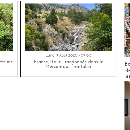
Lundi 3 Août 2026 - 07:00
titude
France, Italie : randonnée dans le
Bo
Mercantour frontalier
ré
le