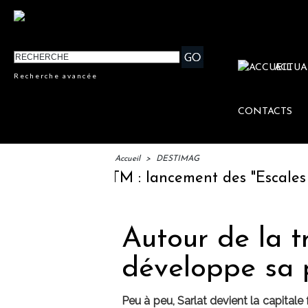
ACTUA
Recherche avancée
CONTACTS
Accueil
>
DESTIMAG
IFTM : lancement des "Escales Litt
Autour de la tr
développe sa p
Peu à peu, Sarlat devient la capitale 