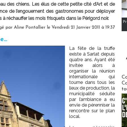
au des chiens. Les élus de cette petite cité d’Art et de
igence de l’engouement des gastronomes pour déployer
à réchauffer les mois frisquets dans le Périgord noir.
Pr
é par Aline Pontallier le Vendredi 21 Janvier 2011 à 19:37
ée…
La fête de la truffe
existe à Sarlat depuis
quatre ans. Ayant été
invitée alors à
organiser la réunion
Communi
internationale qui
Co
tourne dans tous les
Ca
lieux de production, la
to
municipalité séduite
par l’ambiance a eu
envie de pérenniser la
rencontre sur le plan
local.