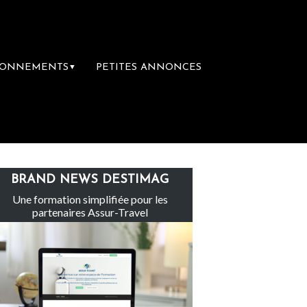
BONNEMENTS
PETITES ANNONCES
▼
e groupe Sainte-Claire rachète Eden Tour
BRAND NEWS DESTIMAG
Une formation simplifiée pour les
partenaires Assur-Travel