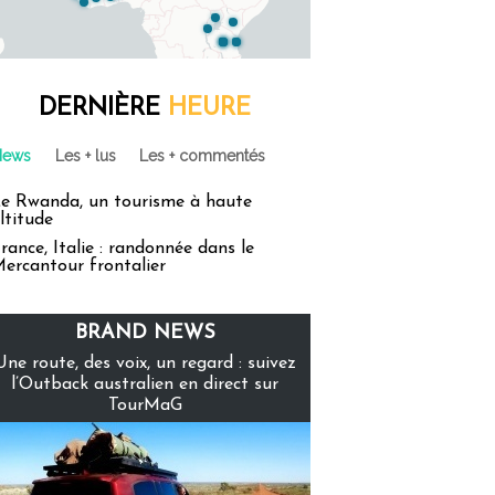
DERNIÈRE
HEURE
News
Les + lus
Les + commentés
e Rwanda, un tourisme à haute
ltitude
rance, Italie : randonnée dans le
ercantour frontalier
BRAND NEWS
Une route, des voix, un regard : suivez
l’Outback australien en direct sur
TourMaG