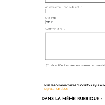
Adresse email (non publiée) * :
Site web :
Commentaire * :
Me notifier l'arrivée de nouveaux commentai
Tous les commentaires discourtois, injurieu
Signaler un abus
DANS LA MÊME RUBRIQUE :