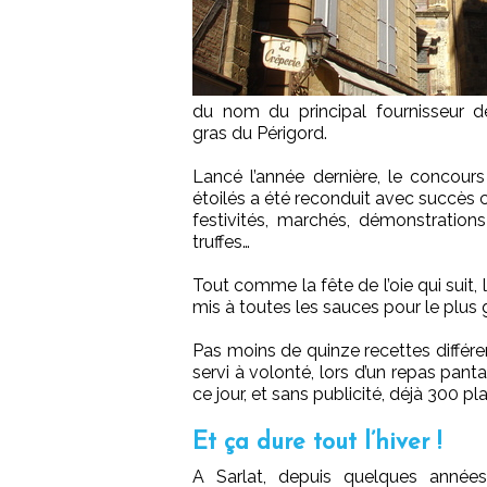
du nom du principal fournisseur d
gras du Périgord.
Lancé l’année dernière, le concours
étoilés a été reconduit avec succès 
festivités, marchés, démonstrations
truffes…
Tout comme la fête de l’oie qui suit, 
mis à toutes les sauces pour le plu
Pas moins de quinze recettes différe
servi à volonté, lors d’un repas pant
ce jour, et sans publicité, déjà 300 p
Et ça dure tout l’hiver !
A Sarlat, depuis quelques années