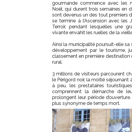
gourmande commence avec les 
Noël, qui durent trois semaines en 
sont devenus un des tout premiers d
se termine à l’Ascension avec les 
Terroir, pendant lesquelles une g
vivante envahit les ruelles de la vieille
Ainsi la municipalité poursuit-elle sa
développement par le tourisme, jus
classement en première destination 
rural.
3 millions de visiteurs parcourent 
le Périgord noir, la moitié séjournant 
à peu, les prestataires touristique
comprennent la démarche de leur
prolongent leur période d’ouverture. L
plus synonyme de temps mort.