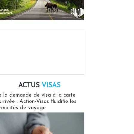
ACTUS
VISAS
isas
 la demande de visa à la carte
arrivée : Action-Visas fluidifie les
rmalités de voyage