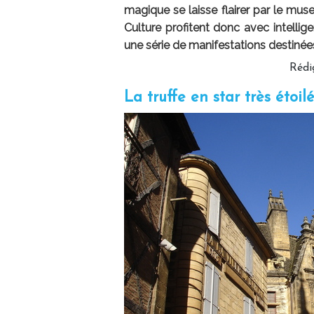
magique se laisse flairer par le muse
Culture profitent donc avec intell
une série de manifestations destinées 
Rédig
La truffe en star très étoil