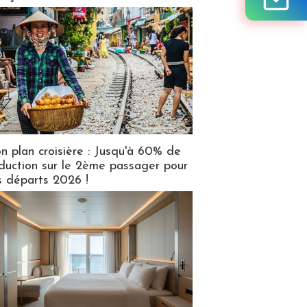
n plan croisière : Jusqu'à 60% de
duction sur le 2ème passager pour
s départs 2026 !