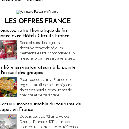
LES OFFRES FRANCE
res Partez en France
oisissez votre thématique de fin
année avec Hôtels Circuits France
Spécialistes des séjours
découvertes et de séjours
thématiques tout compris et sur-
mesure, organisés à travers les...
s hôteliers-restaurateurs à la pointe
 l'accueil des groupes
Pour redécouvrir la France des
régions, au fil de beaux séjours
dans des hôtels-restaurants de
charme et de caractère....
 acteur incontournable du tourisme de
oupes en France
Depuis plus de 32 ans, Hôtels
Circuits France (HCF) s’impose
comme un partenaire de référence