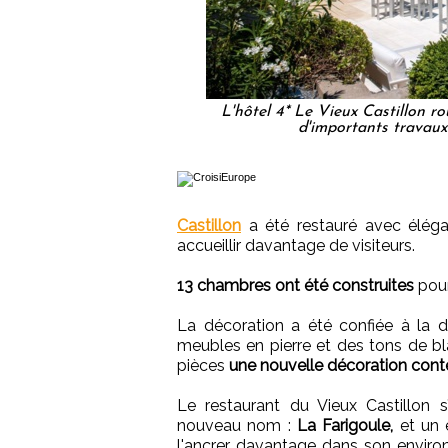
L'hôtel 4* Le Vieux Castillon ro
d'importants travaux
Castillon
a été restauré avec élég
accueillir davantage de visiteurs.
13 chambres ont été construites
pour
La décoration a été confiée à la dé
meubles en pierre et des tons de b
pièces
une nouvelle décoration con
Le restaurant du Vieux Castillon 
nouveau nom :
La Farigoule,
et un e
l'ancrer davantage dans son environn