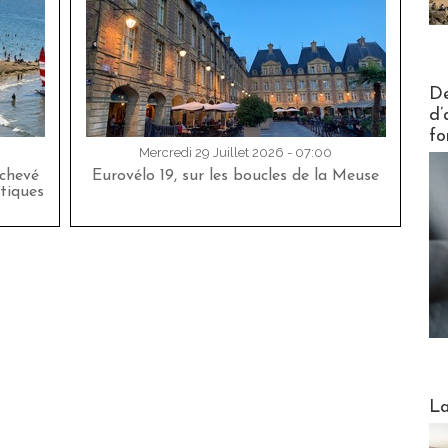
Actus V
De
d’
fo
Mercredi 29 Juillet 2026 - 07:00
achevé
Eurovélo 19, sur les boucles de la Meuse
tiques
Webinai
La