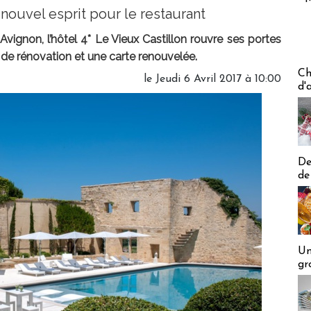
nouvel esprit pour le restaurant
Avignon, l’hôtel 4* Le Vieux Castillon rouvre ses portes
 de rénovation et une carte renouvelée.
Les off
Ch
le Jeudi 6 Avril 2017 à 10:00
d'
De
de
Un
gr