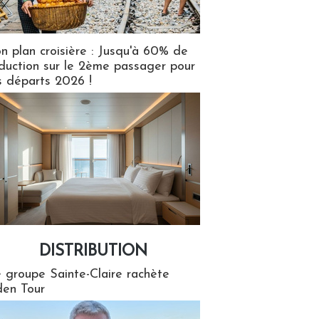
n plan croisière : Jusqu'à 60% de
duction sur le 2ème passager pour
s départs 2026 !
DISTRIBUTION
tion
 groupe Sainte-Claire rachète
en Tour