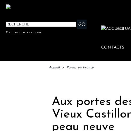
ACTUA
Recherche avancée
CONTACTS
Accueil
>
Partez en France
IFTM : 
Aux portes des 
Vieux Castillon
peau neuve