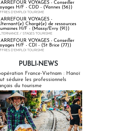
ARREFOUR VOYAGES - Conseiller
oyages H/F - CDD - (Vannes (56))
FFRES D'EMPLOI TOURISME
CARREFOUR VOYAGES -
lternant(e) Chargé(e) de ressources
umaines H/F - (Massy/Evry (91))
LTERNANCE / STAGES TOURISME
ARREFOUR VOYAGES - Conseiller
oyages H/F - CDI - (St Brice (77))
FFRES D'EMPLOI TOURISME
PUBLI-NEWS
ews
opération France-Vietnam : Hanoï
ut séduire les professionnels
ançais du tourisme