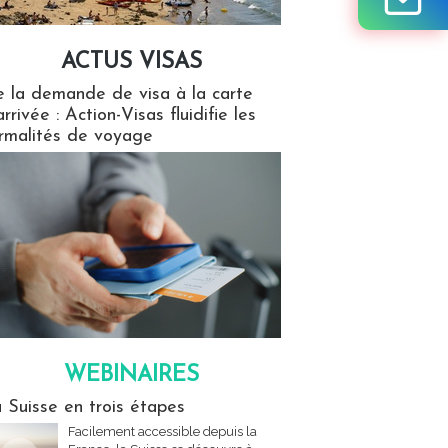
ACTUS VISAS
isas
 la demande de visa à la carte
arrivée : Action-Visas fluidifie les
rmalités de voyage
WEBINAIRES
res
 Suisse en trois étapes
Facilement accessible depuis la