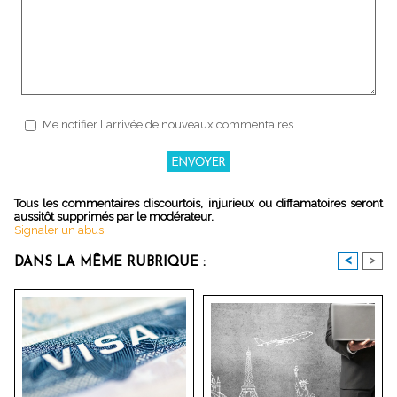
Me notifier l'arrivée de nouveaux commentaires
Tous les commentaires discourtois, injurieux ou diffamatoires seront
aussitôt supprimés par le modérateur.
Signaler un abus
<
>
DANS LA MÊME RUBRIQUE :