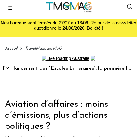
☰
Nos bureaux sont fermés du 27/07 au 16/08. Retour de la newsletter
quotidienne le 24/08/2026. Bel été !
Accueil
>
TravelManagerMaG
lancement des "Escales Littéraires", la première librairie d
Aviation d’affaires : moins
d’émissions, plus d’actions
politiques ?