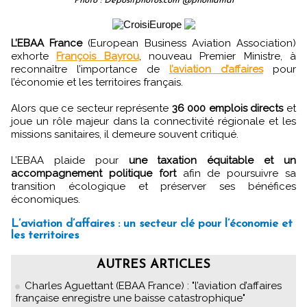
Photo : Depositphotos.com @phonlamai
L’EBAA France
(European Business Aviation Association)
exhorte
François Bayrou
, nouveau Premier Ministre, à
reconnaître l’importance de
l’aviation d’affaires
pour
l’économie et les territoires français.
Alors que ce secteur représente
36 000 emplois directs
et
joue un rôle majeur dans la connectivité régionale et les
missions sanitaires, il demeure souvent critiqué.
L’EBAA plaide pour
une taxation équitable et un
accompagnement politique fort
afin de poursuivre sa
transition écologique et préserver ses bénéfices
économiques.
L’aviation d’affaires : un secteur clé pour l’économie et
les territoires
AUTRES ARTICLES
Charles Aguettant (EBAA France) : "l’aviation d’affaires
française enregistre une baisse catastrophique"