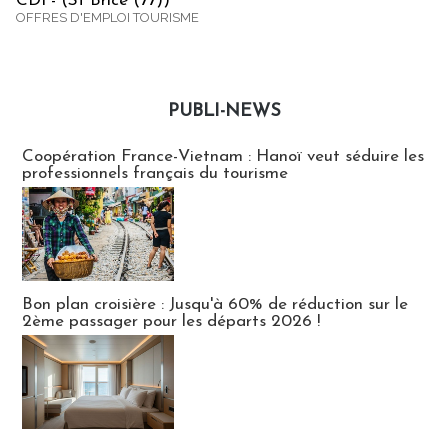
CDI - (St Brice (77))
OFFRES D'EMPLOI TOURISME
PUBLI-NEWS
Publi-news
Coopération France-Vietnam : Hanoï veut séduire les
professionnels français du tourisme
Bon plan croisière : Jusqu'à 60% de réduction sur le
2ème passager pour les départs 2026 !