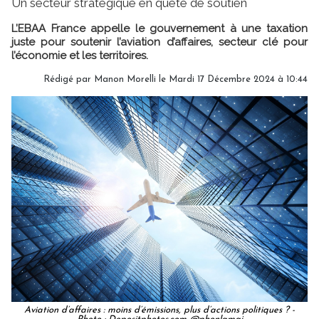
Un secteur stratégique en quête de soutien
L’EBAA France appelle le gouvernement à une taxation
juste pour soutenir l’aviation d’affaires, secteur clé pour
l’économie et les territoires.
Rédigé par
Manon Morelli
le Mardi 17 Décembre 2024 à 10:44
Aviation d’affaires : moins d’émissions, plus d’actions politiques ? -