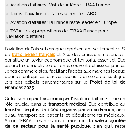
Aviation d’affaires : VistaJet intègre l’EBAA France
Taxes : l'aviation d’affaires se rebiffe ! [ABO]
Aviation d’affaires : la France reste leader en Europe
TSBA : les 3 propositions de l'EBAA France pour
l'aviation d'affaires
L’aviation d’affaires
, bien que représentant seulement 10 %
du
trafic aérien français
et 2 % des émissions nationales,
constitue un levier économique et territorial essentiel. Elle
assure la connectivité de zones souvent délaissées par les
lignes commerciales, facilitant l’accès aux marchés locaux
pour les entreprises et investisseurs. Ce rôle a été souligné
lors des débats parlementaires sur le
Projet de loi de
Finances 2025
.
Outre son
impact économique
, l’aviation d’affaires joue un
rôle crucial dans le
transport médical
. Elle contribue au
transfert de plus de 1 000 organes par an en France
, ainsi
qu’au transport de patients et d’équipements médicaux.
Selon l’EBAA, ces missions démontrent la
valeur ajoutée
de ce secteur pour la santé publique,
bien qu’il reste