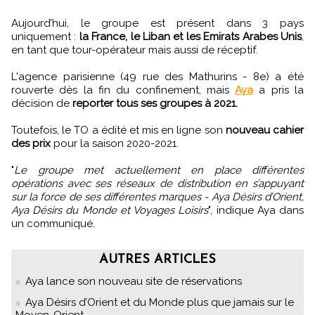
Aujourd’hui, le groupe est présent dans 3 pays
uniquement :
la France, le Liban et les Emirats Arabes Unis
,
en tant que tour-opérateur mais aussi de réceptif.
L'agence parisienne (49 rue des Mathurins - 8e) a été
rouverte dès la fin du confinement, mais
Aya
a pris la
décision de
reporter tous ses groupes à 2021.
Toutefois, le TO a édité et mis en ligne son
nouveau cahier
des prix
pour la saison 2020-2021.
"
Le groupe met actuellement en place différentes
opérations avec ses réseaux de distribution en s’appuyant
sur la force de ses différentes marques - Aya Désirs d’Orient,
Aya Désirs du Monde et Voyages Loisirs
", indique Aya dans
un communiqué.
AUTRES ARTICLES
Aya lance son nouveau site de réservations
Aya Désirs d’Orient et du Monde plus que jamais sur le