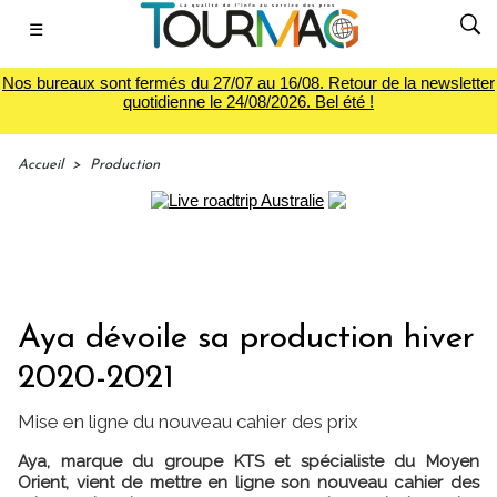
☰
Nos bureaux sont fermés du 27/07 au 16/08. Retour de la newsletter
quotidienne le 24/08/2026. Bel été !
Accueil
>
Production
Aya dévoile sa production hiver
2020-2021
Mise en ligne du nouveau cahier des prix
Aya, marque du groupe KTS et spécialiste du Moyen
Orient, vient de mettre en ligne son nouveau cahier des