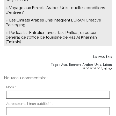
Moyen-Orient
Voyage aux Emirats Arabes Unis : quelles conditions
d'entrée ?
Les Emirats Arabes Unis intègrent EURAM Creative
Packaging
Podcasts : Entretien avec Raki Phillips, directeur
général de l'office de tourisme de Ras Al Khaimah
(Emirats)
Lu 1256 fois
Tags
:
Aya
,
Emirats Arabes Unis
,
Liban
Notez
Nouveau commentaire :
Nom * :
Adresse email (non publiée) * :