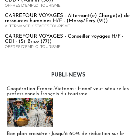
CDD - (Vannes (56))
OFFRES D'EMPLOI TOURISME
CARREFOUR VOYAGES - Alternant(e) Chargé(e) de
ressources humaines H/F - (Massy/Evry (91))
ALTERNANCE / STAGES TOURISME
CARREFOUR VOYAGES - Conseiller voyages H/F -
CDI - (St Brice (77))
OFFRES D'EMPLOI TOURISME
PUBLI-NEWS
Publi-news
Coopération France-Vietnam : Hanoï veut séduire les
professionnels français du tourisme
Bon plan croisière : Jusqu'à 60% de réduction sur le