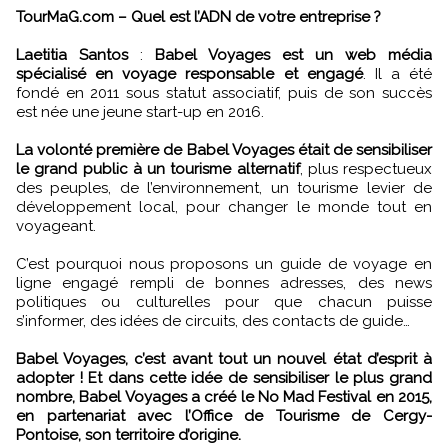
TourMaG.com – Quel est l’ADN de votre entreprise ?
Laetitia Santos
:
Babel Voyages est un web média
spécialisé en voyage responsable et engagé
. Il a été
fondé en 2011 sous statut associatif, puis de son succès
est née une jeune start-up en 2016.
La volonté première de Babel Voyages était de sensibiliser
le grand public à un tourisme alternatif
, plus respectueux
des peuples, de l’environnement, un tourisme levier de
développement local, pour changer le monde tout en
voyageant.
C’est pourquoi nous proposons un guide de voyage en
ligne engagé rempli de bonnes adresses, des news
politiques ou culturelles pour que chacun puisse
s’informer, des idées de circuits, des contacts de guide…
Babel Voyages, c’est avant tout un nouvel état d’esprit à
adopter ! Et dans cette idée de sensibiliser le plus grand
nombre, Babel Voyages a créé le No Mad Festival en 2015,
en partenariat avec l’Office de Tourisme de Cergy-
Pontoise, son territoire d’origine.