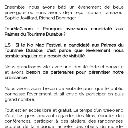
Ensemble, nous avons bâti un évènement de belle
envergure où nous avons déjà reçu Titouan Lamazou,
Sophie Jovillard, Richard Bohringer...
TourMaG.com - Pourquoi avez-vous candidaté aux
Palmes du Tourisme Durable ?
L.S
:
Si le No Mad Festival a candidaté aux Palmes du
Tourisme Durable, c’est parce que l’événement nous
semble singulier et a besoin de visibilité.
Nous grandissons vite, avec une identité forte et nouvelle
et avons
besoin de partenaires pour pérenniser notre
croissance.
Nous avons aussi besoin de visibilité pour que le public
connaisse l’événement et ait envie d’y participer en plus
grand nombre.
Tout est en accès libre et gratuit. Le temps d’un week-end
d’été, les gens peuvent regarder des films, écouter des
conférences, participer à des ateliers, des randonnées,
écouter de la musique, acheter des objets du monde,