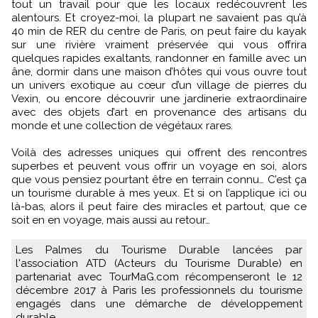
tout un travail pour que les locaux redécouvrent les
alentours. Et croyez-moi, la plupart ne savaient pas qu’à
40 min de RER du centre de Paris, on peut faire du kayak
sur une rivière vraiment préservée qui vous offrira
quelques rapides exaltants, randonner en famille avec un
âne, dormir dans une maison d’hôtes qui vous ouvre tout
un univers exotique au cœur d’un village de pierres du
Vexin, ou encore découvrir une jardinerie extraordinaire
avec des objets d’art en provenance des artisans du
monde et une collection de végétaux rares.
Voilà des adresses uniques qui offrent des rencontres
superbes et peuvent vous offrir un voyage en soi, alors
que vous pensiez pourtant être en terrain connu… C’est ça
un tourisme durable à mes yeux. Et si on l’applique ici ou
là-bas, alors il peut faire des miracles et partout, que ce
soit en en voyage, mais aussi au retour…
Les Palmes du Tourisme Durable lancées par
l'association ATD (Acteurs du Tourisme Durable) en
partenariat avec TourMaG.com récompenseront le 12
décembre 2017 à Paris les professionnels du tourisme
engagés dans une démarche de développement
durable.