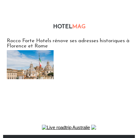
HOTEL
MAG
Hébergement
Rocco Forte Hotels rénove ses adresses historiques à
Florence et Rome