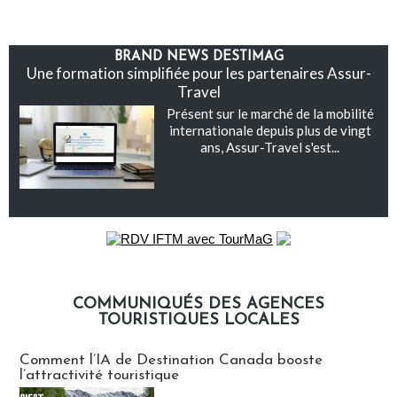
BRAND NEWS DESTIMAG
Une formation simplifiée pour les partenaires Assur-
Travel
Présent sur le marché de la mobilité
internationale depuis plus de vingt
ans, Assur-Travel s'est...
COMMUNIQUÉS DES AGENCES
TOURISTIQUES LOCALES
Communiqués des agences touristiques locales
Comment l’IA de Destination Canada booste
l’attractivité touristique