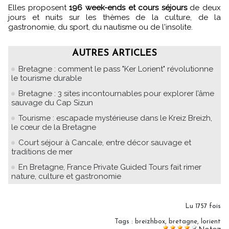
Elles proposent
196 week-ends et cours séjours
de deux
jours et nuits sur les thèmes de la culture, de la
gastronomie, du sport, du nautisme ou de l'insolite.
AUTRES ARTICLES
Bretagne : comment le pass "Ker Lorient" révolutionne
le tourisme durable
Bretagne : 3 sites incontournables pour explorer l’âme
sauvage du Cap Sizun
Tourisme : escapade mystérieuse dans le Kreiz Breizh,
le cœur de la Bretagne
Court séjour à Cancale, entre décor sauvage et
traditions de mer
En Bretagne, France Private Guided Tours fait rimer
nature, culture et gastronomie
Lu 1757 fois
Tags
:
breizhbox
,
bretagne
,
lorient