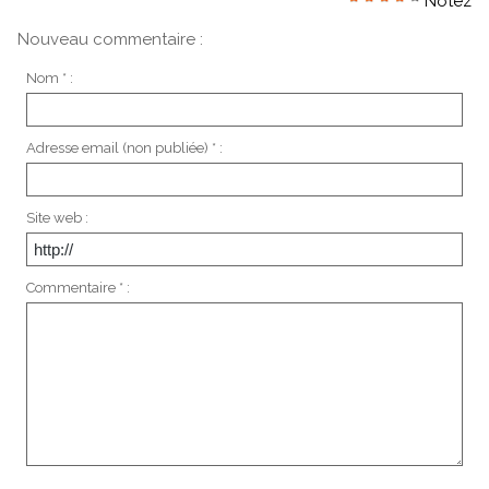
Notez
Nouveau commentaire :
Nom * :
Adresse email (non publiée) * :
Site web :
Commentaire * :