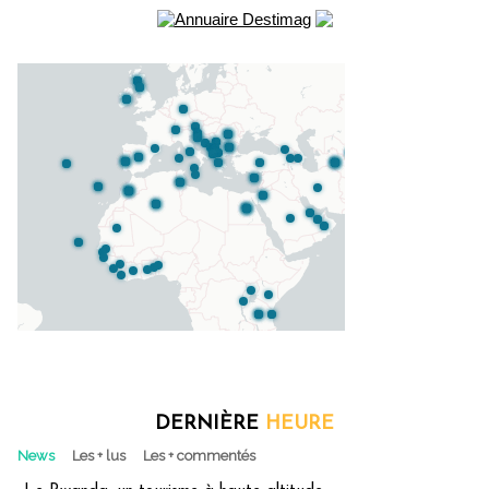
DERNIÈRE
HEURE
News
Les + lus
Les + commentés