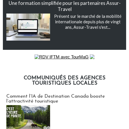
Une formation simplifiée pour les partenaires Assur-
Travel
Présent sur le marché de la mobilité
internationale depuis plus de vingt
ans, Assur-Travel s'est...
COMMUNIQUÉS DES AGENCES
TOURISTIQUES LOCALES
Communiqués des agences touristiques locales
Comment l’IA de Destination Canada booste
l’attractivité touristique