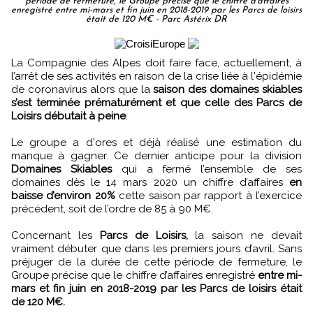
période de fermeture, le Groupe précise que le chiffre d’affaires
enregistré entre mi-mars et fin juin en 2018-2019 par les Parcs de loisirs
était de 120 M€ - Parc Astérix DR
La Compagnie des Alpes doit faire face, actuellement, à
l’arrêt de ses activités en raison de la crise liée à l'épidémie
de coronavirus alors que la
saison des domaines skiables
s’est terminée prématurément et que celle des Parcs de
Loisirs débutait à peine
.
Le groupe a d'ores et déjà réalisé une estimation du
manque à gagner. Ce dernier anticipe pour la division
Domaines Skiables
qui a fermé l’ensemble de ses
domaines dès le 14 mars 2020 un chiffre d’affaires
en
baisse d’environ 20%
cette saison par rapport à l’exercice
précédent, soit de l’ordre de 85 à 90 M€.
Concernant les
Parcs de Loisirs,
la saison ne devait
vraiment débuter que dans les premiers jours d’avril. Sans
préjuger de la durée de cette période de fermeture, le
Groupe précise que le chiffre d’affaires enregistré
entre mi-
mars et fin juin en 2018-2019 par les Parcs de loisirs était
de 120 M€.