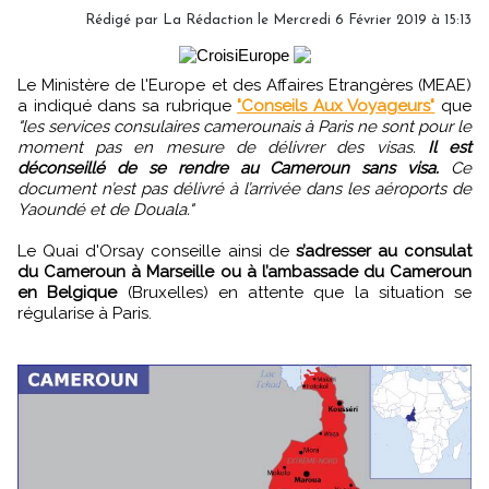
Rédigé par
La Rédaction
le Mercredi 6 Février 2019 à 15:13
Le Ministère de l'Europe et des Affaires Etrangères (MEAE)
a indiqué dans sa rubrique
"Conseils Aux Voyageurs"
que
"les services consulaires camerounais à Paris ne sont pour le
moment pas en mesure de délivrer des visas.
Il est
déconseillé de se rendre au Cameroun sans visa.
Ce
document n’est pas délivré à l’arrivée dans les aéroports de
Yaoundé et de Douala."
Le Quai d'Orsay conseille ainsi de
s’adresser au consulat
du Cameroun à Marseille ou à l’ambassade du Cameroun
en Belgique
(Bruxelles) en attente que la situation se
régularise à Paris.