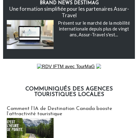
BRAND NEWS DESTIMAG
Une formation simplifiée pour les partenaires Assur-
Travel
Présent sur le marché de la mobilité
internationale depuis plus de vingt
ans, Assur-Travel s'est...
COMMUNIQUÉS DES AGENCES
TOURISTIQUES LOCALES
Communiqués des agences touristiques locales
Comment l’IA de Destination Canada booste
l’attractivité touristique