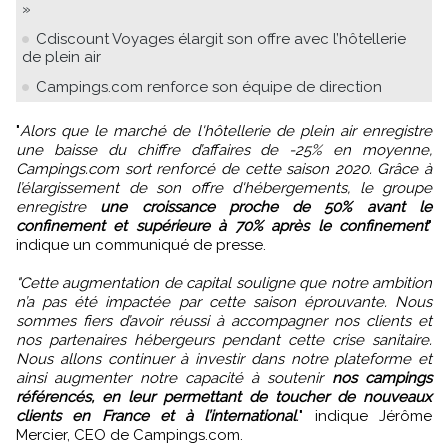
»
Cdiscount Voyages élargit son offre avec l’hôtellerie
de plein air
Campings.com renforce son équipe de direction
"
Alors que le marché de l'hôtellerie de plein air enregistre
une baisse du chiffre d’affaires de -25% en moyenne,
Campings.com sort renforcé de cette saison 2020. Grâce à
l’élargissement de son offre d'hébergements, le groupe
enregistre
une croissance proche de 50% avant le
confinement et supérieure à 70% après le confinement
"
indique un communiqué de presse.
"Cette augmentation de capital souligne que notre ambition
n’a pas été impactée par cette saison éprouvante. Nous
sommes fiers d’avoir réussi à accompagner nos clients et
nos partenaires hébergeurs pendant cette crise sanitaire.
Nous allons continuer à investir dans notre plateforme et
ainsi augmenter notre capacité à soutenir
nos campings
référencés, en leur permettant de toucher de nouveaux
clients en France et à l’international
.
" indique Jérôme
Mercier, CEO de Campings.com.