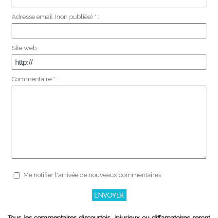
Adresse email (non publiée) * :
Site web :
Commentaire * :
Me notifier l'arrivée de nouveaux commentaires
Tous les commentaires discourtois, injurieux ou diffamatoires seront