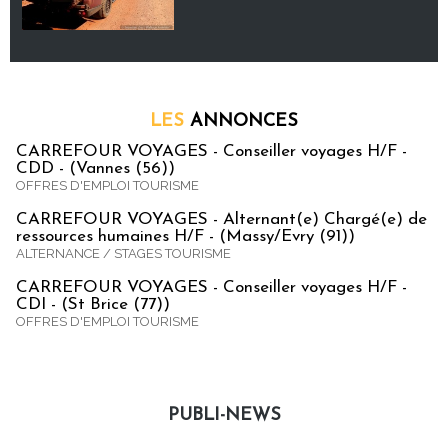
LES
ANNONCES
CARREFOUR VOYAGES - Conseiller voyages H/F -
CDD - (Vannes (56))
OFFRES D'EMPLOI TOURISME
CARREFOUR VOYAGES - Alternant(e) Chargé(e) de
ressources humaines H/F - (Massy/Evry (91))
ALTERNANCE / STAGES TOURISME
CARREFOUR VOYAGES - Conseiller voyages H/F -
CDI - (St Brice (77))
OFFRES D'EMPLOI TOURISME
PUBLI-NEWS
Publi-news