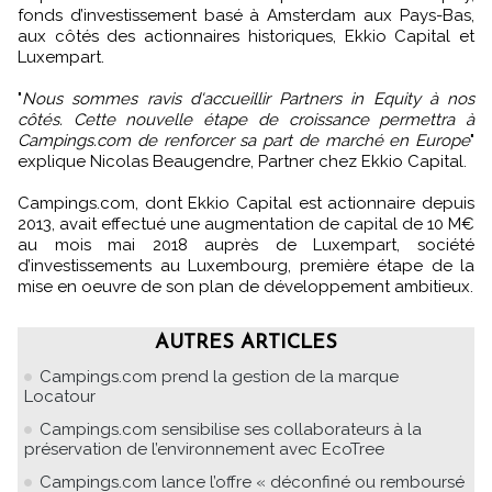
fonds d’investissement basé à Amsterdam aux Pays-Bas,
aux côtés des actionnaires historiques, Ekkio Capital et
Luxempart.
"
Nous sommes ravis d'accueillir Partners in Equity à nos
côtés. Cette nouvelle étape de croissance permettra à
Campings.com de renforcer sa part de marché en Europe
"
explique Nicolas Beaugendre, Partner chez Ekkio Capital.
Campings.com, dont Ekkio Capital est actionnaire depuis
2013, avait effectué une augmentation de capital de 10 M€
au mois mai 2018 auprès de Luxempart, société
d’investissements au Luxembourg, première étape de la
mise en oeuvre de son plan de développement ambitieux.
AUTRES ARTICLES
Campings.com prend la gestion de la marque
Locatour
Campings.com sensibilise ses collaborateurs à la
préservation de l’environnement avec EcoTree
Campings.com lance l’offre « déconfiné ou remboursé