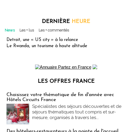
DERNIÈRE
HEURE
News
Les + lus
Les + commentés
Detroit, une « US city » à la relance
Le Rwanda, un tourisme à haute altitude
LES OFFRES FRANCE
Les offres Partez en France
Choisissez votre thématique de fin d'année avec
Hôtels Circuits France
Spécialistes des séjours découvertes et de
séjours thématiques tout compris et sur-
mesure, organisés à travers les...
Des hôteliers-restaurateurs à la pointe de l'accueil