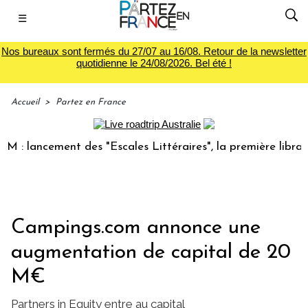
☰
Nos bureaux sont fermés du 27/07 au 16/08. Retour de la newsletter
quotidienne le 24/08/2026. Bel été !
Accueil
>
Partez en France
lancement des "Escales Littéraires", la première librairie d
Campings.com annonce une
augmentation de capital de 20
M€
Partners in Equity entre au capital