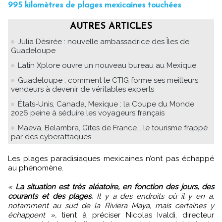
995 kilomètres de plages mexicaines touchées
AUTRES ARTICLES
Julia Désirée : nouvelle ambassadrice des Îles de
Guadeloupe
Latin Xplore ouvre un nouveau bureau au Mexique
Guadeloupe : comment le CTIG forme ses meilleurs
vendeurs à devenir de véritables experts
États-Unis, Canada, Mexique : la Coupe du Monde
2026 peine à séduire les voyageurs français
Maeva, Belambra, Gîtes de France... le tourisme frappé
par des cyberattaques
Les plages paradisiaques mexicaines n’ont pas échappé
au phénomène.
«
La situation est très aléatoire, en fonction des jours, des
courants et des plages.
Il y a des endroits où il y en a,
notamment au sud de la Riviera Maya, mais certaines y
échappent »,
tient à préciser Nicolas Ivaldi, directeur