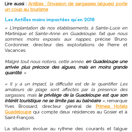
Lire aussi :
Antilles : l’invasion de sargasses (algues) porte
un coup au tourisme
Les Antilles moins impactées qu’en 2018
« L’implantation de nos établissements, à Sainte-Luce en
Martinique et Sainte-Anne en Guadeloupe, fait que nous
sommes moins exposés aux nappes,
précise Bruno
Cordonnier, directeur des exploitations de Pierre et
Vacances.
Malgré tout nous notons, cette année,
en Guadeloupe une
arrivée plus précoce des algues, mais en moins grande
quantité
. »
« Il y a un impact, la difficulté est de le quantifier. Les
amateurs de plage sont affectés par la présence des
sargasses, mais
le privilège de la Guadeloupe est que son
intérêt touristique ne se limite pas au balnéaire
»
, remarque
Yves Brossard, directeur général de
Primea Hotels
Guadeloupe
qui compte deux résidences au Gosier et à
Saint-François.
La situation évolue au rythme des courants et l’algue