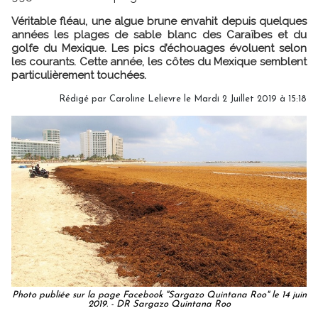
Véritable fléau, une algue brune envahit depuis quelques
années les plages de sable blanc des Caraïbes et du
golfe du Mexique. Les pics d’échouages évoluent selon
les courants. Cette année, les côtes du Mexique semblent
particulièrement touchées.
Rédigé par
Caroline Lelievre
le Mardi 2 Juillet 2019 à 15:18
Photo publiée sur la page Facebook "Sargazo Quintana Roo" le 14 juin
2019. - DR Sargazo Quintana Roo