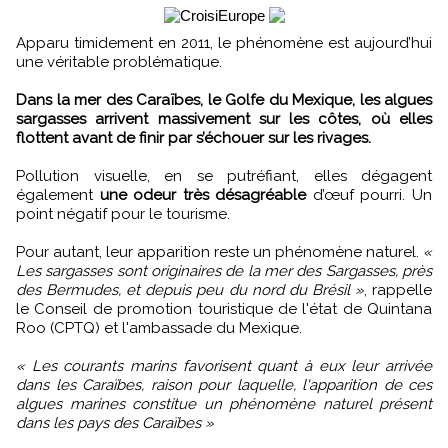
Apparu timidement en 2011, le phénomène est aujourd’hui
une véritable problématique.
Dans la mer des Caraïbes, le Golfe du Mexique, les algues
sargasses arrivent massivement sur les côtes, où elles
flottent avant de finir par s’échouer sur les rivages.
Pollution visuelle, en se putréfiant, elles dégagent
également
une odeur très désagréable
d’œuf pourri. Un
point négatif pour le tourisme.
Pour autant, leur apparition reste un phénomène naturel.
«
Les sargasses sont originaires de la mer des Sargasses, près
des Bermudes, et depuis peu du nord du Brésil »
, rappelle
le Conseil de promotion touristique de l'état de Quintana
Roo (CPTQ) et l'ambassade du Mexique.
« Les courants marins favorisent quant à eux leur arrivée
dans les Caraïbes, raison pour laquelle, l'apparition de ces
algues marines constitue un phénomène naturel présent
dans les pays des Caraïbes »