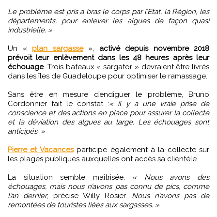
Le problème est pris à bras le corps par l’Etat, la Région, les
départements, pour enlever les algues de façon quasi
industrielle. »
Un «
plan sargasse
»,
activé depuis novembre 2018
prévoit leur enlèvement dans les 48 heures après leur
échouage
. Trois bateaux « sargator » devraient être livrés
dans les îles de Guadeloupe pour optimiser le ramassage.
Sans être en mesure d’endiguer le problème, Bruno
Cordonnier fait le constat :
« il y a une vraie prise de
conscience et des actions en place pour assurer la collecte
et la déviation des algues au large. Les échouages sont
anticipés. »
Pierre et Vacances
participe également à la collecte sur
les plages publiques auxquelles ont accès sa clientèle.
La situation semble maîtrisée.
« Nous avons des
échouages, mais nous n’avons pas connu de pics, comme
l’an dernier
, précise Willy Rosier.
Nous n’avons pas de
remontées de touristes liées aux sargasses. »